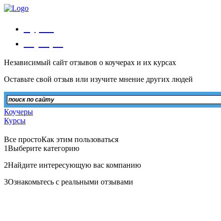
Курсы
Коучеры
Независимый сайт отзывов о коучерах и их курсах
Оставьте свой отзыв или изучите мнение других людей
Коучеры
Курсы
Все просто
Как этим пользоваться
1
Выберите категорию
2
Найдите интересующую вас компанию
3
Ознакомьтесь с реальными отзывами