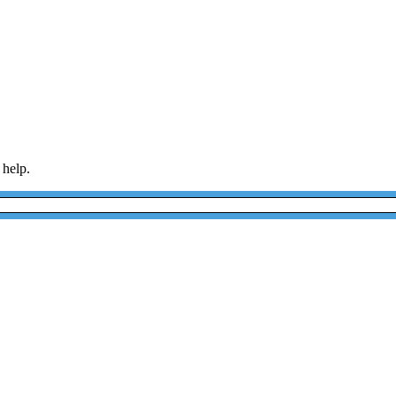
 help.