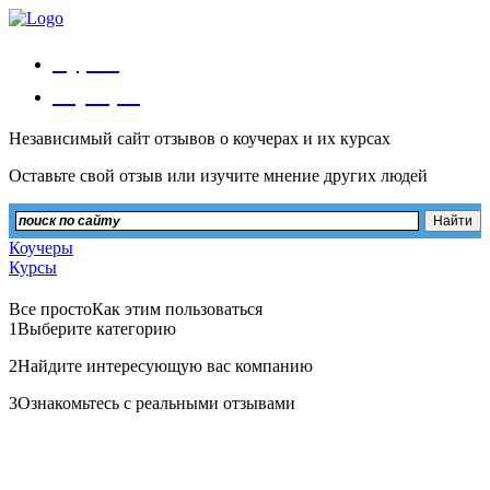
Курсы
Коучеры
Независимый сайт отзывов о коучерах и их курсах
Оставьте свой отзыв или изучите мнение других людей
Коучеры
Курсы
Все просто
Как этим пользоваться
1
Выберите категорию
2
Найдите интересующую вас компанию
3
Ознакомьтесь с реальными отзывами