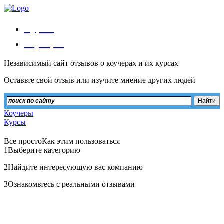
Курсы
Коучеры
Независимый сайт отзывов о коучерах и их курсах
Оставьте свой отзыв или изучите мнение других людей
Коучеры
Курсы
Все просто
Как этим пользоваться
1
Выберите категорию
2
Найдите интересующую вас компанию
3
Ознакомьтесь с реальными отзывами