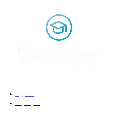
Курсы
Коучеры