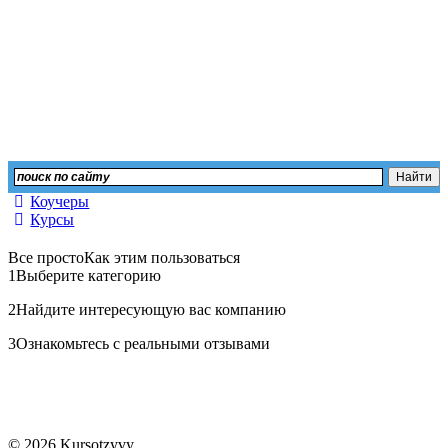
Оставьте свой отзыв или изучите мнение других
Коучеры
Курсы
Все просто
Как этим пользоваться
1
Выберите категорию
2
Найдите интересующую вас компанию
3
Ознакомьтесь с реальными отзывами
© 2026 Kursotzyvy