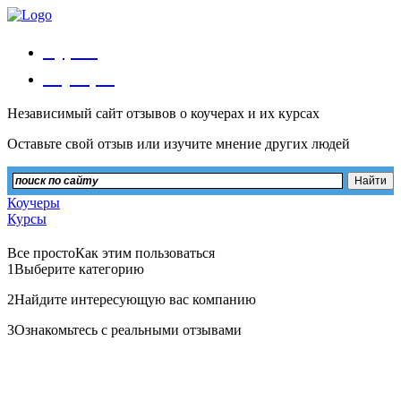
Курсы
Коучеры
Независимый сайт отзывов о коучерах и их курсах
Оставьте свой отзыв или изучите мнение других людей
Коучеры
Курсы
Все просто
Как этим пользоваться
1
Выберите категорию
2
Найдите интересующую вас компанию
3
Ознакомьтесь с реальными отзывами