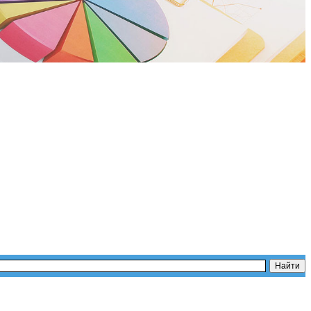
их курсах