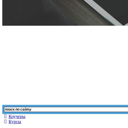
Независимый сайт 
Оставьте свой отзыв или изучите мнение
Коучеры
Курсы