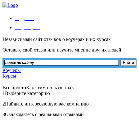
Курсы
Коучеры
Независимый сайт отзывов о коучерах и их курсах
Оставьте свой отзыв или изучите мнение других людей
Коучеры
Курсы
Все просто
Как этим пользоваться
1
Выберите категорию
2
Найдите интересующую вас компанию
3
Ознакомьтесь с реальными отзывами