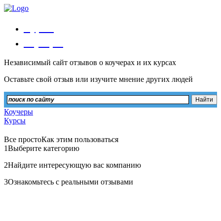
Курсы
Коучеры
Независимый сайт отзывов о коучерах и их курсах
Оставьте свой отзыв или изучите мнение других людей
Коучеры
Курсы
Все просто
Как этим пользоваться
1
Выберите категорию
2
Найдите интересующую вас компанию
3
Ознакомьтесь с реальными отзывами