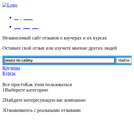
Курсы
Коучеры
Независимый сайт отзывов о коучерах и их курсах
Оставьте свой отзыв или изучите мнение других людей
Коучеры
Курсы
Все просто
Как этим пользоваться
1
Выберите категорию
2
Найдите интересующую вас компанию
3
Ознакомьтесь с реальными отзывами