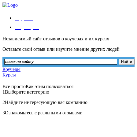
Курсы
Коучеры
Независимый сайт отзывов о коучерах и их курсах
Оставьте свой отзыв или изучите мнение других людей
Коучеры
Курсы
Все просто
Как этим пользоваться
1
Выберите категорию
2
Найдите интересующую вас компанию
3
Ознакомьтесь с реальными отзывами