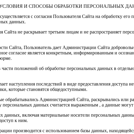
Е УСЛОВИЯ И СПОСОБЫ ОБРАБОТКИ ПЕРСОНАЛЬНЫХ Д
уществляется с согласия Пользователя Сайта на обработку его 
ьных данных.
ия Сайта не раскрывает третьим лицам и не распространяет пер
ости Сайта, Пользователь дает Администрации Сайта добровольн
нное согласие является конкретным, информированным и осознан
форме.
 части положений об обработке персональных данных в отдельн
желает наступления последствий в виде предоставления доступа
итики, которые становятся общедоступными.
ые обрабатывались Администрацией Сайта, раскрывались или рас
тку персональных данных считается выраженным , а данные могу
ых данных, включая материальные носители персональных данн
оступ к ним.
ации производится с использованием базы данных, находящейся 