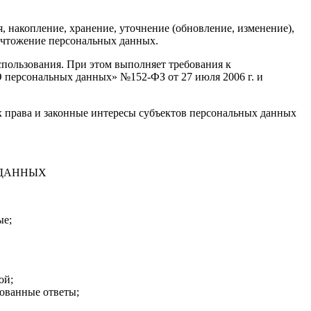
 накопление, хранение, уточнение (обновление, изменение),
ничтожение персональных данных.
спользования. При этом выполняет требования к
 персональных данных» №152-ФЗ от 27 июля 2006 г. и
 права и законные интересы субъектов персональных данных
 ДАННЫХ
ые;
ой;
ованные ответы;