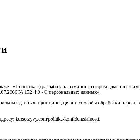
ти
кже– «Политика») разработана администратором доменного имен
7.07.2006 № 152-ФЗ «О персональных данных».
нальных данных, принципы, цели и способы обработки персонал
су: kursotzyvy.com/politika-konfidentsialnosti.