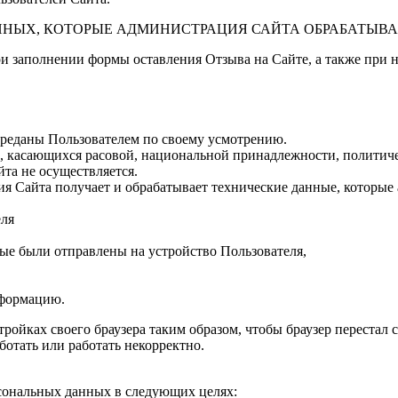
ННЫХ, КОТОРЫЕ АДМИНИСТРАЦИЯ САЙТА ОБРАБАТЫВА
и заполнении формы оставления Отзыва на Сайте, а также при
ереданы Пользователем по своему усмотрению.
, касающихся расовой, национальной принадлежности, политиче
та не осуществляется.
 Сайта получает и обрабатывает технические данные, которые 
еля
рые были отправлены на устройство Пользователя,
нформацию.
ойках своего браузера таким образом, чтобы браузер перестал с
ботать или работать некорректно.
сональных данных в следующих целях: