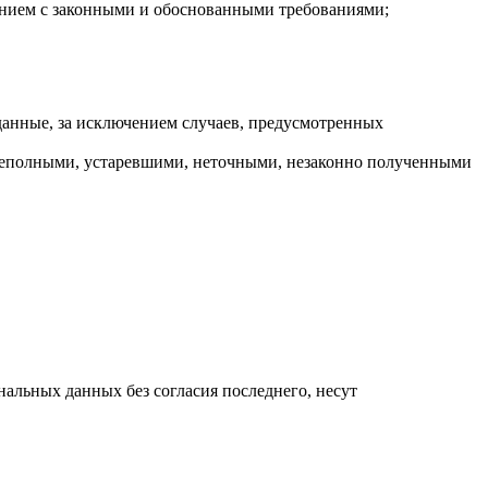
ением с законными и обоснованными требованиями;
данные, за исключением случаев, предусмотренных
 неполными, устаревшими, неточными, незаконно полученными
нальных данных без согласия последнего, несут