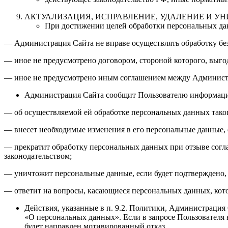
АКТУАЛИЗАЦИЯ, ИСПРАВЛЕНИЕ, УДАЛЕНИЕ И У
При достижении целей обработки персональных дан
— Администрация Сайта не вправе осуществлять обработку бе
— иное не предусмотрено договором, стороной которого, выго
— иное не предусмотрено иным соглашением между Администр
Администрация Сайта сообщит Пользователю информац
— об осуществляемой ей обработке персональных данных таког
— внесет необходимые изменения в его персональные данные, 
— прекратит обработку персональных данных при отзыве согл
законодательством;
— уничтожит персональные данные, если будет подтверждено, 
— ответит на вопросы, касающиеся персональных данных, кот
Действия, указанные в п. 9.2. Политики, Администрация
«О персональных данных». Если в запросе Пользователя 
будет направлен мотивированный отказ.