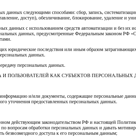
х данных следующими способами: сбор, запись, систематизация,
ставление, доступ), обезличивание, блокирование, удаление и у
ных данных с использованием средств автоматизации и без их и
ональных данных, предусмотренные Федеральным законом РФ «О
тами.
щих юридические последствия или иным образом затрагивающих
персональных данных.
передачу персональных данных.
А И ПОЛЬЗОВАТЕЛЕЙ КАК СУБЪЕКТОВ ПЕРСОНАЛЬНЫХ
е информацию и/или документы, содержащие персональные данн
ного уточнения предоставленных персональных данных.
енном действующим законодательством РФ и настоящей Политик
 по вопросам обработки персональных данных и давать мотивир
ть безвозмездного доступа к его персональным данным;