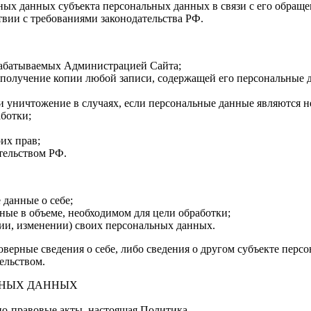
ых данных субъекта персональных данных в связи с его обращ
вии с требованиями законодательства РФ.
рабатываемых Администрацией Сайта;
 получение копии любой записи, содержащей его персональные 
и уничтожение в случаях, если персональные данные являются
ботки;
их прав;
тельством РФ.
данные о себе;
ые в объеме, необходимом для цели обработки;
ии, изменении) своих персональных данных.
ерные сведения о себе, либо сведения о другом субъекте персо
ельством.
ЬНЫХ ДАННЫХ
о-правовые акты, настоящая Политика.