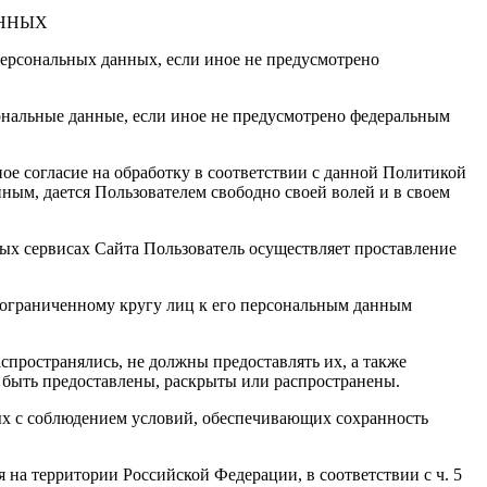
АННЫХ
персональных данных, если иное не предусмотрено
сональные данные, если иное не предусмотрено федеральным
ое согласие на обработку в соответствии с данной Политикой
ным, дается Пользователем свободно своей волей и в своем
ых сервисах Сайта Пользователь осуществляет проставление
 неограниченному кругу лиц к его персональным данным
пространялись, не должны предоставлять их, а также
т быть предоставлены, раскрыты или распространены.
ых с соблюдением условий, обеспечивающих сохранность
на территории Российской Федерации, в соответствии с ч. 5