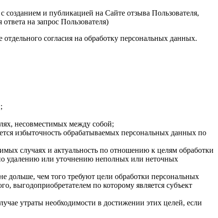
 с созданием и публикацией на Сайте отзыва Пользователя,
ответа на запрос Пользователя)
че отдельного согласия на обработку персональных данных.
;
елях, несовместимых между собой;
ается избыточность обрабатываемых персональных данных по
димых случаях и актуальность по отношению к целям обработки
по удалению или уточнению неполных или неточных
не дольше, чем того требуют цели обработки персональных
го, выгодоприобретателем по которому является субъект
учае утраты необходимости в достижении этих целей, если