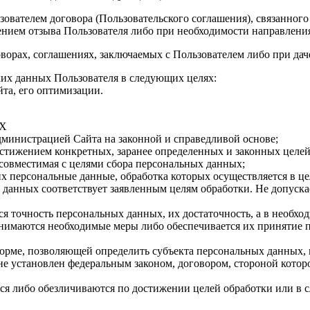
ователем договора (Пользовательского соглашения), связанного
нием отзыва Пользователя либо при необходимости направления 
говорах, соглашениях, заключаемых с Пользователем либо при да
их данных Пользователя в следующих целях:
та, его оптимизации.
Х
министрацией Сайта на законной и справедливой основе;
стижением конкретных, заранее определенных и законных целей
есовместимая с целями сбора персональных данных;
х персональные данные, обработка которых осуществляется в ц
данных соответствует заявленным целям обработки. Не допуск
я точность персональных данных, их достаточность, а в необхо
нимаются необходимые меры либо обеспечивается их принятие 
орме, позволяющей определить субъекта персональных данных, 
е установлен федеральным законом, договором, стороной которо
 либо обезличиваются по достижении целей обработки или в сл