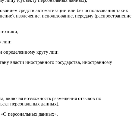
у лицу (субъекту персональных данных);
ованием средств автоматизации или без использования таких
ение), извлечение, использование, передачу (распространение,
техники;
 лиц;
и определенному кругу лиц;
гану власти иностранного государства, иностранному
а, включая возможность размещения отзывов по
ъект персональных данных).
З «О персональных данных».