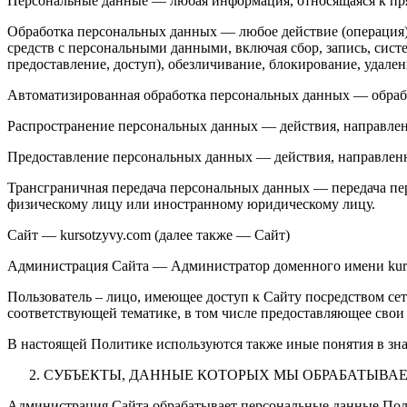
Персональные данные — любая информация, относящаяся к пря
Обработка персональных данных — любое действие (операция) 
средств с персональными данными, включая сбор, запись, сист
предоставление, доступ), обезличивание, блокирование, удал
Автоматизированная обработка персональных данных — обраб
Распространение персональных данных — действия, направлен
Предоставление персональных данных — действия, направлен
Трансграничная передача персональных данных — передача пе
физическому лицу или иностранному юридическому лицу.
Сайт — kursotzyvy.com (далее также — Сайт)
Администрация Сайта — Администратор доменного имени kur
Пользователь – лицо, имеющее доступ к Сайту посредством с
соответствующей тематике, в том числе предоставляющее сво
В настоящей Политике используются также иные понятия в зна
СУБЪЕКТЫ, ДАННЫЕ КОТОРЫХ МЫ ОБРАБАТЫВА
Администрация Сайта обрабатывает персональные данные Пол