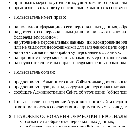
принимать меры по уточнению, уничтожению персональн
организовывать защиту персональных данных в соответст
Пользователь имеет право:
на полную информацию о его персональных данных, об
на доступ к его персональным данным, включая право на
федеральным законом;
на уточнение персональных данных, их блокирование ил
или не являются необходимыми для заявленной цели обра
на отзыв согласия на обработку персональных данных;
на принятие предусмотренных законом мер по защите сво
на осуществление иных прав, предусмотренных законода
Пользователь обязан:
предоставлять Администрации Сайта только достоверные 
предоставлять документы, содержащие персональные данн
сообщать Администрации Сайта об уточнении (обновлен
Пользователи, передавшие Администрации Сайта недостов
ответственность в соответствии с применимым законодат
ПРАВОВЫЕ ОСНОВАНИЯ ОБРАБОТКИ ПЕРСОНАЛ
согласие на обработку персональных данных;
действующее законодательство РФ, иные нормативн