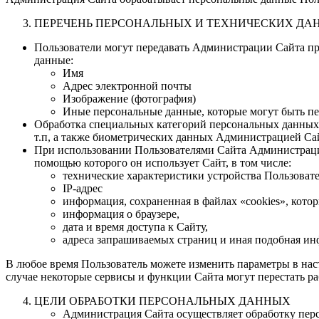
ПЕРЕЧЕНЬ ПЕРСОНАЛЬНЫХ И ТЕХНИЧЕСКИХ ДА
Пользователи могут передавать Администрации Сайта пр
данные:
Имя
Адрес электронной почты
Изображение (фотография)
Иные персональные данные, которые могут быть п
Обработка специальных категорий персональных данных
т.п, а также биометрических данных Администрацией Сай
При использовании Пользователями Сайта Администрация
помощью которого он использует Сайт, в том числе:
технические характеристики устройства Пользоват
IP-адрес
информация, сохраненная в файлах «cookies», кото
информация о браузере,
дата и время доступа к Сайту,
адреса запрашиваемых страниц и иная подобная и
В любое время Пользователь можете изменить параметры в настр
случае некоторые сервисы и функции Сайта могут перестать ра
ЦЕЛИ ОБРАБОТКИ ПЕРСОНАЛЬНЫХ ДАННЫХ
Администрация Сайта осуществляет обработку пер