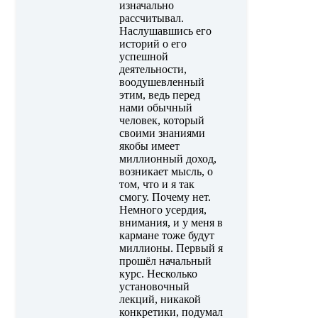
изначально
рассчитывал.
Наслушавшись его
историй о его
успешной
деятельности,
воодушевленный
этим, ведь перед
нами обычный
человек, который
своими знаниями
якобы имеет
миллионный доход,
возникает мысль, о
том, что и я так
смогу. Почему нет.
Немного усердия,
внимания, и у меня в
кармане тоже будут
миллионы. Первый я
прошёл начальный
курс. Несколько
установочный
лекций, никакой
конкретики, подумал