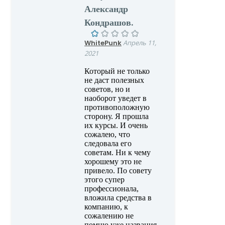
Александр
Кондрашов.
WhitePunk
Апрель 11,
2021
Который не только
не даст полезных
советов, но и
наоборот уведет в
противоположную
сторону. Я прошла
их курсы. И очень
сожалею, что
следовала его
советам. Ни к чему
хорошему это не
привело. По совету
этого супер
профессионала,
вложила средства в
компанию, к
сожалению не
помню уже названия.