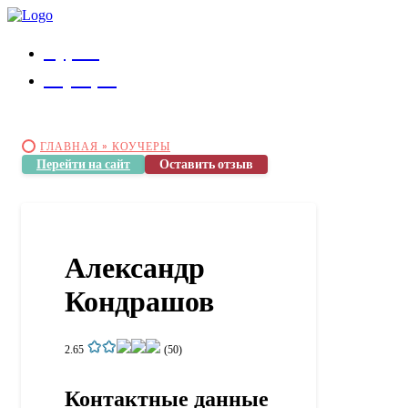
Курсы
Коучеры
ГЛАВНАЯ »
КОУЧЕРЫ
Перейти на сайт
Оставить отзыв
Александр
Кондрашов
2.65
(50)
Контактные данные