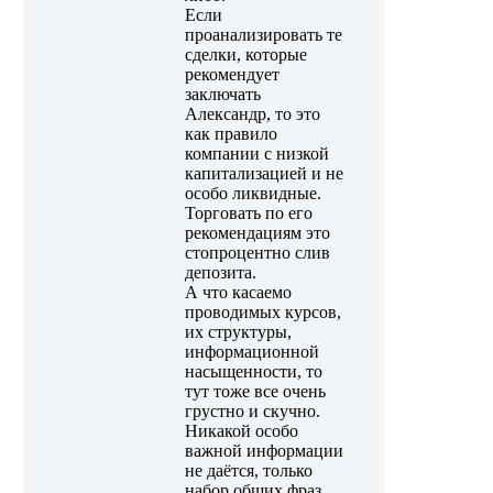
Если
проанализировать те
сделки, которые
рекомендует
заключать
Александр, то это
как правило
компании с низкой
капитализацией и не
особо ликвидные.
Торговать по его
рекомендациям это
стопроцентно слив
депозита.
А что касаемо
проводимых курсов,
их структуры,
информационной
насыщенности, то
тут тоже все очень
грустно и скучно.
Никакой особо
важной информации
не даётся, только
набор общих фраз,