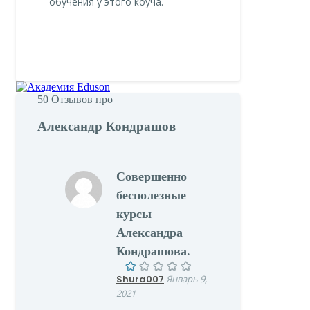
обучения у этого коуча.
50
Отзывов про
Александр Кондрашов
Совершенно
бесполезные
курсы
Александра
Кондрашова.
Shura007
Январь 9,
2021