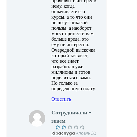
проявляйте интерес к
нему, когда
оплачиваете его
курсы, а то что они
не несут никакой
пользы, а наоборот
могут принести вам
больше вреда, это
ему не интересно.
Очередной выскочка,
который заявляет,
что все знает,
разработал уже
миллионы и готов
поделиться с вами.
Но только за
определённую плату.
Ответить
Сотрудничали -
знаем
Ribachyga
Апрель 30,