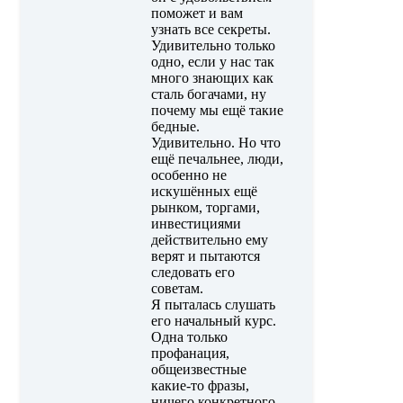
поможет и вам
узнать все секреты.
Удивительно только
одно, если у нас так
много знающих как
сталь богачами, ну
почему мы ещё такие
бедные.
Удивительно. Но что
ещё печальнее, люди,
особенно не
искушённых ещё
рынком, торгами,
инвестициями
действительно ему
верят и пытаются
следовать его
советам.
Я пыталась слушать
его начальный курс.
Одна только
профанация,
общеизвестные
какие-то фразы,
ничего конкретного,