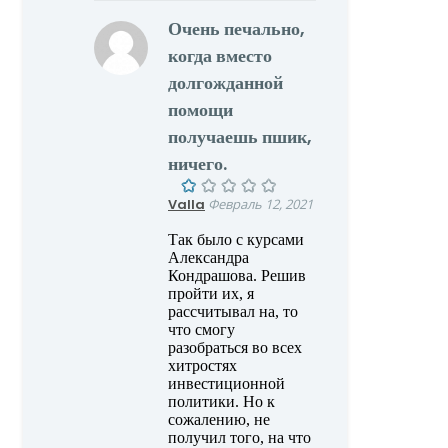
Очень печально,
когда вместо
долгожданной
помощи
получаешь пшик,
ничего.
Valla
Февраль 12, 2021
Так было с курсами
Александра
Кондрашова. Решив
пройти их, я
рассчитывал на, то
что смогу
разобраться во всех
хитростях
инвестиционной
политики. Но к
сожалению, не
получил того, на что