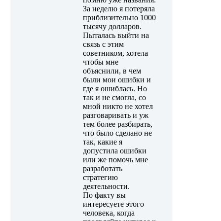
За неделю я потеряла
приблизительно 1000
тысячу долларов.
Пыталась выйти на
связь с этим
советником, хотела
чтобы мне
объяснили, в чем
были мои ошибки и
где я ошиблась. Но
так и не смогла, со
мной никто не хотел
разговаривать и уж
тем более разбирать,
что было сделано не
так, какие я
допустила ошибки
или же помочь мне
разработать
стратегию
деятельности.
По факту вы
интересуете этого
человека, когда