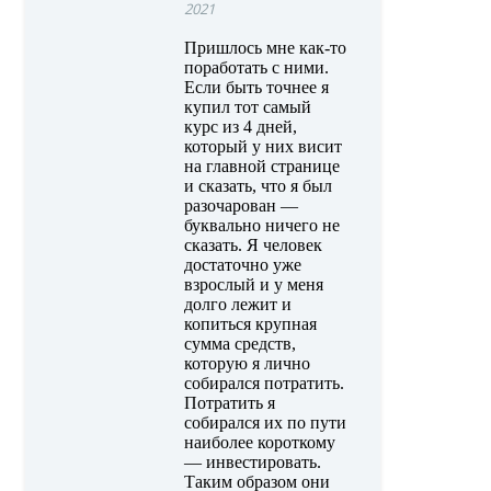
2021
Пришлось мне как-то
поработать с ними.
Если быть точнее я
купил тот самый
курс из 4 дней,
который у них висит
на главной странице
и сказать, что я был
разочарован —
буквально ничего не
сказать. Я человек
достаточно уже
взрослый и у меня
долго лежит и
копиться крупная
сумма средств,
которую я лично
собирался потратить.
Потратить я
собирался их по пути
наиболее короткому
— инвестировать.
Таким образом они