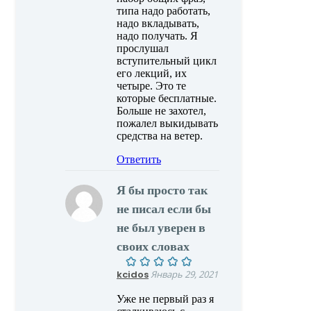
типа надо работать,
надо вкладывать,
надо получать. Я
прослушал
вступительный цикл
его лекций, их
четыре. Это те
которые бесплатные.
Больше не захотел,
пожалел выкидывать
средства на ветер.
Ответить
Я бы просто так
не писал если бы
не был уверен в
своих словах
kcidos
Январь 29, 2021
Уже не первый раз я