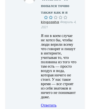
попался точно
также как и я
kingcasha
Февраль 4,
2021
Я ни в коем случае
не хотел бы, чтобы
люди верили всему
что говорят и пишут
в интернете,
учитывая то, что
половина из того что
там есть — просто
воздух и вода,
которая ничего не
стоит. У нас такое
время — все строят
из себя знатоков и
ничего не понимают
даже.
Ответить