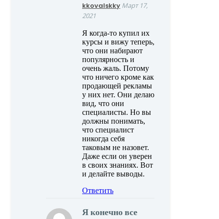
kkovalskky
Март 17,
2021
Я когда-то купил их
курсы и вижу теперь,
что они набирают
популярность и
очень жаль. Потому
что ничего кроме как
продающей рекламы
у них нет. Они делаю
вид, что они
специалисты. Но вы
должны понимать,
что специалист
никогда себя
таковым не назовет.
Даже если он уверен
в своих знаниях. Вот
и делайте выводы.
Ответить
Я конечно все