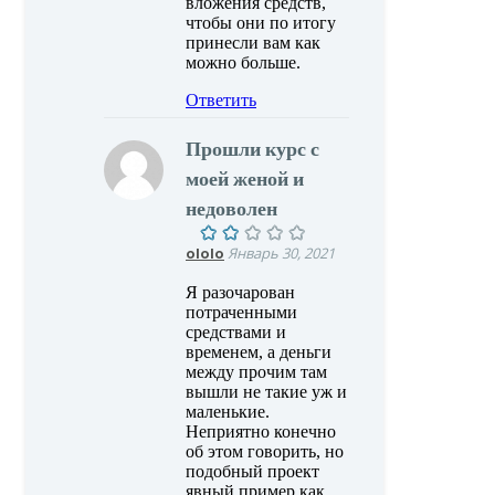
вложения средств,
чтобы они по итогу
принесли вам как
можно больше.
Ответить
Прошли курс с
моей женой и
недоволен
ololo
Январь 30, 2021
Я разочарован
потраченными
средствами и
временем, а деньги
между прочим там
вышли не такие уж и
маленькие.
Неприятно конечно
об этом говорить, но
подобный проект
явный пример как