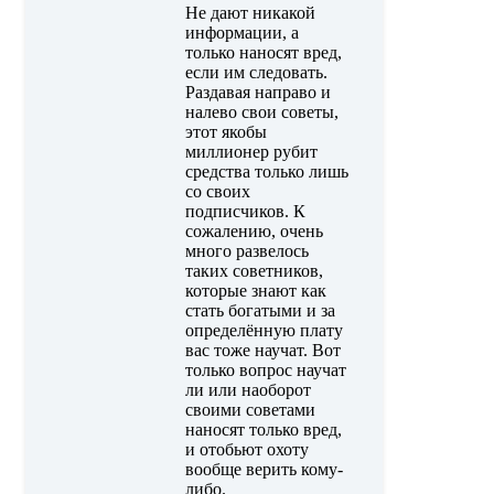
Не дают никакой
информации, а
только наносят вред,
если им следовать.
Раздавая направо и
налево свои советы,
этот якобы
миллионер рубит
средства только лишь
со своих
подписчиков. К
сожалению, очень
много развелось
таких советников,
которые знают как
стать богатыми и за
определённую плату
вас тоже научат. Вот
только вопрос научат
ли или наоборот
своими советами
наносят только вред,
и отобьют охоту
вообще верить кому-
либо.