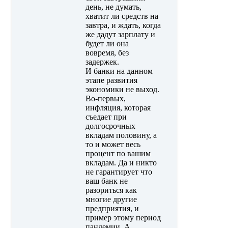
день, не думать,
хватит ли средств на
завтра, и ждать, когда
же дадут зарплату и
будет ли она
вовремя, без
задержек.
И банки на данном
этапе развития
экономики не выход.
Во-первых,
инфляция, которая
съедает при
долгосрочных
вкладам половину, а
то и может весь
процент по вашим
вкладам. Да и никто
не гарантирует что
ваш банк не
разориться как
многие другие
предприятия, и
пример этому период
пандемии. А