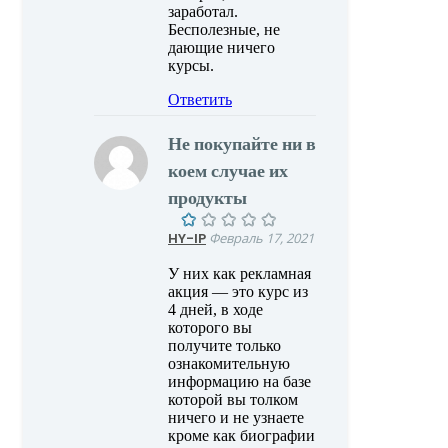
заработал.
Бесполезные, не
дающие ничего
курсы.
Ответить
Не покупайте ни в
коем случае их
продукты
HY-IP
Февраль 17, 2021
У них как рекламная
акция — это курс из
4 дней, в ходе
которого вы
получите только
ознакомительную
информацию на базе
которой вы толком
ничего и не узнаете
кроме как биографии