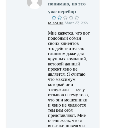
понимаю, но это
уже перебор
Miror83
Март 27, 2021
Мне кажется, что вот
подобный обман
своих клиентов —
это действительно
слишком даже для
крупных компаний,
которой данный
проект явно не
является. Я считаю,
что максимум
который они
заслужили — кучу
отзывов н тему того,
что они мошенники
и явно не являются
тем кем себя
представляют. Мне
очень жаль, что я
все-таки повелся и