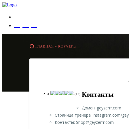
Курсы
Коучеры
ГЛАВНАЯ »
КОУЧЕРЫ
Контакты
2.31
(13)
Домен: geyzerrr.com
Страница тренера: instagram.com/geyze
Контакты: Shop@geyzerrr.com