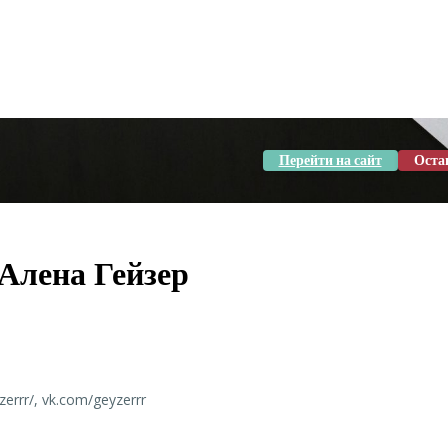
Перейти на сайт
Оста
Алена Гейзер
rrr/, vk.com/geyzerrr