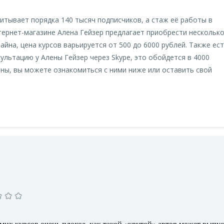
читывает порядка 140 тысяч подписчиков, а стаж её работы в
нтернет-магазине Алена Гейзер предлагает приобрести нескольк
йна, цена курсов варьируется от 500 до 6000 рублей. Также ес
льтацию у Алены Гейзер через Skype, это обойдется в 4000
ны, вы можете ознакомиться с ними ниже или оставить свой