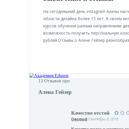
На сегодняшний день instagram Алены нас
области дизайна более 15 лет. В своем и
курсов обучения разным направлениям диза
возможность получить персональную консу
рублей.Отзывы о Алене Гейзер разнообраз
13
Отзывов про
Алена Гейзер
Качество отстой
Oecaud
Сентябрь 8, 2018