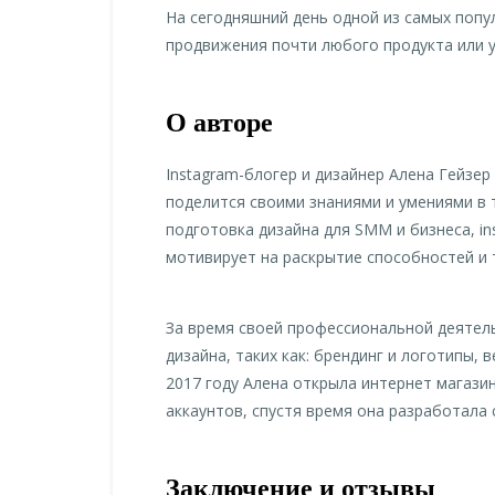
На сегодняшний день одной из самых попу
продвижения почти любого продукта или ус
О авторе
Instagram-блогер и дизайнер Алена Гейзе
поделится своими знаниями и умениями в т
подготовка дизайна для SMM и бизнеса, in
мотивирует на раскрытие способностей и 
За время своей профессиональной деятель
дизайна, таких как: брендинг и логотипы,
2017 году Алена открыла интернет магази
аккаунтов, спустя время она разработала с
Заключение и отзывы