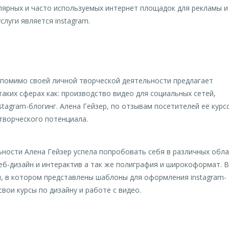
лярных и часто используемых интернет площадок для рекламы и
луги является instagram.
р помимо своей личной творческой деятельности предлагает
аких сферах как: производство видео для социальных сетей,
stagram-блогинг. Алена Гейзер, по отзывам посетителей её курс
творческого потенциала.
ности Алена Гейзер успела попробовать себя в различных обла
 веб-дизайн и интерактив а так же полиграфия и широкоформат. В
н, в котором представлены шаблоны для оформления instagram-
вои курсы по дизайну и работе с видео.