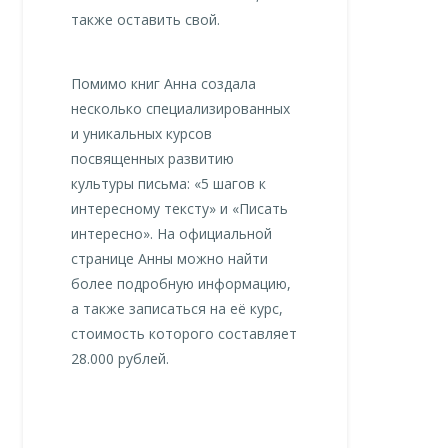
также оставить свой.
Помимо книг Анна создала
несколько специализированных
и уникальных курсов
посвященных развитию
культуры письма: «5 шагов к
интересному тексту» и «Писать
интересно». На официальной
странице Анны можно найти
более подробную информацию,
а также записаться на её курс,
стоимость которого составляет
28.000 рублей.