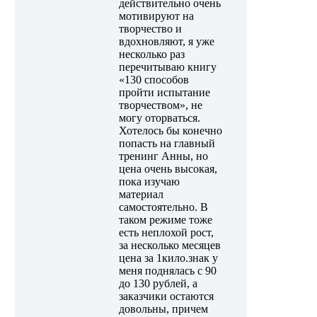
действительно очень
мотивируют на
творчество и
вдохновляют, я уже
несколько раз
перечитываю книгу
«130 способов
пройти испытание
творчеством», не
могу оторваться.
Хотелось бы конечно
попасть на главный
тренинг Анны, но
цена очень высокая,
пока изучаю
материал
самостоятельно. В
таком режиме тоже
есть неплохой рост,
за несколько месяцев
цена за 1кило.знак у
меня поднялась с 90
до 130 рублей, а
заказчики остаются
довольны, причем