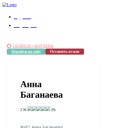
Курсы
Коучеры
ГЛАВНАЯ »
КОУЧЕРЫ
Перейти на сайт
Оставить отзыв
Анна
Баганаева
2.56
(9)
ФИО: Анна Баганаева