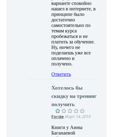
варианте спокойно
нашел в интернете, в
принципе было
достаточно
самостоятельно по
темам курса
пробежаться и не
платить за обучение.
Ну, ничего не
поделаешь уже все
оплачено и
получено.
Ответить
Хотелось бы
скидку на тренинг
получить
Forde
Март 14, 2019
Книги у Анны
Баганаевой