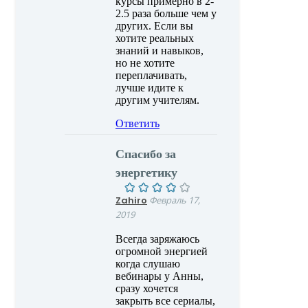
курсы примерно в 2-
2.5 раза больше чем у
других. Если вы
хотите реальных
знаний и навыков,
но не хотите
переплачивать,
лучше идите к
другим учителям.
Ответить
Спасибо за
энергетику
Zahiro
Февраль 17,
2019
Всегда заряжаюсь
огромной энергией
когда слушаю
вебинары у Анны,
сразу хочется
закрыть все сериалы,