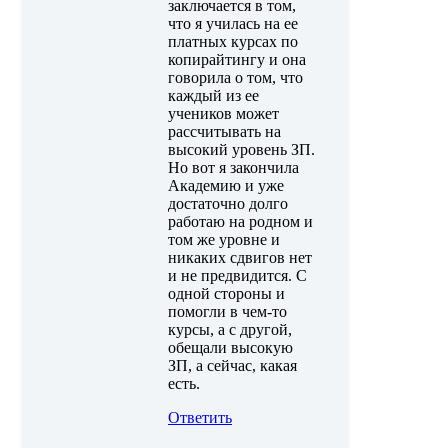
заключается в том,
что я училась на ее
платных курсах по
копирайтингу и она
говорила о том, что
каждый из ее
учеников может
рассчитывать на
высокий уровень ЗП.
Но вот я закончила
Академию и уже
достаточно долго
работаю на родном и
том же уровне и
никаких сдвигов нет
и не предвидится. С
одной стороны и
помогли в чем-то
курсы, а с другой,
обещали высокую
ЗП, а сейчас, какая
есть.
Ответить