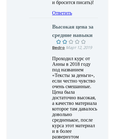
и бросится писать)!
Ответить
Высокая цена за
средние навыки
Bedro
Март 12, 2019
Проходил курс от
Анны в 2018 году
под названием
«Тексты за деньги»,
если честно чувство
очень смешанные.
Цена была
достаточно высокая,
а качество материала
которое там давалось
довольно
средненькое, после
курса этот материал
и в более
развернутом