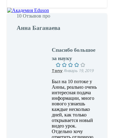
10
Отзывов про
Анна Баганаева
Спасибо большое
за науку
Tony
Январь 19, 2019
Был на 10 потоке у
Анны, реально очень
интересная подача
информации, много
нового узнаешь
каждые несколько
дней, как только
открывается новый
видео урок.
Отдельно хочу
отметить отличную