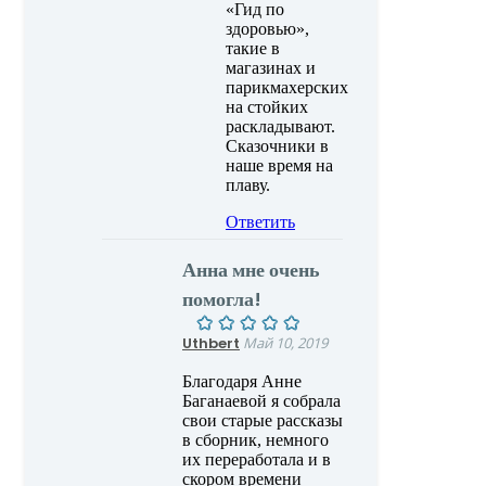
«Гид по
здоровью»,
такие в
магазинах и
парикмахерских
на стойких
раскладывают.
Сказочники в
наше время на
плаву.
Ответить
Анна мне очень
помогла!
Uthbert
Май 10, 2019
Благодаря Анне
Баганаевой я собрала
свои старые рассказы
в сборник, немного
их переработала и в
скором времени