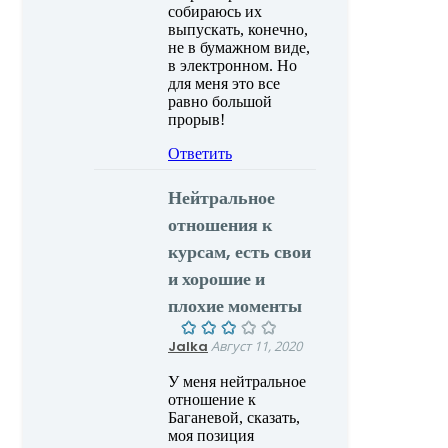
собираюсь их
выпускать, конечно,
не в бумажном виде,
в электронном. Но
для меня это все
равно большой
прорыв!
Ответить
Нейтральное
отношения к
курсам, есть свои
и хорошие и
плохие моменты
Jalka
Август 11, 2020
У меня нейтральное
отношение к
Баганевой, сказать,
моя позиция