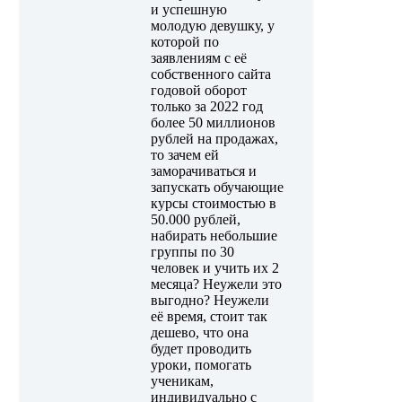
и успешную
молодую девушку, у
которой по
заявлениям с её
собственного сайта
годовой оборот
только за 2022 год
более 50 миллионов
рублей на продажах,
то зачем ей
заморачиваться и
запускать обучающие
курсы стоимостью в
50.000 рублей,
набирать небольшие
группы по 30
человек и учить их 2
месяца? Неужели это
выгодно? Неужели
её время, стоит так
дешево, что она
будет проводить
уроки, помогать
ученикам,
индивидуально с