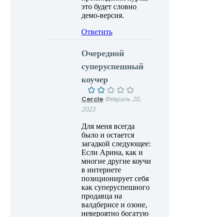
это будет словно
демо-версия.
Ответить
Очередной
суперуспешный
коучер
Cercle
Февраль 20,
2023
Для меня всегда
было и остается
загадкой следующее:
Если Арина, как и
многие другие коучи
в интернете
позиционирует себя
как суперуспешного
продавца на
валдберисе и озоне,
невероятно богатую