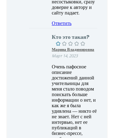
несостыковки, сразу
доверие к автору и
сайту падает.
Ответить
Кто это такая?
Марина Владимировна
Март 14, 2023
Очень пафосное
описание
достижений данной
учительницы для
меня стало поводом
поискать больше
информации о нет, и
как же я была
удивлена — никто её
не знает. Нет с ней
интервью, нет ее
публикаций в
бизнес-прессе,