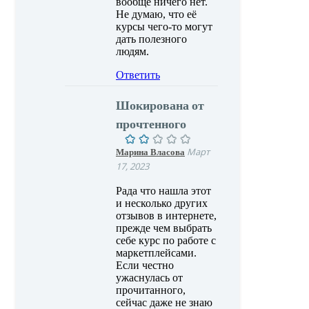
вообще ничего нет.
Не думаю, что её
курсы чего-то могут
дать полезного
людям.
Ответить
Шокирована от
прочтенного
Марина Власова
Март
17, 2023
Рада что нашла этот
и несколько других
отзывов в интернете,
прежде чем выбрать
себе курс по работе с
маркетплейсами.
Если честно
ужаснулась от
прочитанного,
сейчас даже не знаю