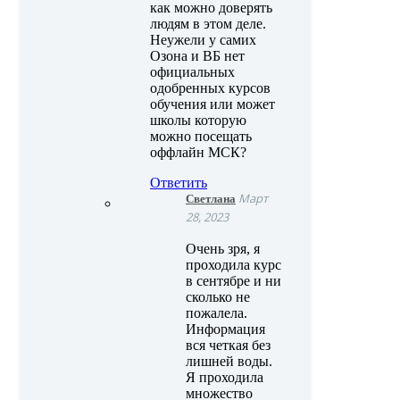
как можно доверять
людям в этом деле.
Неужели у самих
Озона и ВБ нет
официальных
одобренных курсов
обучения или может
школы которую
можно посещать
оффлайн МСК?
Ответить
Светлана
Март
28, 2023
Очень зря, я
проходила курс
в сентябре и ни
сколько не
пожалела.
Информация
вся четкая без
лишней воды.
Я проходила
множество