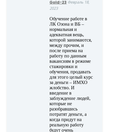
Gold-23
Февраль 18,
2023
Обучение работе в
ЛК Озона и ВБ –
нормальная и
адекватная вещь,
которой занимаются,
между прочим, и
после приема на
работу по данным
вакансиям в режиме
стажировки и
обучения, продавать
для этого целый курс
за деньги – ИМХО
жлобство. И
введение в
заблуждение людей,
которые не
разобравшись
потратят деньги, а
когда придут на
реальную работу
будут очень