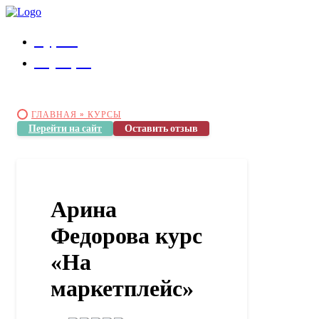
Курсы
Коучеры
ГЛАВНАЯ »
КУРСЫ
Перейти на сайт
Оставить отзыв
Арина
Федорова курс
«На
маркетплейс»