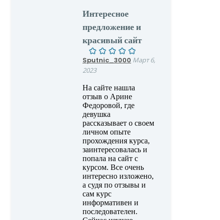
Интересное
предложение и
красивый сайт
Sputnic_3000
Март 6,
2023
На сайте нашла
отзыв о Арине
Федоровой, где
девушка
рассказывает о своем
личном опыте
прохождения курса,
заинтересовалась и
попала на сайт с
курсом. Все очень
интересно изложено,
а судя по отзывы и
сам курс
информативен и
последователен.