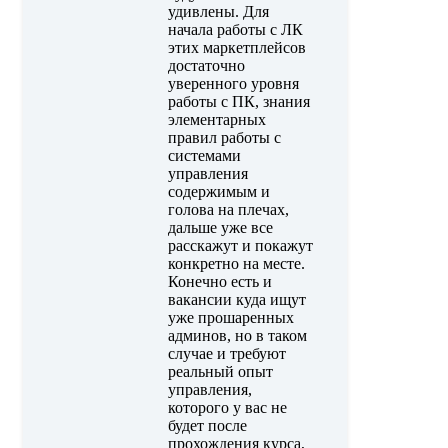
удивлены. Для
начала работы с ЛК
этих маркетплейсов
достаточно
уверенного уровня
работы с ПК, знания
элементарных
правил работы с
системами
управления
содержимым и
голова на плечах,
дальше уже все
расскажут и покажут
конкретно на месте.
Конечно есть и
вакансии куда ищут
уже прошаренных
админов, но в таком
случае и требуют
реальный опыт
управления,
которого у вас не
будет после
прохождения курса,