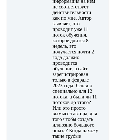
информация на нем
не соответствует
действительности
как по мне. Автор
заявляет, что
проводит уже 11
поток обучения,
которое длится 8
недель, это
получается почти 2
года должно
проводится
обучение, а сайт
зарегистрирован
только в феврале
2023 года! Словно
специально для 12
потока, а были ли 11
потоков до этого?
Или это просто
вымысел автора, для
того чтобы создать
иллюзию большого
опыта? Когда нахожу
такие грубые