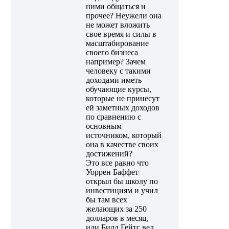
ними общаться и
прочее? Неужели она
не может вложить
свое время и силы в
масштабирование
своего бизнеса
например? Зачем
человеку с такими
доходами иметь
обучающие курсы,
которые не принесут
ей заметных доходов
по сравнению с
основным
источником, который
она в качестве своих
достижений?
Это все равно что
Уоррен Баффет
открыл бы школу по
инвестициям и учил
бы там всех
желающих за 250
долларов в месяц,
или Билл Гейтс вел