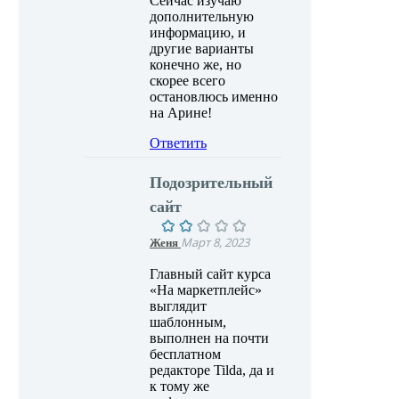
Сейчас изучаю
дополнительную
информацию, и
другие варианты
конечно же, но
скорее всего
остановлюсь именно
на Арине!
Ответить
Подозрительный
сайт
Женя
Март 8, 2023
Главный сайт курса
«На маркетплейс»
выглядит
шаблонным,
выполнен на почти
бесплатном
редакторе Tilda, да и
к тому же