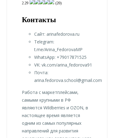
2.29
(20)
Контакты
Сайт: arinafedorova.ru
Telegram:
t.me/Arina_FedorovaMP
WhatsApp: +79017871525
VK: vk.com/arina_fedorova91
Почта:
arina.fedorova.school@gmail.com
Работа с маркетплейсами,
самыми крупными в РФ
являются Wildberries и OZON, в
настоящее время является
одним из самых популярных
направлений для развития