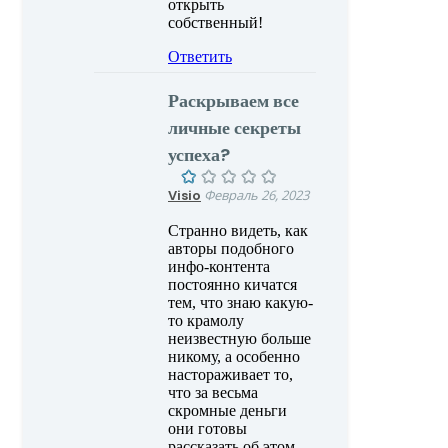
открыть
собственный!
Ответить
Раскрываем все
личные секреты
успеха?
Visio
Февраль 26, 2023
Странно видеть, как
авторы подобного
инфо-контента
постоянно кичатся
тем, что знаю какую-
то крамолу
неизвестную больше
никому, а особенно
настораживает то,
что за весьма
скромные деньги
они готовы
рассказать об этом