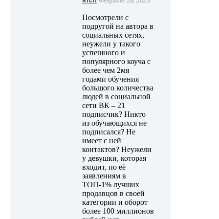
Rich
Посмотрели с
подругой на автора в
социальных сетях,
неужели у такого
успешного и
популярного коуча с
более чем 2мя
годами обучения
большого количества
людей в социальной
сети ВК – 21
подписчик? Никто
из обучающихся не
подписался? Не
имеет с ней
контактов? Неужели
у девушки, которая
входит, по её
заявлениям в
ТОП-1% лучших
продавцов в своей
категории и оборот
более 100 миллионов