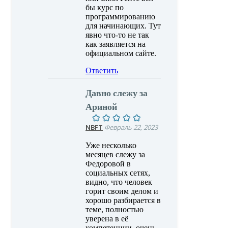
бы курс по
программированию
для начинающих. Тут
явно что-то не так
как заявляется на
официальном сайте.
Ответить
Давно слежу за
Ариной
NBFT
Февраль 22, 2023
Уже несколько
месяцев слежу за
Федоровой в
социальных сетях,
видно, что человек
горит своим делом и
хорошо разбирается в
теме, полностью
уверена в её
компетенции, очень