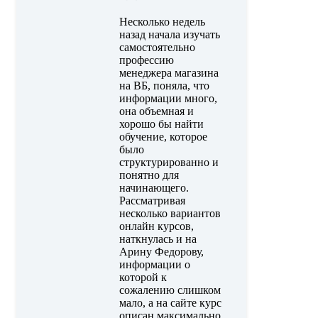
Несколько недель
назад начала изучать
самостоятельно
профессию
менеджера магазина
на ВБ, поняла, что
информации много,
она объемная и
хорошо бы найти
обучение, которое
было
структурированно и
понятно для
начинающего.
Рассматривая
несколько вариантов
онлайн курсов,
наткнулась и на
Арину Федорову,
информации о
которой к
сожалению слишком
мало, а на сайте курс
описан максимально