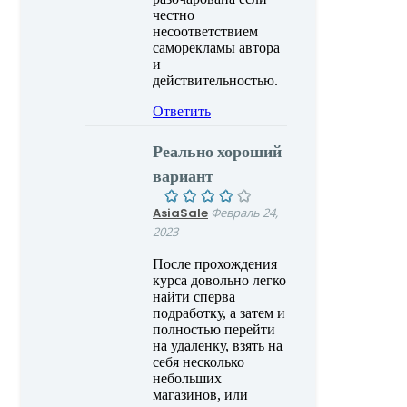
честно
несоответствием
саморекламы автора
и
действительностью.
Ответить
Реально хороший
вариант
AsiaSale
Февраль 24,
2023
После прохождения
курса довольно легко
найти сперва
подработку, а затем и
полностью перейти
на удаленку, взять на
себя несколько
небольших
магазинов, или