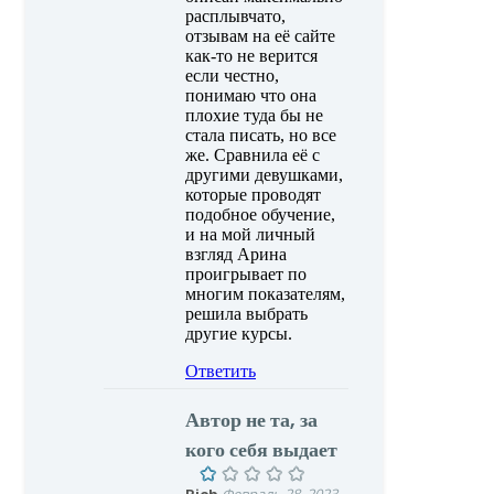
расплывчато,
отзывам на её сайте
как-то не верится
если честно,
понимаю что она
плохие туда бы не
стала писать, но все
же. Сравнила её с
другими девушками,
которые проводят
подобное обучение,
и на мой личный
взгляд Арина
проигрывает по
многим показателям,
решила выбрать
другие курсы.
Ответить
Автор не та, за
кого себя выдает
Февраль 28, 2023