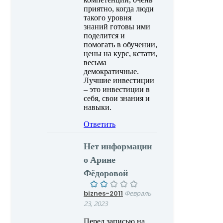
приятно, когда люди
такого уровня
знаний готовы ими
поделится и
помогать в обучении,
цены на курс, кстати,
весьма
демократичные.
Лучшие инвестиции
– это инвестиции в
себя, свои знания и
навыки.
Ответить
Нет информации
о Арине
Фёдоровой
biznes-2011
Февраль
23, 2023
Перед записью на