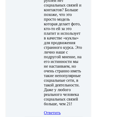
рублей нет
социальных связей и
контактов? Больше
похоже, что это
просто модель
которая делает фото,
кто-то ей за это
платит и использует
в качестве «куклы»
для продвижения
странного курса. Это
лично наше с
подругой мнение, на
его истинности мы
не настаиваем, но
очень странно иметь
такие непопулярные
социальные сети, в
такой деятельности.
Даже у любого
реального человека
социальных связей
больше, чем 21!
Ответить