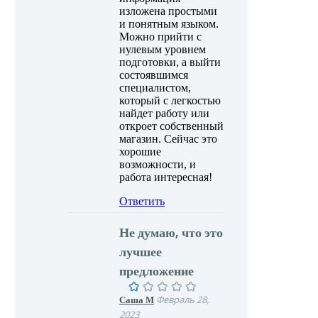
изложена простыми
и понятным языком.
Можно прийти с
нулевым уровнем
подготовки, а выйти
состоявшимся
специалистом,
который с легкостью
найдет работу или
откроет собственный
магазин. Сейчас это
хорошие
возможности, и
работа интересная!
Ответить
Не думаю, что это
лучшее
предложение
Саша М
Февраль 28,
2023