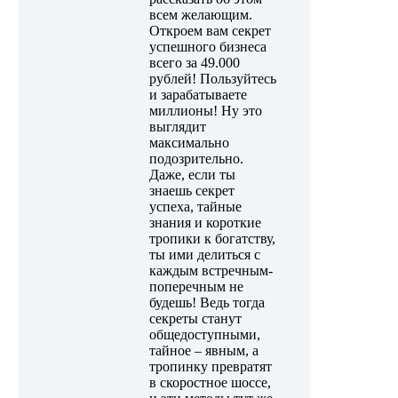
всем желающим.
Откроем вам секрет
успешного бизнеса
всего за 49.000
рублей! Пользуйтесь
и зарабатываете
миллионы! Ну это
выглядит
максимально
подозрительно.
Даже, если ты
знаешь секрет
успеха, тайные
знания и короткие
тропики к богатству,
ты ими делиться с
каждым встречным-
поперечным не
будешь! Ведь тогда
секреты станут
общедоступными,
тайное – явным, а
тропинку превратят
в скоростное шоссе,