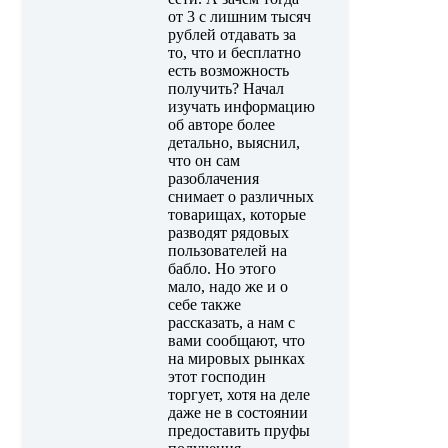
от 3 с лишним тысяч
рублей отдавать за
то, что и бесплатно
есть возможность
получить? Начал
изучать информацию
об авторе более
детально, выяснил,
что он сам
разоблачения
снимает о различных
товарищах, которые
разводят рядовых
пользователей на
бабло. Но этого
мало, надо же и о
себе также
рассказать, а нам с
вами сообщают, что
на мировых рынках
этот господин
торгует, хотя на деле
даже не в состоянии
предоставить пруфы