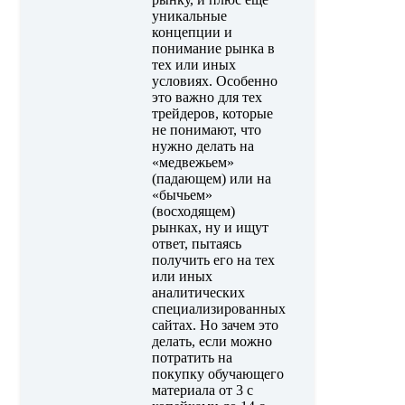
уникальные
концепции и
понимание рынка в
тех или иных
условиях. Особенно
это важно для тех
трейдеров, которые
не понимают, что
нужно делать на
«медвежьем»
(падающем) или на
«бычьем»
(восходящем)
рынках, ну и ищут
ответ, пытаясь
получить его на тех
или иных
аналитических
специализированных
сайтах. Но зачем это
делать, если можно
потратить на
покупку обучающего
материала от 3 с