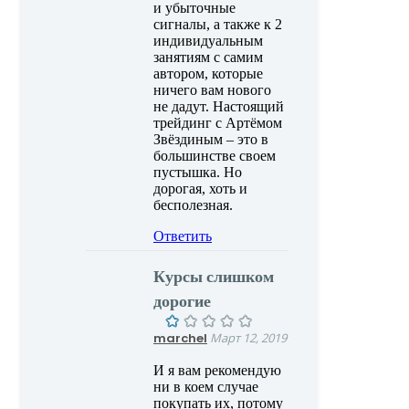
и убыточные
сигналы, а также к 2
индивидуальным
занятиям с самим
автором, которые
ничего вам нового
не дадут. Настоящий
трейдинг с Артёмом
Звёздиным – это в
большинстве своем
пустышка. Но
дорогая, хоть и
бесполезная.
Ответить
Курсы слишком
дорогие
marchel
Март 12, 2019
И я вам рекомендую
ни в коем случае
покупать их, потому