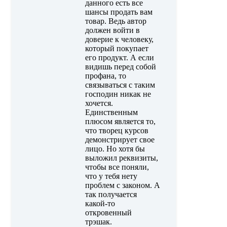
данного есть все
шансы продать вам
товар. Ведь автор
должен войти в
доверие к человеку,
который покупает
его продукт. А если
видишь перед собой
профана, то
связываться с таким
господин никак не
хочется.
Единственным
плюсом является то,
что творец курсов
демонстрирует свое
лицо. Но хотя бы
выложил реквизиты,
чтобы все поняли,
что у тебя нету
проблем с законом. А
так получается
какой-то
откровенный
трэшак.