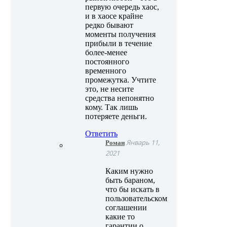
первую очередь хаос,
и в хаосе крайне
редко бывают
моменты получения
прибыли в течение
более-менее
постоянного
временного
промежутка. Учтите
это, не несите
средства непонятно
кому. Так лишь
потеряете деньги.
Ответить
Роман
Январь 11,
2021
Каким нужно
быть бараном,
что бы искать в
пользовательском
соглашении
какие то
гарантии о