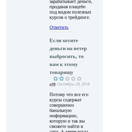
зарабатывает деньги,
продавая плацебо
под видом полезных
курсов о трейдинге.
Ответить
Если хотите
деньги на ветер
выбросить, то
вам к этому
товарищу
я18
Сентябрь 29, 2018
Потому что все его
курсы содержат
совершенно
банальную
информацию,
которую и так вы
сможете найти в
сети. А зачем тогда