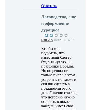
Ответить
Лоховодство, еще
и оформление
дурацкое
Darvin
Июль 3, 2019
Кто бы мог
подумать, что
известный блогер
будет пиарится на
празднике Победы.
Но он решил не
только пиар на этом
устроить, но также и
скидки сделать в
преддверии этого
дня. Я лично считаю,
что историю нужно
оставить в покое,
каждый имеет свое