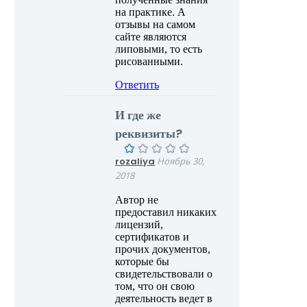
на практике. А
отзывы на самом
сайте являются
липовыми, то есть
рисованными.
Ответить
И где же
реквизиты?
rozaliya
Ноябрь 30,
2018
Автор не
предоставил никаких
лицензий,
сертификатов и
прочих документов,
которые бы
свидетельствовали о
том, что он свою
деятельность ведет в