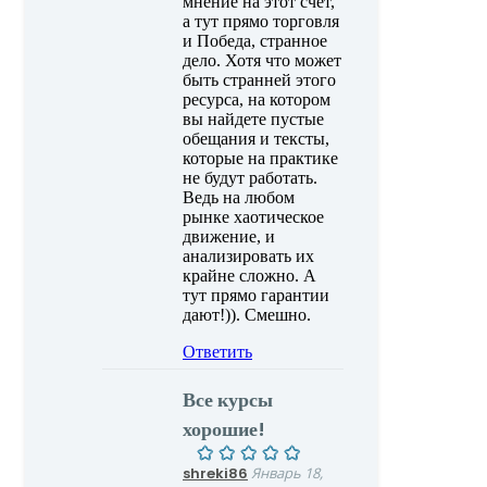
мнение на этот счет,
а тут прямо торговля
и Победа, странное
дело. Хотя что может
быть странней этого
ресурса, на котором
вы найдете пустые
обещания и тексты,
которые на практике
не будут работать.
Ведь на любом
рынке хаотическое
движение, и
анализировать их
крайне сложно. А
тут прямо гарантии
дают!)). Смешно.
Ответить
Все курсы
хорошие!
shreki86
Январь 18,