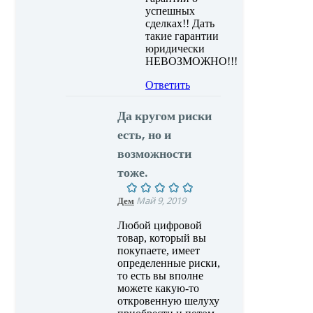
успешных
сделках!! Дать
такие гарантии
юридически
НЕВОЗМОЖНО!!!
Ответить
Да кругом риски
есть, но и
возможности
тоже.
Дем
Май 9, 2019
Любой цифровой
товар, который вы
покупаете, имеет
определенные риски,
то есть вы вполне
можете какую-то
откровенную шелуху