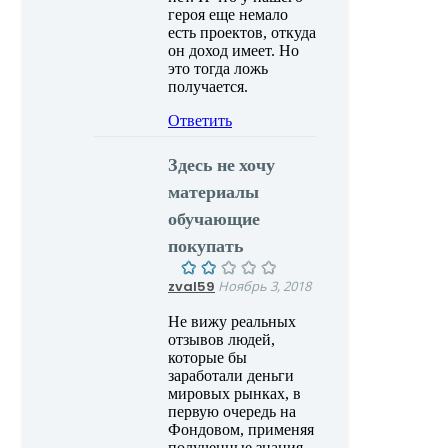
героя еще немало
есть проектов, откуда
он доход имеет. Но
это тогда ложь
получается.
Ответить
Здесь не хочу
материалы
обучающие
покупать
zval59
Ноябрь 3, 2018
Не вижу реальных
отзывов людей,
которые бы
заработали деньги
мировых рынках, в
первую очередь на
Фондовом, применяя
полученные знания