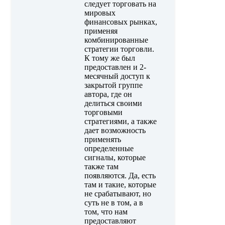
следует торговать на
мировых
финансовых рынках,
применяя
комбинированные
стратегии торговли.
К тому же был
предоставлен и 2-
месячный доступ к
закрытой группе
автора, где он
делиться своими
торговыми
стратегиями, а также
дает возможность
применять
определенные
сигналы, которые
также там
появляются. Да, есть
там и такие, которые
не срабатывают, но
суть не в том, а в
том, что нам
предоставляют