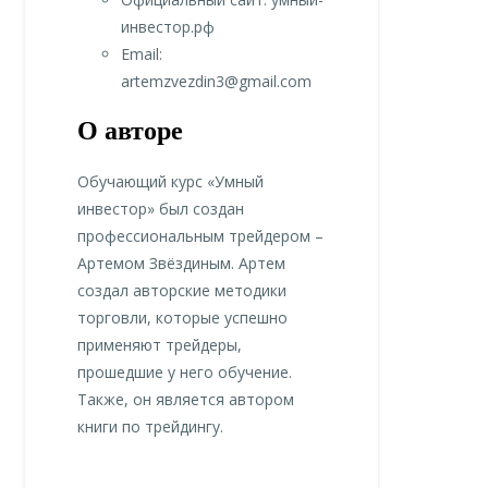
инвестор.рф
Email:
artemzvezdin3@gmail.com
О авторе
Обучающий курс «Умный
инвестор» был создан
профессиональным трейдером –
Артемом Звёздиным. Артем
создал авторские методики
торговли, которые успешно
применяют трейдеры,
прошедшие у него обучение.
Также, он является автором
книги по трейдингу.