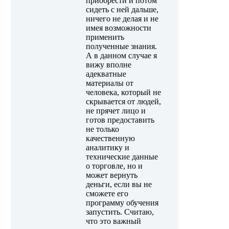
приобрести и потом
сидеть с ней дальше,
ничего не делая и не
имея возможности
применить
полученные знания.
А в данном случае я
вижу вполне
адекватные
материалы от
человека, который не
скрывается от людей,
не прячет лицо и
готов предоставить
не только
качественную
аналитику и
технические данные
о торговле, но и
может вернуть
деньги, если вы не
сможете его
программу обучения
запустить. Считаю,
что это важный