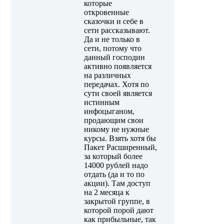
которые
откровенные
сказочки и себе в
сети рассказывают.
Да и не только в
сети, потому что
данный господин
активно появляется
на различных
передачах. Хотя по
сути своей является
истинным
инфоцыганом,
продающим свои
никому не нужные
курсы. Взять хотя бы
Пакет Расширенный,
за который более
14000 рублей надо
отдать (да и то по
акции). Там доступ
на 2 месяца к
закрытой группе, в
которой порой дают
как прибыльные, так