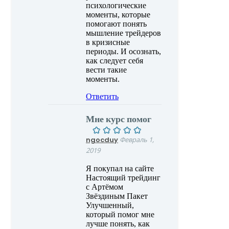
психологические
моменты, которые
помогают понять
мышление трейдеров
в кризисные
периоды. И осознать,
как следует себя
вести такие
моменты.
Ответить
Мне курс помог
ngocduy
Февраль 1,
2019
Я покупал на сайте
Настоящий трейдинг
с Артёмом
Звёздиным Пакет
Улучшенный,
который помог мне
лучше понять, как