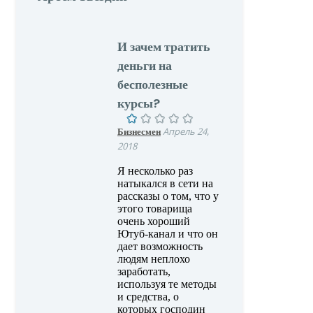
И зачем тратить
деньги на
бесполезные
курсы?
Бизнесмен
Апрель 24,
2018
Я несколько раз
натыкался в сети на
рассказы о том, что у
этого товарища
очень хороший
Ютуб-канал и что он
дает возможность
людям неплохо
заработать,
используя те методы
и средства, о
которых господин