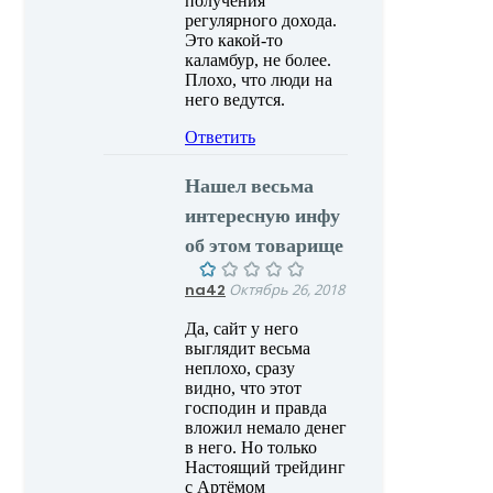
получения
регулярного дохода.
Это какой-то
каламбур, не более.
Плохо, что люди на
него ведутся.
Ответить
Нашел весьма
интересную инфу
об этом товарище
na42
Октябрь 26, 2018
Да, сайт у него
выглядит весьма
неплохо, сразу
видно, что этот
господин и правда
вложил немало денег
в него. Но только
Настоящий трейдинг
с Артёмом