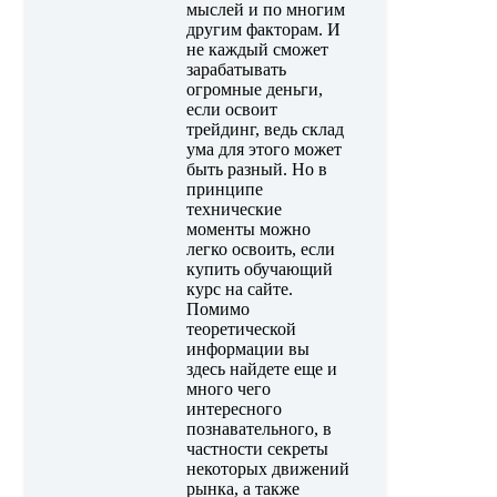
мыслей и по многим
другим факторам. И
не каждый сможет
зарабатывать
огромные деньги,
если освоит
трейдинг, ведь склад
ума для этого может
быть разный. Но в
принципе
технические
моменты можно
легко освоить, если
купить обучающий
курс на сайте.
Помимо
теоретической
информации вы
здесь найдете еще и
много чего
интересного
познавательного, в
частности секреты
некоторых движений
рынка, а также