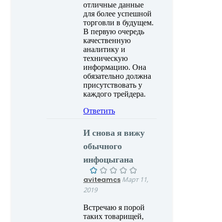
отличные данные
для более успешной
торговли в будущем.
В первую очередь
качественную
аналитику и
техническую
информацию. Она
обязательно должна
присутствовать у
каждого трейдера.
Ответить
И снова я вижу
обычного
инфоцыгана
aviteamcs
Март 11,
2019
Встречаю я порой
таких товарищей,