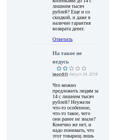
копейками до 14 с
лишним тысяч
рублей? Еще и со
скидкой, и даже в
наличие гарантия
возврата денег.
Ответить
На такое не
ведусь
leon511
Август 24, 2018
Что можно
предложить людям за
14 с лишним тысяч
рублей? Неужели
что-то особенное,
что-то такое, чего
они ранее не знали?
Конечно же нет, и
надо понимать, что
этот товарищ лишь