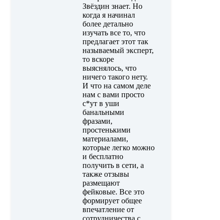
Звёздин знает. Но
когда я начинал
более детально
изучать все то, что
предлагает этот так
называемый эксперт,
то вскоре
выяснялось, что
ничего такого нету.
И что на самом деле
нам с вами просто
с*ут в уши
банальными
фразами,
простенькими
материалами,
которые легко можно
и бесплатно
получить в сети, а
также отзывы
размещают
фейковые. Все это
формирует общее
впечатление от
сотрудничества с