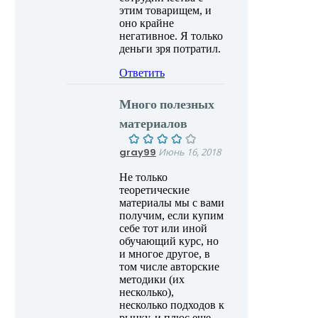
этим товарищем, и
оно крайне
негативное. Я только
деньги зря потратил.
Ответить
Много полезных
материалов
gray99
Июнь 16, 2018
Не только
теоретические
материалы мы с вами
получим, если купим
себе тот или иной
обучающий курс, но
и многое другое, в
том числе авторские
методики (их
несколько),
несколько подходов к
рынку, и плюс еще