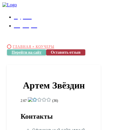
Курсы
Коучеры
ГЛАВНАЯ »
КОУЧЕРЫ
Перейти на сайт
Оставить отзыв
Артем Звёздин
2.67
(36)
Контакты
Официальный сайт: умный-