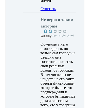
момент
Ответить
Не верю я таким
авторам
Codey
Июнь 28, 2019
Обучение у него
стоит дорого, но
только сам господин
Звездин не в
состоянии показать
свои реальные
доходы от торговли.
В том числе вы не
найдете на его сайте
отчеты финансовые,
которые бы все это
подтверждали и
которые бы являлись
доказательством
того, что у товарища