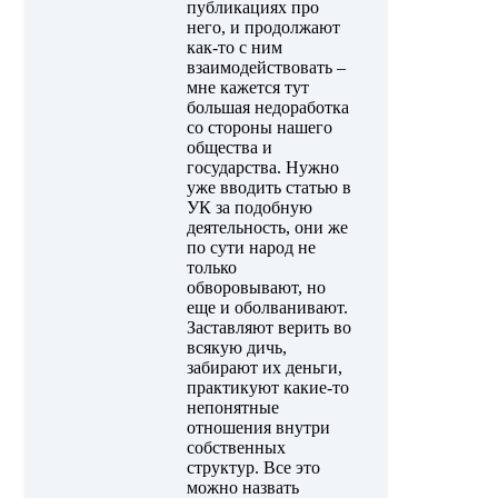
публикациях про
него, и продолжают
как-то с ним
взаимодействовать –
мне кажется тут
большая недоработка
со стороны нашего
общества и
государства. Нужно
уже вводить статью в
УК за подобную
деятельность, они же
по сути народ не
только
обворовывают, но
еще и оболванивают.
Заставляют верить во
всякую дичь,
забирают их деньги,
практикуют какие-то
непонятные
отношения внутри
собственных
структур. Все это
можно назвать