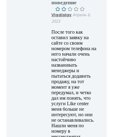
поведение
Vladislav
Апрель 6,
2023
После того как
оставил заявку на
сайте со своим
номером телефона на
него начали очень
настойчиво
названивать
менеджеры и
пытаться додавить
продажу, на тот
момент я уже
передумал, и четко
дал им понять, что
услуги Like center
меня больше не
интересуют, но они
не останавливались.
Нашли меня по
номеру в
мессенджерах,