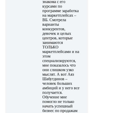
знакома с его
курсами по
программе заработка
на маркетплейсах –
ВБ. Смотрела
варианты
конкурентов,
девочек и целых
центров, которые
занимаются
ТОЛЬКО
маркетплейсами и на
этом
специализируются,
мне показалось что
они слишком узко
мыслят. А вот Аяз
Шабутдинов –
человек больших
амбиций и у него все
получается.
Обучение мне
помогло не только
начать успешный
бизнес по продажам