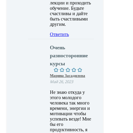
лекции и проходить
обучение. Будьте
счастливы и дайте
быть счастливыми
другим.
Ответить
Очень
разносторонние
курсы
Марина Засадилова
Май 26, 2023
Не знаю откуда у
этого молодого
человека так много
времени, энергии и
мотивации чтобы
успевать везде! Мне
бы его
продуктивность, я