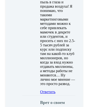
пыль в глаза и
продажа воздуха! Я
понимаю, что
такими
маркетинговыми
методами можно к
себе привлекать
мамочек в декрете
или студентов, и
просить с них по 2.5-
5 тысяч рублей за
курс или подписку
там на какой-то клуб
миллионеров, но
когда за вход нужно
отдавать миллионы,
а методы работы не
меняются… Ну
лично мое мнение —
это просто развод.
Ответить
Врет о своем