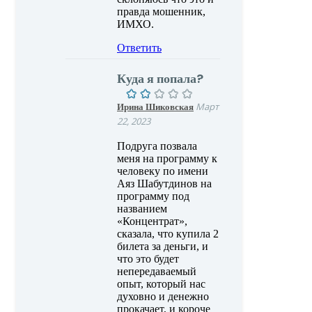
правда мошенник,
ИМХО.
Ответить
Куда я попала?
Ирина Шиковская
Март
22, 2023
Подруга позвала
меня на программу к
человеку по имени
Аяз Шабутдинов на
программу под
названием
«Концентрат»,
сказала, что купила 2
билета за деньги, и
что это будет
непередаваемый
опыт, который нас
духовно и денежно
прокачает, и короче