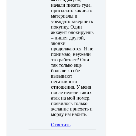
начали писать туда,
присылать какие-то
материалы и
убеждать завершить
покупку. Один
аккаунт блокируешь
– пишет другой,
звонки
продолжаются. Я не
понимаю, неужели
это работает? Они
так только еще
больше к себе
вызывают
негативного
отношения. У меня
после недели таких
атак на мой номер,
появилось только
желание приехать и
морду им набить.
Ответить