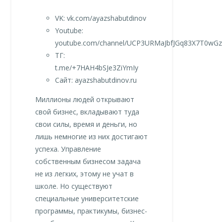
VK: vk.com/ayazshabutdinov
Youtube:
youtube.com/channel/UCP3URMaJbfJGq83X7T0wG
ТГ:
t.me/+7HAH4bSJe3ZiYmIy
Сайт: ayazshabutdinov.ru
Миллионы людей открывают
свой бизнес, вкладывают туда
свои силы, время и деньги, но
лишь немногие из них достигают
успеха. Управление
собственным бизнесом задача
не из легких, этому не учат в
школе. Но существуют
специальные университетские
программы, практикумы, бизнес-