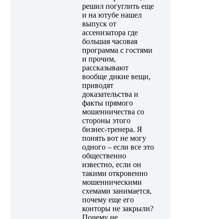
решил погуглить еще
и на ютубе нашел
выпуск от
ассенизатора где
большая часовая
программа с гостями
и прочим,
рассказывают
вообще дикие вещи,
приводят
доказательства и
факты прямого
мошенничества со
стороны этого
бизнес-тренера. Я
понять вот не могу
одного – если все это
общественно
известно, если он
такими откровенно
мошенническими
схемами занимается,
почему еще его
конторы не закрыли?
Почему не