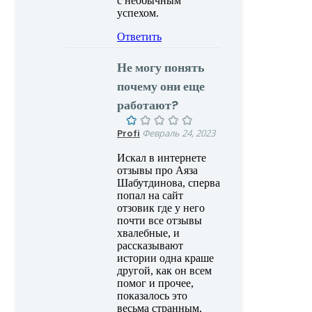
с необычным
успехом.
Ответить
Не могу понять
почему они еще
работают?
Profi
Февраль 24, 2023
Искал в интернете
отзывы про Аяза
Шабутдинова, сперва
попал на сайт
отзовик где у него
почти все отзывы
хвалебные, и
рассказывают
истории одна краше
другой, как он всем
помог и прочее,
показалось это
весьма странным,