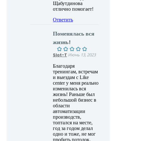
Щабутдинова
отлично помогает!
Ответить
Поменялась вся
жизнь!
Slot-T
Июнь 13, 2023
Благодаря
тренингам, встречам
и выездам с Like
center у меня реально
изменилась вся
жизнь! Раньше был
небольшой бизнес в
области
автоматизации
производств,
топтался на месте,
год за годом делал
одно и тоже, не мог
пробить потолок,