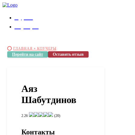
Курсы
Коучеры
ГЛАВНАЯ »
КОУЧЕРЫ
Перейти на сайт
Оставить отзыв
Аяз
Шабутдинов
2.26
(20)
Контакты