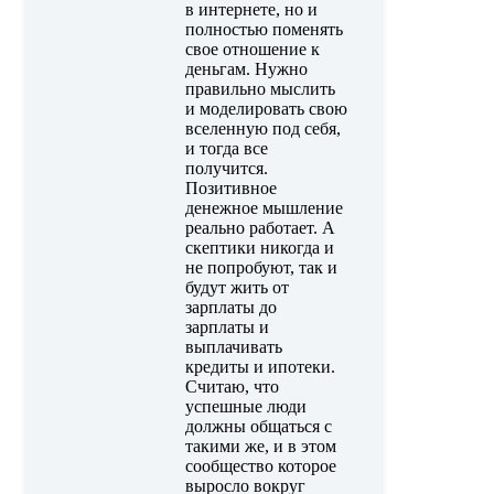
в интернете, но и
полностью поменять
свое отношение к
деньгам. Нужно
правильно мыслить
и моделировать свою
вселенную под себя,
и тогда все
получится.
Позитивное
денежное мышление
реально работает. А
скептики никогда и
не попробуют, так и
будут жить от
зарплаты до
зарплаты и
выплачивать
кредиты и ипотеки.
Считаю, что
успешные люди
должны общаться с
такими же, и в этом
сообщество которое
выросло вокруг