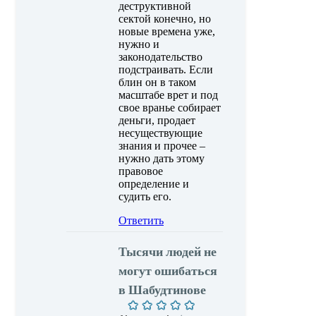
деструктивной
сектой конечно, но
новые времена уже,
нужно и
законодательство
подстраивать. Если
блин он в таком
масштабе врет и под
свое вранье собирает
деньги, продает
несуществующие
знания и прочее –
нужно дать этому
правовое
определение и
судить его.
Ответить
Тысячи людей не
могут ошибаться
в Шабудтинове