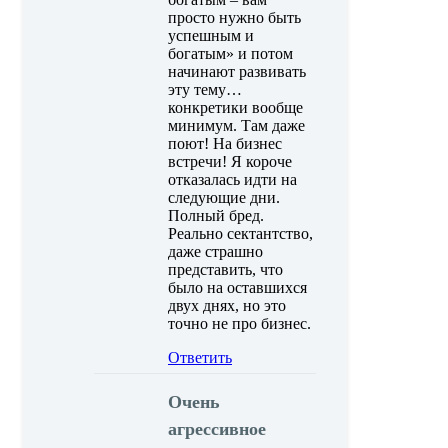
просто нужно быть
успешным и
богатым» и потом
начинают развивать
эту тему…
конкретики вообще
минимум. Там даже
поют! На бизнес
встречи! Я короче
отказалась идти на
следующие дни.
Полный бред.
Реально сектантство,
даже страшно
представить, что
было на оставшихся
двух днях, но это
точно не про бизнес.
Ответить
Очень
агрессивное