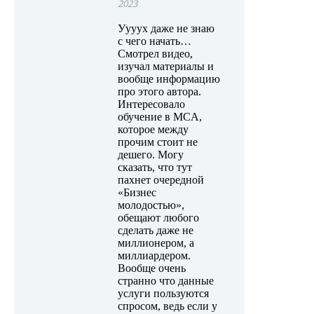
2023
Уууух даже не знаю
с чего начать…
Смотрел видео,
изучал материалы и
вообще информацию
про этого автора.
Интересовало
обучение в MCA,
которое между
прочим стоит не
дешего. Могу
сказать, что тут
пахнет очередной
«Бизнес
молодостью»,
обещают любого
сделать даже не
миллионером, а
миллиардером.
Вообще очень
странно что данные
услуги пользуются
спросом, ведь если у