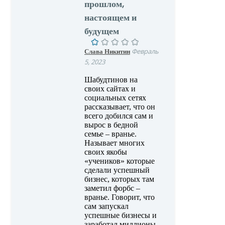
прошлом,
настоящем и
будущем
Слава Никитин
Февраль
5, 2023
Шабудтинов на
своих сайтах и
социальных сетях
рассказывает, что он
всего добился сам и
вырос в бедной
семье – вранье.
Называет многих
своих якобы
«учеников» которые
сделали успешный
бизнес, которых там
заметил форбс –
вранье. Говорит, что
сам запускал
успешные бизнесы и
заработал миллионы