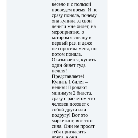
весело и с пользой
проведем время. Я не
сразу поняла, почему
она купила за свои
деньги мне билет, на
мероприятие, о
котором я слышу в
первый раз, и даже
не спросила меня, но
потом поняла.
Оказывается, купить
один билет туда
нельзя!
Представляете!
Купить 1 билет –
нельзя! Продают
минимум 2 билета,
сразу с расчетом что
человек позовет с
собой друга или
подругу! Вот это
маркетинг, вот этот
сила. Они не просят
тебя пригласить
друга, а они