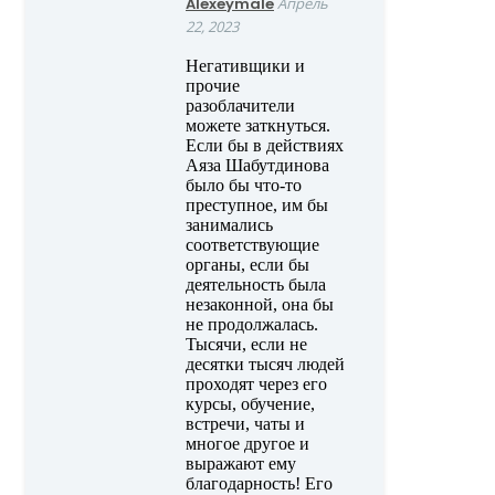
Alexeymale
Апрель
22, 2023
Негативщики и
прочие
разоблачители
можете заткнуться.
Если бы в действиях
Аяза Шабутдинова
было бы что-то
преступное, им бы
занимались
соответствующие
органы, если бы
деятельность была
незаконной, она бы
не продолжалась.
Тысячи, если не
десятки тысяч людей
проходят через его
курсы, обучение,
встречи, чаты и
многое другое и
выражают ему
благодарность! Его