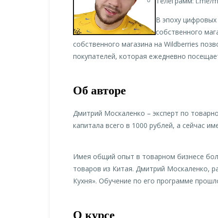
Телеграмм: t.me/m
В эпоху цифровых 
собственного маг
собственного магазина на Wildberries по
покупателей, которая ежедневно посещае
Об авторе
Дмитрий Москаленко – эксперт по товарно
капитала всего в 1000 рублей, а сейчас и
Имея общий опыт в товарном бизнесе бол
товаров из Китая. Дмитрий Москаленко, 
Кухня». Обучение по его программе прошл
О курсе