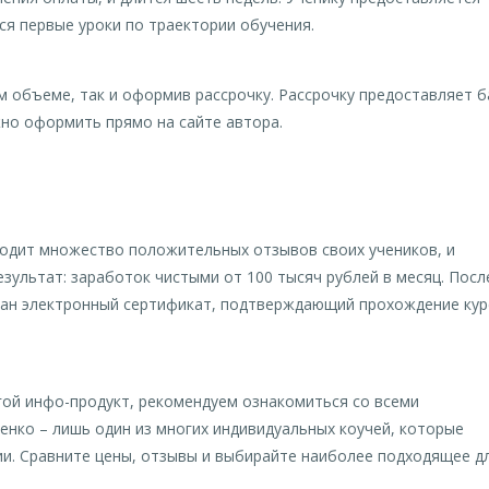
ся первые уроки по траектории обучения.
м объеме, так и оформив рассрочку. Рассрочку предоставляет б
но оформить прямо на сайте автора.
водит множество положительных отзывов своих учеников, и
зультат: заработок чистыми от 100 тысяч рублей в месяц. Посл
ан электронный сертификат, подтверждающий прохождение кур
гой инфо-продукт, рекомендуем ознакомиться со всеми
нко – лишь один из многих индивидуальных коучей, которые
ии. Сравните цены, отзывы и выбирайте наиболее подходящее д