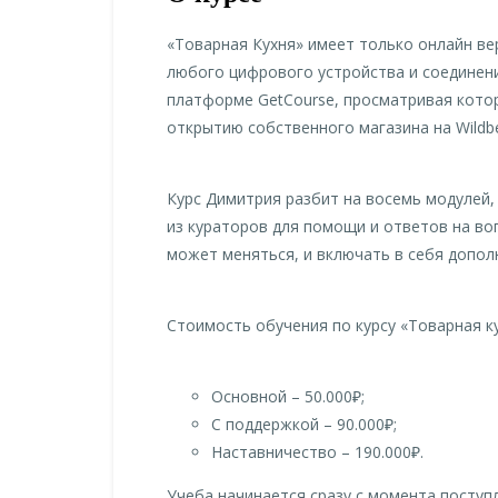
«Товарная Кухня» имеет только онлайн ве
любого цифрового устройства и соединени
платформе GetCourse, просматривая кото
открытию собственного магазина на Wildber
Курс Димитрия разбит на восемь модулей,
из кураторов для помощи и ответов на в
может меняться, и включать в себя допо
Стоимость обучения по курсу «Товарная ку
Основной – 50.000₽;
С поддержкой – 90.000₽;
Наставничество – 190.000₽.
Учеба начинается сразу с момента поступ