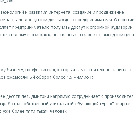
sk_966
технологий и развития интернета, создание и продвижение
азина стало доступным для каждого предпринимателя. Открыти
зволяет предпринимателю получить доступ к огромной аудитории
т платформу в поисках качественных товаров по выгодным цена
му бизнесу, профессионал, который самостоятельно начинал с
меет ежемесячный оборот более 1.5 миллиона.
ее десяти лет, Дмитрий напрямую сотрудничает с производите
разработал собственный уникальный обучающий курс «Товарная
о уже более пяти тысяч человек.