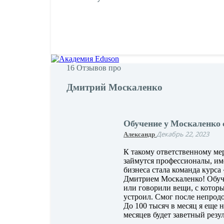
16
Отзывов про
Дмитрий Москаленко
Обучение у Москаленко 
Александр
Декабрь 22, 2023
К такому ответственному ме
займутся профессионалы, им
бизнеса стала команда курса
Дмитрием Москаленко! Обуче
или говорили вещи, с котор
устроил. Смог после непродо
До 100 тысяч в месяц я еще 
месяцев будет заветный резул