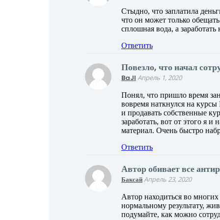
Стыдно, что заплатила деньг
что он может только обещат
сплошная вода, а заработать
Ответить
Повезло, что начал сот
BaJl
Апрель 1, 2020
Понял, что пришло время зан
вовремя наткнулся на курсы 
и продавать собственные курс
заработать, вот от этого я и
материал. Очень быстро набр
Ответить
Автор обивает все анти
Баксай
Апрель 23, 2020
Автор находиться во многих
нормальному результату, живе
подумайте, как можно сотруд