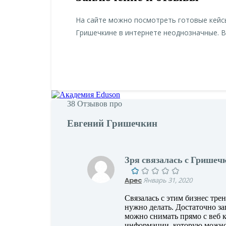
На сайте можно посмотреть готовые кейсы
Гришечкине в интернете неоднозначные. 
38
Отзывов про
Евгений Гришечкин
Зря связалась с Гришеч
Apec
Январь 31, 2020
Связалась с этим бизнес трен
нужно делать. Достаточно за
можно снимать прямо с веб к
информации, которую можно з