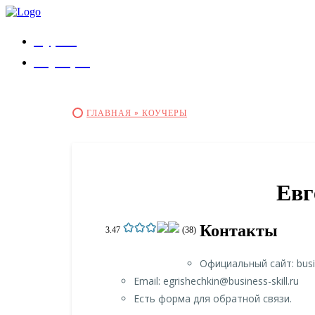
Курсы
Коучеры
ГЛАВНАЯ »
КОУЧЕРЫ
Евг
Контакты
3.47
(38)
Официальный сайт: busine
Email: egrishechkin@business-skill.ru
Есть форма для обратной связи.