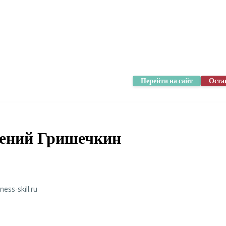
Перейти на сайт
Оста
ений Гришечкин
ss-skill.ru