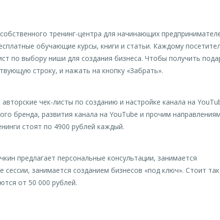
 собственного тренинг-центра для начинающих предпринимателе
есплатные обучающие курсы, книги и статьи. Каждому посетите
ист по выбору ниши для создания бизнеса. Чтобы получить пода
ствующую строку, и нажать на кнопку «Забрать».
авторские чек-листы по созданию и настройке канала на YouTub
ого бренда, развития канала на YouTube и прочим направлениям
енинги стоят по 4900 рублей каждый.
чкин предлагает персональные консультации, занимается
е сессии, занимается созданием бизнесов «под ключ». Стоит та
тся от 50 000 рублей.