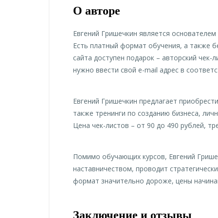
О авторе
Евгений Гришечкин является основателем
Есть платный формат обучения, а также б
сайта доступен подарок – авторский чек-л
нужно ввести свой e-mail адрес в соответ
Евгений Гришечкин предлагает приобрести 
также тренинги по созданию бизнеса, личн
Цена чек-листов – от 90 до 490 рублей, тр
Помимо обучающих курсов, Евгений Грише
наставничеством, проводит стратегически
формат значительно дороже, цены начинаю
Заключение и отзывы