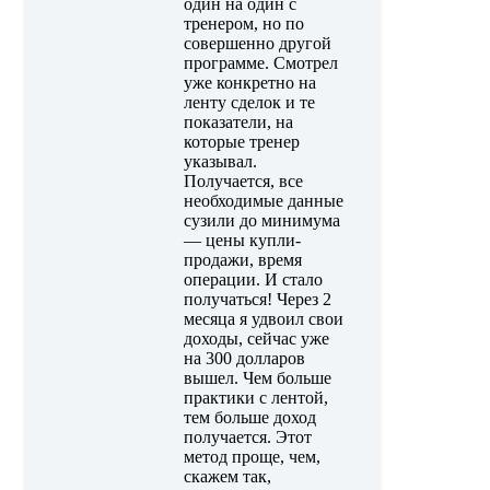
один на один с
тренером, но по
совершенно другой
программе. Смотрел
уже конкретно на
ленту сделок и те
показатели, на
которые тренер
указывал.
Получается, все
необходимые данные
сузили до минимума
— цены купли-
продажи, время
операции. И стало
получаться! Через 2
месяца я удвоил свои
доходы, сейчас уже
на 300 долларов
вышел. Чем больше
практики с лентой,
тем больше доход
получается. Этот
метод проще, чем,
скажем так,