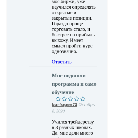
мос.биржи, уже
научился определять
открытые и
закрытые позиции.
Гораздо проще
торговать стало, и
быстрее на прибыль
выхожу. Имеет
смысл пройти курс,
однозначно.
Ответить
Мне подошли
программа и само
обучение
karfagen73
Октябрь
8, 2020
Учился трейдерству
в 3 разных школах.
Да, мне дали много