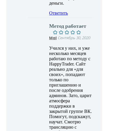
деньги.
Ответить
Метод работает
Mal
Сентябрь 30, 2020
Учился у них, и уже
несколько месяцев
работаю по методу с
HappyTrader. Сайт
реально для «для
своих», попадают
только по
приглашению и
после одобрения
админов. Зато, царит
атмосфера
поддержки в
закрытой группе ВК.
Помогут, подскажут,
научат. Смотрю
трансляцию с