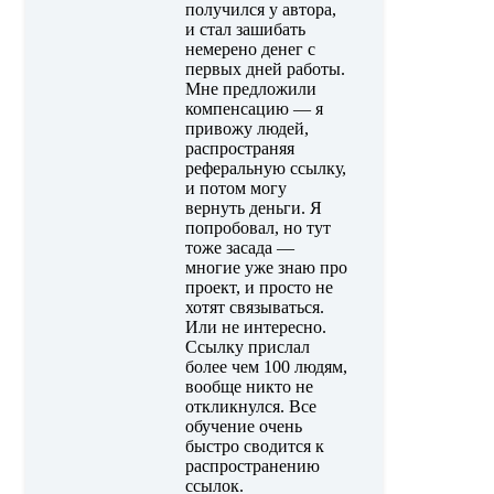
получился у автора,
и стал зашибать
немерено денег с
первых дней работы.
Мне предложили
компенсацию — я
привожу людей,
распространяя
реферальную ссылку,
и потом могу
вернуть деньги. Я
попробовал, но тут
тоже засада —
многие уже знаю про
проект, и просто не
хотят связываться.
Или не интересно.
Ссылку прислал
более чем 100 людям,
вообще никто не
откликнулся. Все
обучение очень
быстро сводится к
распространению
ссылок.