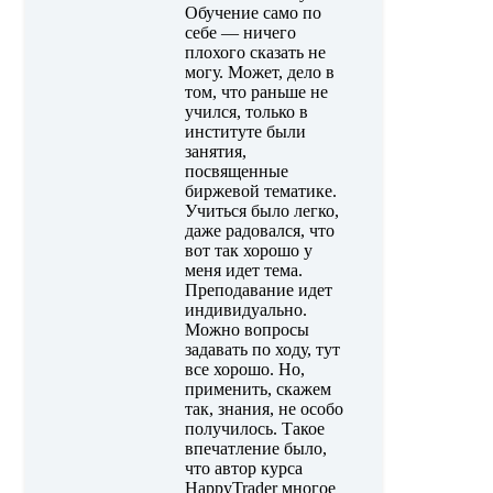
Обучение само по
себе — ничего
плохого сказать не
могу. Может, дело в
том, что раньше не
учился, только в
институте были
занятия,
посвященные
биржевой тематике.
Учиться было легко,
даже радовался, что
вот так хорошо у
меня идет тема.
Преподавание идет
индивидуально.
Можно вопросы
задавать по ходу, тут
все хорошо. Но,
применить, скажем
так, знания, не особо
получилось. Такое
впечатление было,
что автор курса
HappyTrader многое