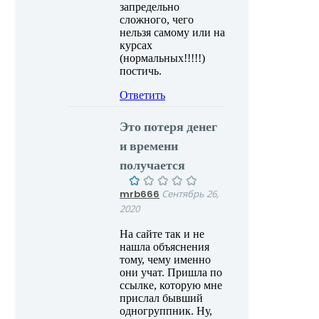
запредельно
сложного, чего
нельзя самому или на
курсах
(нормальных!!!!!)
постичь.
Ответить
Это потеря денег
и времени
получается
mrb666
Сентябрь 26,
2020
На сайте так и не
нашла объяснения
тому, чему именно
они учат. Пришла по
ссылке, которую мне
прислал бывший
одногруппник. Ну,