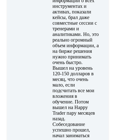
информации о всех
инструментах и
активах, показали
кейсы, брал даже
совместные сессии с
тренерами и
аналитиками. Но, это
реально огромный
объем информации, а
на бирже решения
нужно принимать
очень быстро.
Вышел на уровень
120-150 долларов в
месяц, что очень
мало, если
подсчитать все мои
вложения в
обучение. Потом
вышел на Happy
Trader пару месяцев
назад.
Собеседование
успешно прошел,
начал заниматься