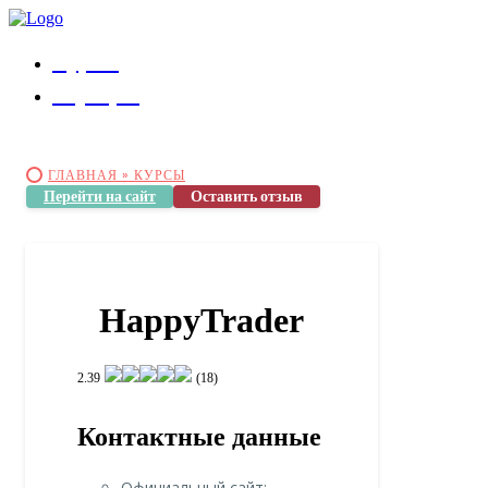
Курсы
Коучеры
ГЛАВНАЯ »
КУРСЫ
Перейти на сайт
Оставить отзыв
HappyTrader
2.39
(18)
Контактные данные
Официальный сайт: