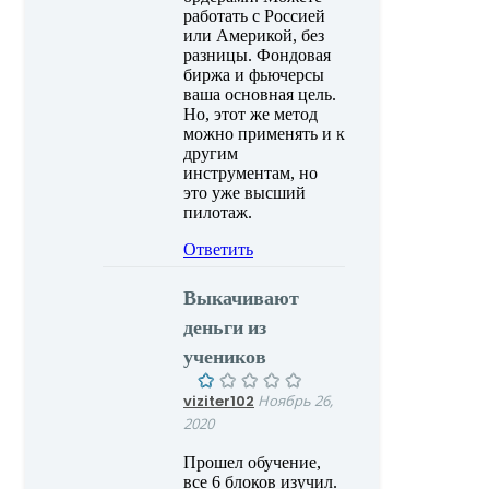
работать с Россией
или Америкой, без
разницы. Фондовая
биржа и фьючерсы
ваша основная цель.
Но, этот же метод
можно применять и к
другим
инструментам, но
это уже высший
пилотаж.
Ответить
Выкачивают
деньги из
учеников
viziter102
Ноябрь 26,
2020
Прошел обучение,
все 6 блоков изучил.