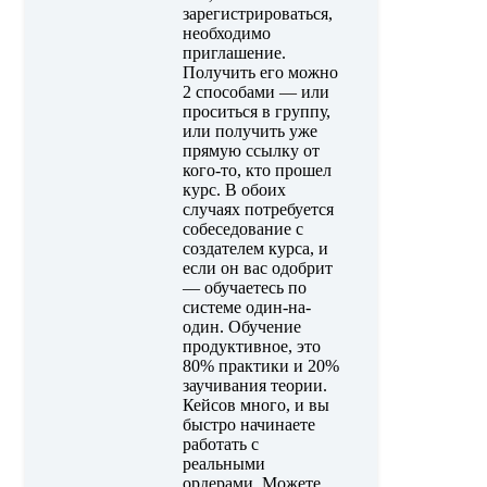
зарегистрироваться,
необходимо
приглашение.
Получить его можно
2 способами — или
проситься в группу,
или получить уже
прямую ссылку от
кого-то, кто прошел
курс. В обоих
случаях потребуется
собеседование с
создателем курса, и
если он вас одобрит
— обучаетесь по
системе один-на-
один. Обучение
продуктивное, это
80% практики и 20%
заучивания теории.
Кейсов много, и вы
быстро начинаете
работать с
реальными
ордерами. Можете