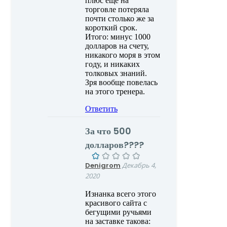
плюс еще на
торговле потеряла
почти столько же за
короткий срок.
Итого: минус 1000
долларов на счету,
никакого моря в этом
году, и никаких
толковых знаний.
Зря вообще повелась
на этого тренера.
Ответить
За что 500
долларов????
Denigrom
Декабрь 4,
2020
Изнанка всего этого
красивого сайта с
бегущими ручьями
на заставке такова: