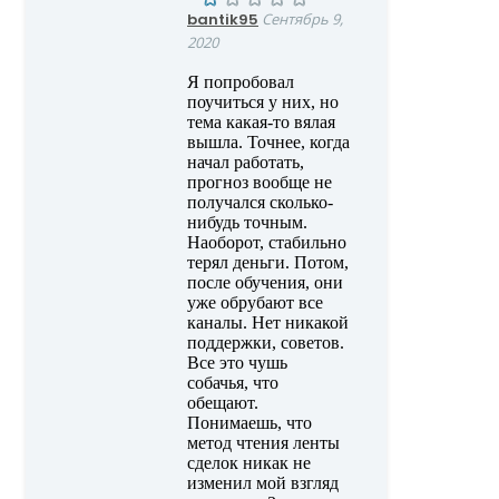
bantik95
Сентябрь 9,
2020
Я попробовал
поучиться у них, но
тема какая-то вялая
вышла. Точнее, когда
начал работать,
прогноз вообще не
получался сколько-
нибудь точным.
Наоборот, стабильно
терял деньги. Потом,
после обучения, они
уже обрубают все
каналы. Нет никакой
поддержки, советов.
Все это чушь
собачья, что
обещают.
Понимаешь, что
метод чтения ленты
сделок никак не
изменил мой взгляд