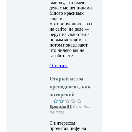
выводу, что имею
дело с мошенниками.
Много красивых
слов и
мотивирующих фраз
на сайте, на деле —
берут на слабо типа
новым методом, а
потом показывают,
что ничего вы не
заработаете.
Ответить
Старый метод
преподносят, как
авторский
Spender83
Сентябрь
24, 2020
С интересом
прочитал инфу на