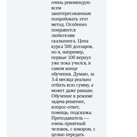
очень рекомендую
всем
заинтересованным
попробовать этот
метод. Особенно
понравится
любителям
скальпинга. Цена
курса 500 долларов,
но я, например,
первые 100 вернул
уже пока учился, в
самом конце
обучения. Думаю, за
3-4 месяца реально
отбить всю сумму, а
может даже раньше.
Обучение в режиме
задача-решение,
вопрос-ответ,
помощь, подсказка.
Преподаватель —
очень приятный
человек, с юмором, с
целью передать