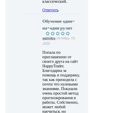
классический.
Ответить
Обучение один-
на-один рулит
samiko
Октябрь 19,
2020
Попала по
приглашению от
своего друга на сайт
HappyTrader.
Благодарна за
помощь и поддержку,
так как приходила с
почти что нулевыми
знаниями. Показали
очень простой метод
прогнозирования и
работы. Собственно,
может любой
научиться, но