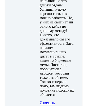
на рынок. За что
деньги отдал?
Услышал некую
версию того, как
можно работать. Но,
у них на сайт нет ни
одного кейса по
данному методу!
Ничего, что
доказывало бы его
эффективность. Зато,
навалом
мотивационных
цитат в группе,
какие-то биржевые
мемы. Чисто так,
пообщаться с
народом, который
тоже в этой теме.
Только теперь не
знаю, там видимо
половина подсадных
общается.
Ответить