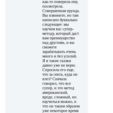
как-то поверила ему,
посмотрела.
Совершенная ерунда.
Вы извините, но там
написано буквально
следующее: мы
научим вас супер-
методу, который даст
вам преимущество
над другими, и вы
сможете
зарабатывать очень
много и без усилий.
Я в такие сказки
давно уже не верю.
Спросила его еще,
что за секта, куда он
влез? Сначала
говорил, что все
супер, и это метод
американский,
вроде, сложный, но
научиться можно, и
что он таким образом
уже некоторое время