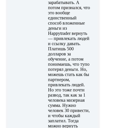
зарабатывать. А
потом признался, что
это вообще
единственный
способ вложенные
деньги из
Happytrader вернуть
— привлекать людей
и ссылку давать.
Платишь 500
долларов за
обучение, а потом
понимаешь, что тупо
потерял деньги. Но,
можешь стать как бы
партнером,
привлекать людей.
Но это тоже почти
развод, так как за 1
человека мизерная
сумма. Нужно
человек 30 привести,
и чтобы каждый
заплатил. Тогда
можно вернуть