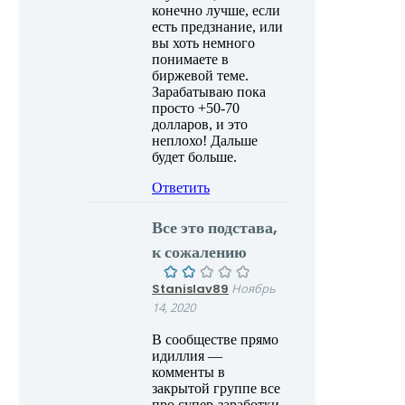
конечно лучше, если
есть предзнание, или
вы хоть немного
понимаете в
биржевой теме.
Зарабатываю пока
просто +50-70
долларов, и это
неплохо! Дальше
будет больше.
Ответить
Все это подстава,
к сожалению
Stanislav89
Ноябрь
14, 2020
В сообществе прямо
идиллия —
комменты в
закрытой группе все
про супер-заработки