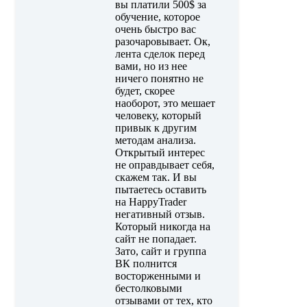
вы платили 500$ за
обучение, которое
очень быстро вас
разочаровывает. Ок,
лента сделок перед
вами, но из нее
ничего понятно не
будет, скорее
наоборот, это мешает
человеку, который
привык к другим
методам анализа.
Открытый интерес
не оправдывает себя,
скажем так. И вы
пытаетесь оставить
на HappyTrader
негативный отзыв.
Который никогда на
сайт не попадает.
Зато, сайт и группа
ВК полнится
восторженными и
бестолковыми
отзывами от тех, кто