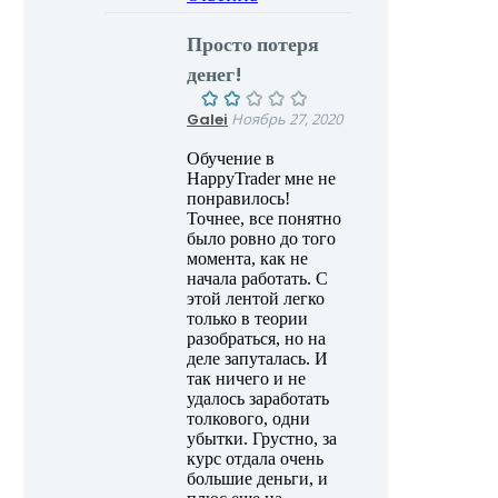
Просто потеря
денег!
Galei
Ноябрь 27, 2020
Обучение в
HappyTrader мне не
понравилось!
Точнее, все понятно
было ровно до того
момента, как не
начала работать. С
этой лентой легко
только в теории
разобраться, но на
деле запуталась. И
так ничего и не
удалось заработать
толкового, одни
убытки. Грустно, за
курс отдала очень
большие деньги, и