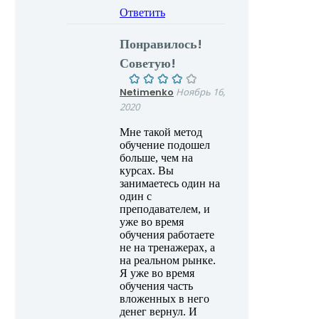
Ответить
Понравилось!
Советую!
Netimenko
Ноябрь 16,
2020
Мне такой метод
обучение подошел
больше, чем на
курсах. Вы
занимаетесь один на
один с
преподавателем, и
уже во время
обучения работаете
не на тренажерах, а
на реальном рынке.
Я уже во время
обучения часть
вложенных в него
денег вернул. И