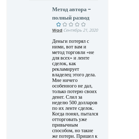
Метод автора -
полный развод
Wad
Сентябрь 21, 2020
Деньги потерял с
ними, вот вам и
метод торговли «не
для всех» и ленте
сделок, как
рекламирует
владелец этого дела.
Мне ничего
особенного не дал,
только потерю своих
денег. Слил за
неделю 500 долларов
по их ленте сделок.
Когда понял, пытался
отторговать уже
привычным
способом, но такие
же потери. Пришел к