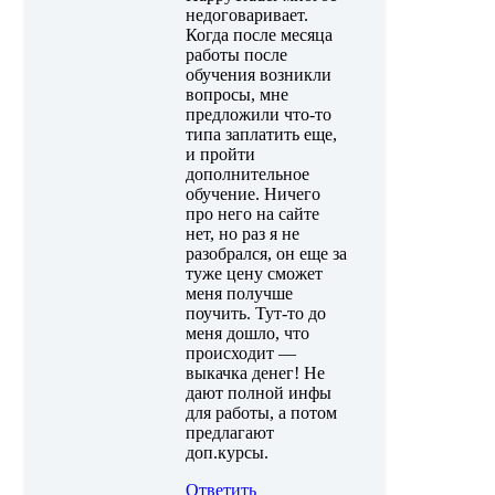
недоговаривает.
Когда после месяца
работы после
обучения возникли
вопросы, мне
предложили что-то
типа заплатить еще,
и пройти
дополнительное
обучение. Ничего
про него на сайте
нет, но раз я не
разобрался, он еще за
туже цену сможет
меня получше
поучить. Тут-то до
меня дошло, что
происходит —
выкачка денег! Не
дают полной инфы
для работы, а потом
предлагают
доп.курсы.
Ответить