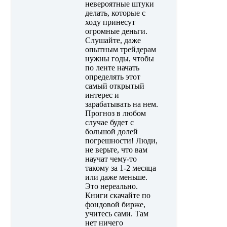
невероятные штуки
делать, которые с
ходу принесут
огромные деньги.
Слушайте, даже
опытным трейдерам
нужны годы, чтобы
по ленте начать
определять этот
самый открытый
интерес и
зарабатывать на нем.
Прогноз в любом
случае будет с
большой долей
погрешности! Люди,
не верьте, что вам
научат чему-то
такому за 1-2 месяца
или даже меньше.
Это нереально.
Книги скачайте по
фондовой бирже,
учитесь сами. Там
нет ничего