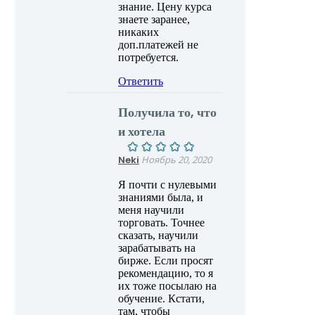
знание. Цену курса
знаете заранее,
никаких
доп.платежей не
потребуется.
Ответить
Получила то, что
и хотела
Neki
Ноябрь 20, 2020
Я почти с нулевыми
знаниями была, и
меня научили
торговать. Точнее
сказать, научили
зарабатывать на
бирже. Если просят
рекомендацию, то я
их тоже посылаю на
обучение. Кстати,
там, чтобы