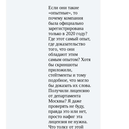
Если они такие
«опытные», то
почему компания
была официально
зарегистрирована
только в 2020 году?
Где этот самый опыт,
где доказательство
того, что они
обладают этим
самым опытом? Хотя
бы скриншоты
приложили,
стейтменты и тому
подобное, что могло
бы доказать их слова.
Получили лицензию
от департамента
Москвы? Я даже
проверять не буду,
правда это или нет,
просто нафиг эта
лицензия не нужна.
Что толку от этой