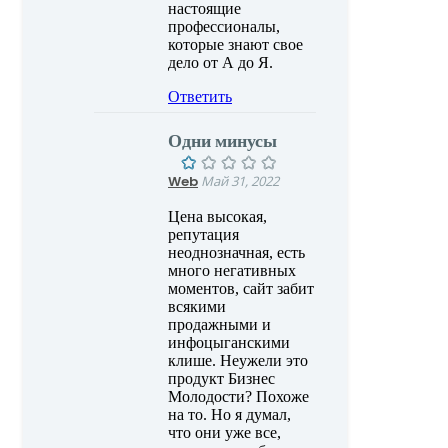
настоящие
профессионалы,
которые знают свое
дело от А до Я.
Ответить
Одни минусы
Web
Май 31, 2022
Цена высокая,
репутация
неоднозначная, есть
много негативных
моментов, сайт забит
всякими
продажными и
инфоцыганскими
клише. Неужели это
продукт Бизнес
Молодости? Похоже
на то. Но я думал,
что они уже все,