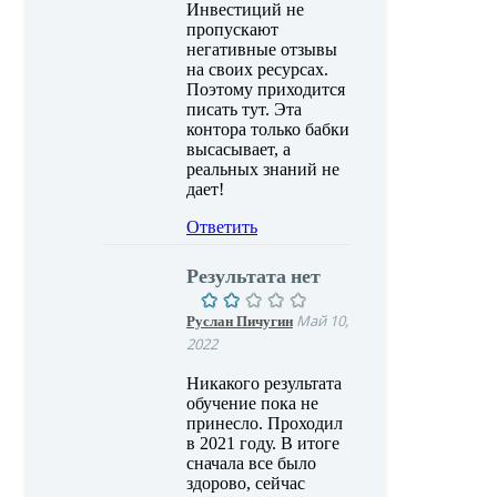
Инвестиций не
пропускают
негативные отзывы
на своих ресурсах.
Поэтому приходится
писать тут. Эта
контора только бабки
высасывает, а
реальных знаний не
дает!
Ответить
Результата нет
Руслан Пичугин
Май 10,
2022
Никакого результата
обучение пока не
принесло. Проходил
в 2021 году. В итоге
сначала все было
здорово, сейчас