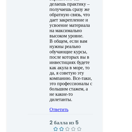
делаешь практику –
получаешь сразу же
обратную связь, что
дает закрепление и
усвоение материала
на максимально
высоком уровне.
В общем, если вам
нужны реально
обучающие курсы,
после которых вы в
инвестициях будете
как акула в море, то
да, я советую эту
компанию. Все-таки,
это профессионалы с
большим стажем, а
не какие-то
дилетанты.
Ответить
2 балла из 5