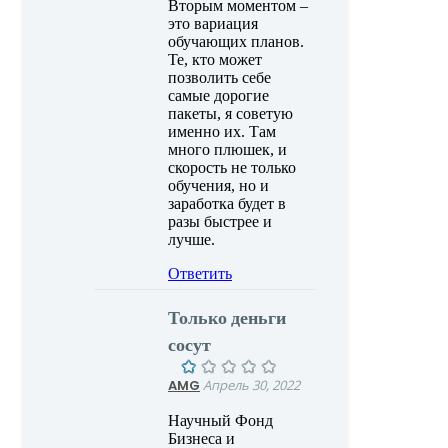
Вторым моментом –
это вариация
обучающих планов.
Те, кто может
позволить себе
самые дорогие
пакеты, я советую
именно их. Там
много плюшек, и
скорость не только
обучения, но и
заработка будет в
разы быстрее и
лучше.
Ответить
Только деньги
сосут
AMG
Апрель 30, 2022
Научный Фонд
Бизнеса и