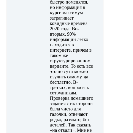
быстро поменялся,
но информация в
курсе максимум
затрагивает
ковидные времена
2020 года. Во-
вторых, 90%
информации легко
находится в
интернете, причем в
таком же
структурированном
варианте. То есть все
это по сути можно
изучить самому, да
бесплатно. В-
третьих, вопросы к
сотрудникам.
Проверка домашнего
задания с их стороны
была чисто для
галочки, отвечают
редко, размыто, без
деталей. Так сказать
«на отвали». Мне не