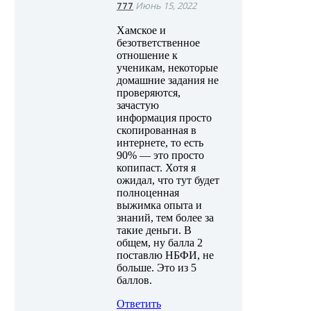
777
Июнь 15, 2022
Хамское и
безответственное
отношение к
ученикам, некоторые
домашние задания не
проверяются,
зачастую
информация просто
скопированная в
интернете, то есть
90% — это просто
копипаст. Хотя я
ожидал, что тут будет
полноценная
выжимка опыта и
знаний, тем более за
такие деньги. В
общем, ну балла 2
поставлю НБФИ, не
больше. Это из 5
баллов.
Ответить