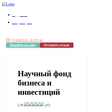
Курсы
Коучеры
ГЛАВНАЯ »
КУРСЫ
Перейти на сайт
Оставить отзыв
Научный фонд
бизнеса и
инвестиций
2.76
(37)