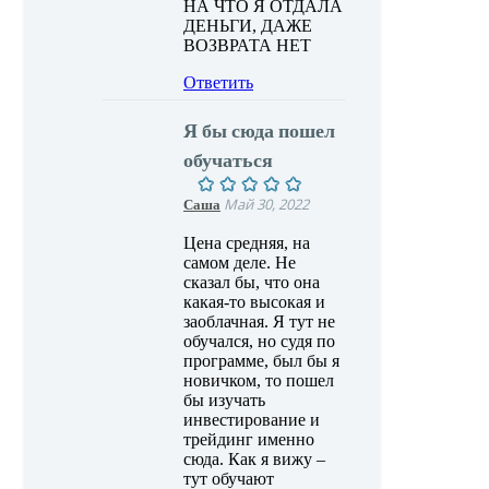
НА ЧТО Я ОТДАЛА
ДЕНЬГИ, ДАЖЕ
ВОЗВРАТА НЕТ
Ответить
Я бы сюда пошел
обучаться
Саша
Май 30, 2022
Цена средняя, на
самом деле. Не
сказал бы, что она
какая-то высокая и
заоблачная. Я тут не
обучался, но судя по
программе, был бы я
новичком, то пошел
бы изучать
инвестирование и
трейдинг именно
сюда. Как я вижу –
тут обучают