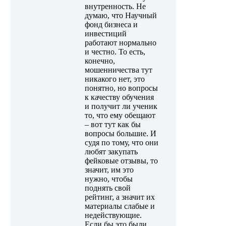
внутренность. Не
думаю, что Научный
фонд бизнеса и
инвестиций
работают нормально
и честно. То есть,
конечно,
мошенничества тут
никакого нет, это
понятно, но вопросы
к качеству обучения
и получит ли ученик
то, что ему обещают
– вот тут как бы
вопросы большие. И
судя по тому, что они
любят закупать
фейковые отзывы, то
значит, им это
нужно, чтобы
поднять свой
рейтинг, а значит их
материалы слабые и
недействующие.
Если бы это были