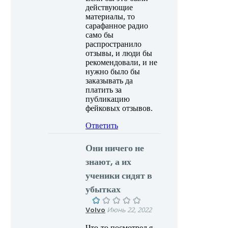
действующие
материалы, то
сарафанное радио
само бы
распространило
отзывы, и люди бы
рекомендовали, и не
нужно было бы
заказывать да
платить за
публикацию
фейковых отзывов.
Ответить
Они ничего не
знают, а их
ученики сидят в
убытках
Volvo
Июнь 22, 2022
Что-то посмотрел я