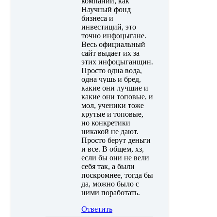
компании, как
Научный фонд
бизнеса и
инвестиций, это
точно инфоцыгане.
Весь официальный
сайт выдает их за
этих инфоцыганщин.
Просто одна вода,
одна чушь и бред,
какие они лучшие и
какие они топовые, и
мол, ученики тоже
крутые и топовые,
но конкретики
никакой не дают.
Просто берут деньги
и все. В общем, хз,
если бы они не вели
себя так, а были
поскромнее, тогда бы
да, можно было с
ними поработать.
Ответить