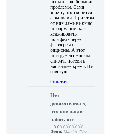
испытываю большие
проблемы. Сами
знаете, что творится
с рынками. При этом
от них даже не было
информации, как
хеджировать
портфель через
фьючерсы и
опционы. А этот
инструмент мог бы
снизить потери в
настоящее время. Не
советую.
Ответить
Нет
доказательств,
что они давно
работают
Demo
Май 13, 2022