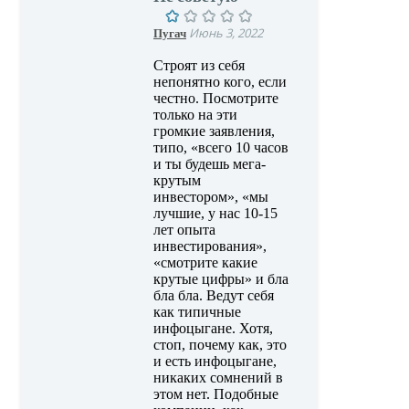
Пугач
Июнь 3, 2022
Строят из себя
непонятно кого, если
честно. Посмотрите
только на эти
громкие заявления,
типо, «всего 10 часов
и ты будешь мега-
крутым
инвестором», «мы
лучшие, у нас 10-15
лет опыта
инвестирования»,
«смотрите какие
крутые цифры» и бла
бла бла. Ведут себя
как типичные
инфоцыгане. Хотя,
стоп, почему как, это
и есть инфоцыгане,
никаких сомнений в
этом нет. Подобные