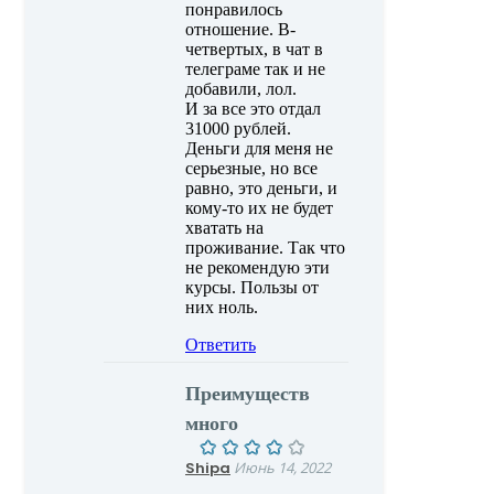
понравилось
отношение. В-
четвертых, в чат в
телеграме так и не
добавили, лол.
И за все это отдал
31000 рублей.
Деньги для меня не
серьезные, но все
равно, это деньги, и
кому-то их не будет
хватать на
проживание. Так что
не рекомендую эти
курсы. Пользы от
них ноль.
Ответить
Преимуществ
много
Shipa
Июнь 14, 2022