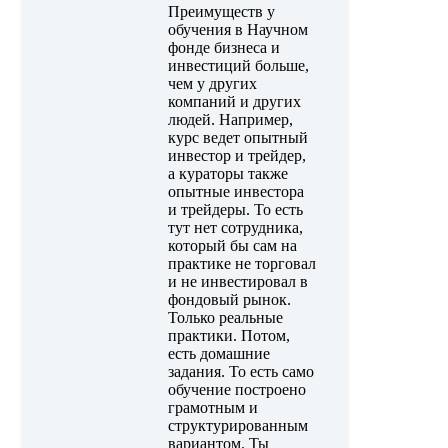
Преимуществ у
обучения в Научном
фонде бизнеса и
инвестиций больше,
чем у других
компаний и других
людей. Например,
курс ведет опытный
инвестор и трейдер,
а кураторы также
опытные инвестора
и трейдеры. То есть
тут нет сотрудника,
который бы сам на
практике не торговал
и не инвестировал в
фондовый рынок.
Только реальные
практики. Потом,
есть домашние
задания. То есть само
обучение построено
грамотным и
структурированным
вариантом. Ты