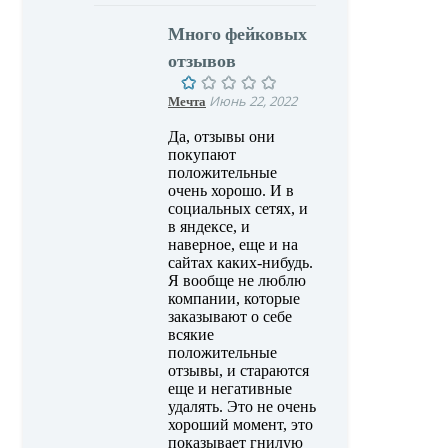
Много фейковых
отзывов
Мечта
Июнь 22, 2022
Да, отзывы они
покупают
положительные
очень хорошо. И в
социальных сетях, и
в яндексе, и
наверное, еще и на
сайтах каких-нибудь.
Я вообще не люблю
компании, которые
заказывают о себе
всякие
положительные
отзывы, и стараются
еще и негативные
удалять. Это не очень
хороший момент, это
показывает гнилую