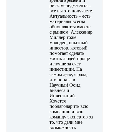
зрения времени и
риск-менеджмента –
все вы это получаете.
Актуальность – есть,
материалы всегда
обновляются вместе
с рынком. Александр
Миллер тоже
молодец, опытный
инвестор, который
помогает сделать
жизнь людей проще
и лучше за счет
инвестиций. На
самом деле, я рада,
что попала в
Научный Фонд
Бизнеса и
Инвестиций.
Хочется
поблагодарить всю
компанию и всю
команду экспертов за
то, что дали мне
возможность