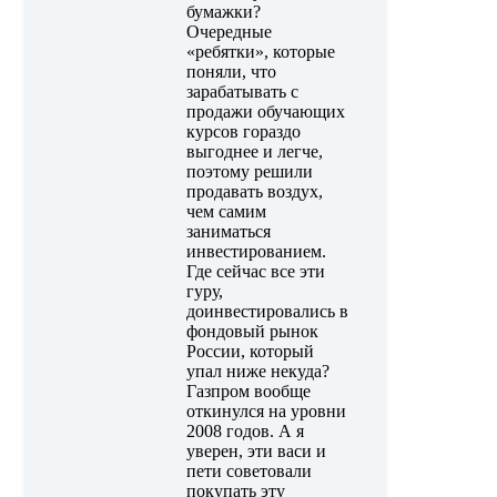
бумажки?
Очередные
«ребятки», которые
поняли, что
зарабатывать с
продажи обучающих
курсов гораздо
выгоднее и легче,
поэтому решили
продавать воздух,
чем самим
заниматься
инвестированием.
Где сейчас все эти
гуру,
доинвестировались в
фондовый рынок
России, который
упал ниже некуда?
Газпром вообще
откинулся на уровни
2008 годов. А я
уверен, эти васи и
пети советовали
покупать эту