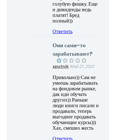
голубую фишку. Еще
и дивиденды ведь
платят! Бред
полный))
Ответить
Они сами-то
зарабатывают?
sputnik
Май 21, 2022
Прикольно)) Сам не
умеешь зарабатывать
на фондовом рынке,
дак иди обучать
других)) Раньше
люди книги писали и
продавали, теперь
выгоднее продавать
обучающие курсы)))
Хах, смешно жесть
Ответить