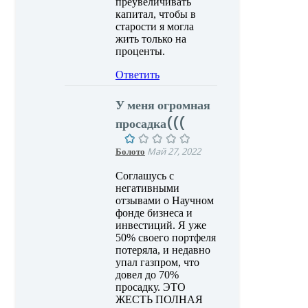
преувеличивать
капитал, чтобы в
старости я могла
жить только на
проценты.
Ответить
У меня огромная
просадка(((
Болото
Май 27, 2022
Соглашусь с
негативными
отзывами о Научном
фонде бизнеса и
инвестиций. Я уже
50% своего портфеля
потеряла, и недавно
упал газпром, что
довел до 70%
просадку. ЭТО
ЖЕСТЬ ПОЛНАЯ