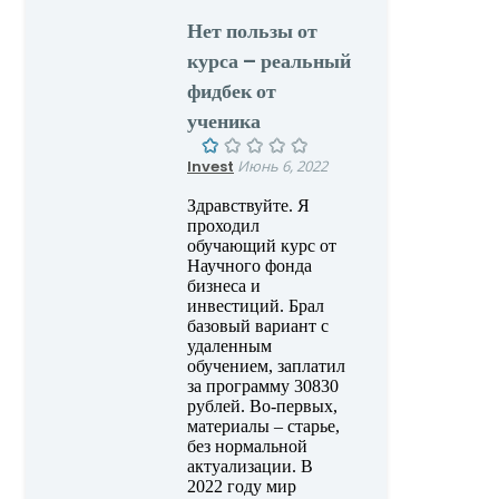
Нет пользы от
курса – реальный
фидбек от
ученика
Invest
Июнь 6, 2022
Здравствуйте. Я
проходил
обучающий курс от
Научного фонда
бизнеса и
инвестиций. Брал
базовый вариант с
удаленным
обучением, заплатил
за программу 30830
рублей. Во-первых,
материалы – старье,
без нормальной
актуализации. В
2022 году мир