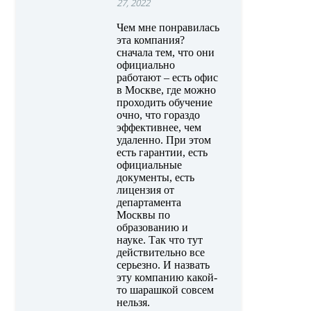
27, 2022
Чем мне понравилась
эта компания?
сначала тем, что они
официально
работают – есть офис
в Москве, где можно
проходить обучение
очно, что гораздо
эффективнее, чем
удаленно. При этом
есть гарантии, есть
официальные
документы, есть
лицензия от
департамента
Москвы по
образованию и
науке. Так что тут
действительно все
серьезно. И назвать
эту компанию какой-
то шарашкой совсем
нельзя.