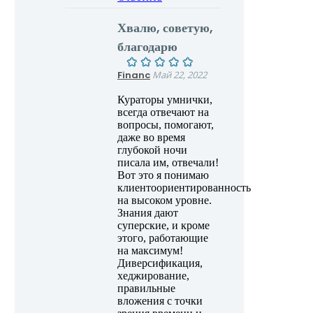
Хвалю, советую,
благодарю
Financ
Май 22, 2022
Кураторы умнички,
всегда отвечают на
вопросы, помогают,
даже во время
глубокой ночи
писала им, отвечали!
Вот это я понимаю
клиентоориентированность
на высоком уровне.
Знания дают
суперские, и кроме
этого, работающие
на максимум!
Диверсификация,
хеджирование,
правильные
вложения с точки