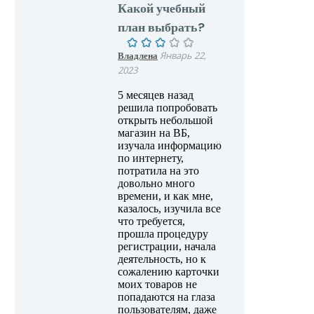
Какой учебный
план выбрать?
Владлена
Январь 22,
2023
5 месяцев назад
решила попробовать
открыть небольшой
магазин на ВБ,
изучала информацию
по интернету,
потратила на это
довольно много
времени, и как мне,
казалось, изучила все
что требуется,
прошла процедуру
регистрации, начала
деятельность, но к
сожалению карточки
моих товаров не
попадаются на глаза
пользователям, даже