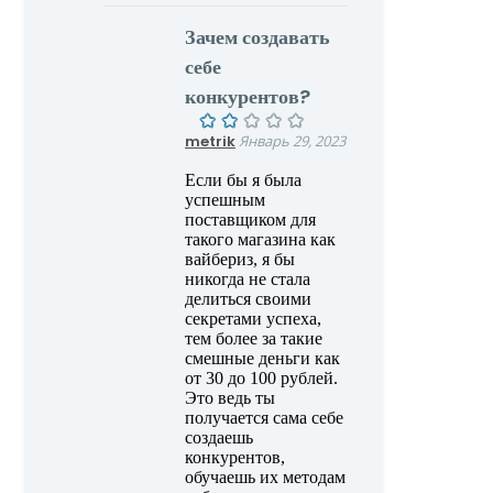
Зачем создавать
себе
конкурентов?
metrik
Январь 29, 2023
Если бы я была
успешным
поставщиком для
такого магазина как
вайбериз, я бы
никогда не стала
делиться своими
секретами успеха,
тем более за такие
смешные деньги как
от 30 до 100 рублей.
Это ведь ты
получается сама себе
создаешь
конкурентов,
обучаешь их методам