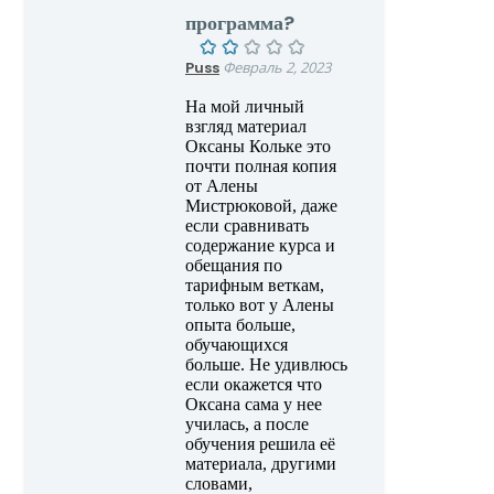
программа?
Puss
Февраль 2, 2023
На мой личный
взгляд материал
Оксаны Кольке это
почти полная копия
от Алены
Мистрюковой, даже
если сравнивать
содержание курса и
обещания по
тарифным веткам,
только вот у Алены
опыта больше,
обучающихся
больше. Не удивлюсь
если окажется что
Оксана сама у нее
училась, а после
обучения решила её
материала, другими
словами,