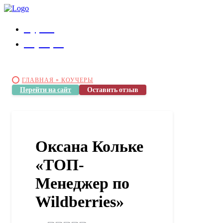
Курсы
Коучеры
ГЛАВНАЯ »
КОУЧЕРЫ
Перейти на сайт
Оставить отзыв
Оксана Кольке
«ТОП-
Менеджер по
Wildberries»