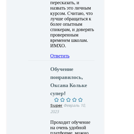
пересказать, и
назвать это личным
курсом. Считаю, что
лучше обращаться к
более опытным
спикерам, и доверять
проверенным
временем школам.
ИМХО.
Ответить
Обучение
понравилось,
Оксана Кольке
супер!
Super
Февраль 10,
2023
Проходит обучение
на очень удобной
платформе, можно