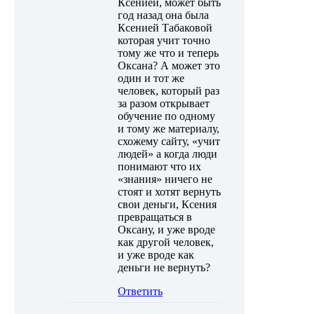
Ксенией, может быть
год назад она была
Ксенией Табаковой
которая учит точно
тому же что и теперь
Оксана? А может это
один и тот же
человек, который раз
за разом открывает
обучение по одному
и тому же материалу,
схожему сайту, «учит
людей» а когда люди
понимают что их
«знания» ничего не
стоят и хотят вернуть
свои деньги, Ксения
превращаться в
Оксану, и уже вроде
как другой человек,
и уже вроде как
деньги не вернуть?
Ответить