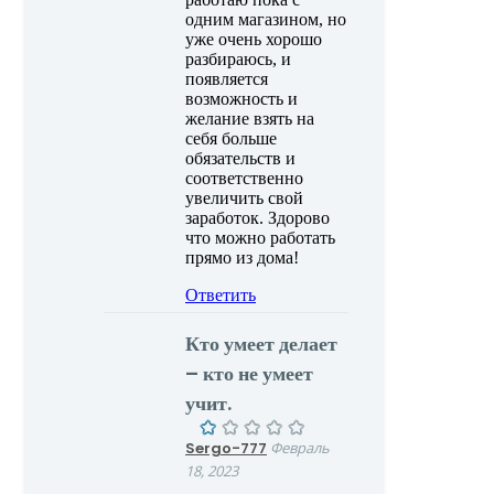
одним магазином, но
уже очень хорошо
разбираюсь, и
появляется
возможность и
желание взять на
себя больше
обязательств и
соответственно
увеличить свой
заработок. Здорово
что можно работать
прямо из дома!
Ответить
Кто умеет делает
– кто не умеет
учит.
Sergo-777
Февраль
18, 2023