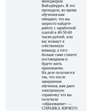
менеджером
Вайлдберриз. Я это
проходила, во время
обучения вам
обещают, что вы
запросто найдете
работу с заработной
платой в 40-50-60
тысяч рублей, или
вас возьмут в
собственную
команду, а того
больше сами станете
поставщиком и
будете жить
припеваючи.
На деле получается
так, что после
завершения
обучения, вам дают
электронную
справочку что вы
получили
«образование» —
СПРАВКА НИЧЕГО