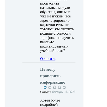
пропустить
начальные модули
обучения, они мне
уже не нужны, все
зарегистрировано,
карточки есть, не
хотелось бы платить
полные стоимости
тарифов, а получить
какой-то
индивидуальный
учебный план?
Ответить
Не могу
проверить
информацию
Сайман
Январь 25, 2023
Хотел более
подробней