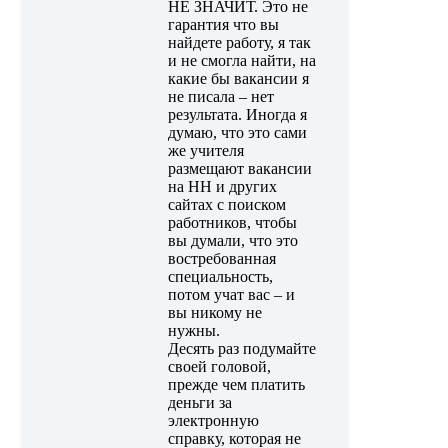
НЕ ЗНАЧИТ. Это не
гарантия что вы
найдете работу, я так
и не смогла найти, на
какие бы вакансии я
не писала – нет
результата. Иногда я
думаю, что это сами
же учителя
размещают вакансии
на HH и других
сайтах с поиском
работников, чтобы
вы думали, что это
востребованная
специальность,
потом учат вас – и
вы никому не
нужны.
Десять раз подумайте
своей головой,
прежде чем платить
деньги за
электронную
справку, которая не