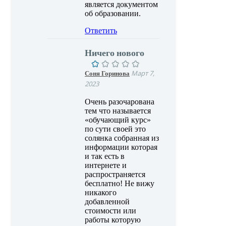
является документом
об образовании.
Ответить
Ничего нового
Соня Горинова
Март 7,
2023
Очень разочарована
тем что называется
«обучающий курс»
по сути своей это
солянка собранная из
информации которая
и так есть в
интернете и
распространяется
бесплатно! Не вижу
никакого
добавленной
стоимости или
работы которую