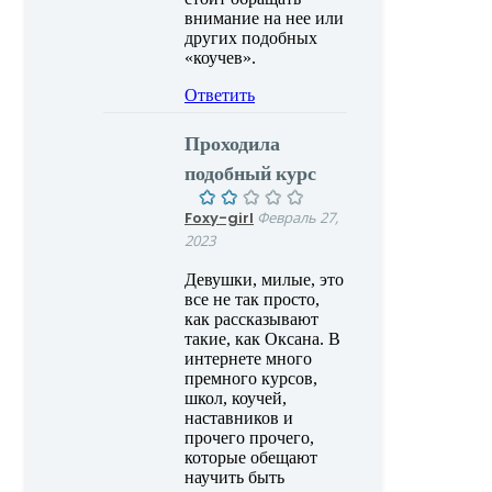
внимание на нее или
других подобных
«коучев».
Ответить
Проходила
подобный курс
Foxy-girl
Февраль 27,
2023
Девушки, милые, это
все не так просто,
как рассказывают
такие, как Оксана. В
интернете много
премного курсов,
школ, коучей,
наставников и
прочего прочего,
которые обещают
научить быть