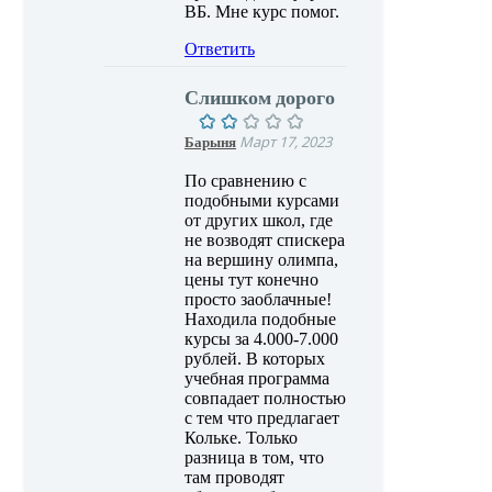
ВБ. Мне курс помог.
Ответить
Слишком дорого
Барыня
Март 17, 2023
По сравнению с
подобными курсами
от других школ, где
не возводят спискера
на вершину олимпа,
цены тут конечно
просто заоблачные!
Находила подобные
курсы за 4.000-7.000
рублей. В которых
учебная программа
совпадает полностью
с тем что предлагает
Кольке. Только
разница в том, что
там проводят