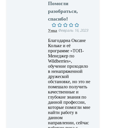
Помогли
разобраться,
спасибо!
Умка
Февраль 16, 2023
Благодарна Оксане
Кольке и её
программе «ТОП-
Менеджер по
Wildberries»,
обучение проходило
в ненапряженной
дружеской
обстановке, но это не
помешало получить
качественные и
глубокие знания по
данной профессии,
которые помогли мне
найти работу в
данном
направлении, сейчас
работаю пока с