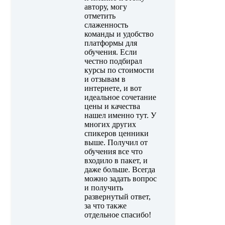
автору, могу
отметить
слаженность
команды и удобство
платформы для
обучения. Если
честно подбирал
курсы по стоимости
и отзывам в
интернете, и вот
идеальное сочетание
цены и качества
нашел именно тут. У
многих других
спикеров ценники
выше. Получил от
обучения все что
входило в пакет, и
даже больше. Всегда
можно задать вопрос
и получить
развернутый ответ,
за что также
отдельное спасибо!