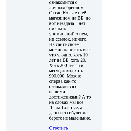
ознакомится с
личным брендом
Оксан Кольке и её
магазином на ВБ, но
вот незадача – нет
никаких
упоминаний о нем,
ни ссылок, ничего.
На сайте своем
можно написать все
что угодно, хоть 10
лет на ВБ, хоть 20.
Хоть 200 тысяч в
месяц доход хоть
900.000. Можно
сперва как-то
ознакомится с
вашими
достижениями? А то
на словах мы все
Львы Толстые, а
деньги за обучение
берете не маленькие.
Ответить