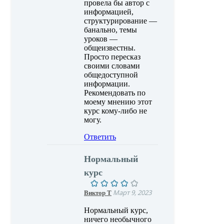
провела бы автор с
информацией,
структурирование —
банально, темы
уроков —
общеизвестны.
Просто пересказ
своими словами
общедоступной
информации.
Рекомендовать по
моему мнению этот
курс кому-либо не
могу.
Ответить
Нормальный
курс
Виктор Т
Март 9, 2023
Нормальный курс,
ничего необычного