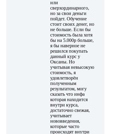
или
сверхординарного,
но за свои деньги
пойдет. Обучение
стоит своих денег, но
не больше. Если бы
стоимость была хотя
бы на 5.000р больше,
я бы наверное не
решился покупать
данный курс у
Оксаны. Но
учитывая невысокую
стоимость, я
удовлетворён
полученным
результатом, могу
сказать что инфа
которая находится
внутри курса,
достаточно свежая,
учитывает
нововведения,
которые часто
происходят внутри