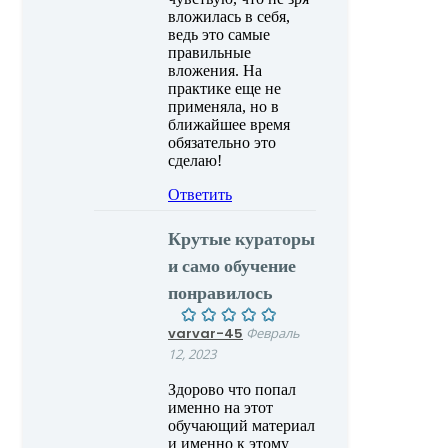
вложилась в себя,
ведь это самые
правильные
вложения. На
практике еще не
применяла, но в
ближайшее время
обязательно это
сделаю!
Ответить
Крутые кураторы
и само обучение
понравилось
varvar-45
Февраль
12, 2023
Здорово что попал
именно на этот
обучающий материал
и именно к этому