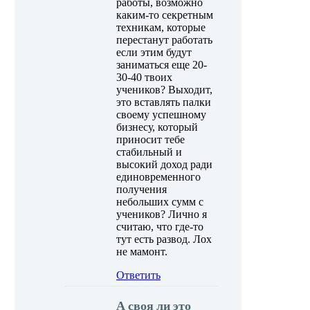
работы, возможно
каким-то секретным
техникам, которые
перестанут работать
если этим будут
заниматься еще 20-
30-40 твоих
учеников? Выходит,
это вставлять палки
своему успешному
бизнесу, который
приносит тебе
стабильный и
высокий доход ради
единовременного
получения
небольших сумм с
учеников? Лично я
считаю, что где-то
тут есть развод. Лох
не мамонт.
Ответить
А своя ли это