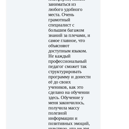
заниматься из
любого удобного
места. Очень
грамотный
специалист с
большим багажом
знаний за плечами, и
самое главное, что
объясняют
доступным языком.
Не каждый
профессиональный
педагог сможет так
структурировать
программу и донести
её до своих
учеников, как это
сделано на обучении
здесь. Обучение у
меня закончилось,
получила массу
полезной
информации и
позитивных эмоций,
чувствую, что не зря