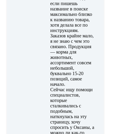
если пишешь
название в поиске
максимально близко
к названию товара,
хотя делала все по
инструкциям.
Заказов крайне мало,
я не знаю с чем это
связано. Продукция
— корма для
животных,
ассортимент совсем
небольшой,
буквально 15-20
позиций, самое
начало.
Сейчас ищу помощи
специалистов,
которые
сталкивались с
подобным,
наткнулась на эту
страницу, хочу
спросить у Оксаны, а
можно ли как-то