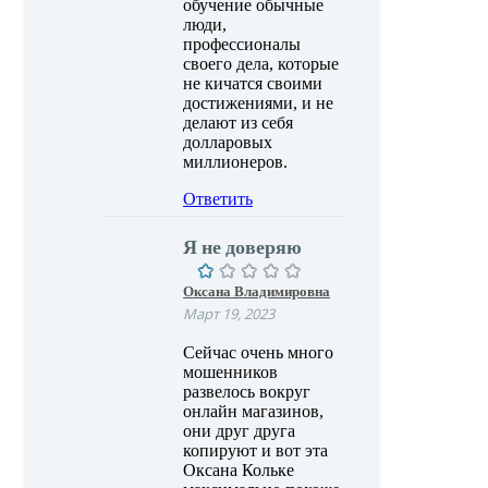
обучение обычные
люди,
профессионалы
своего дела, которые
не кичатся своими
достижениями, и не
делают из себя
долларовых
миллионеров.
Ответить
Я не доверяю
Оксана Владимировна
Март 19, 2023
Сейчас очень много
мошенников
развелось вокруг
онлайн магазинов,
они друг друга
копируют и вот эта
Оксана Кольке