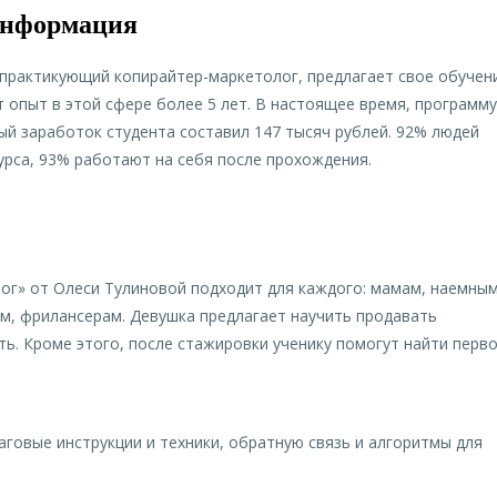
информация
 практикующий копирайтер-маркетолог, предлагает свое обучен
т опыт в этой сфере более 5 лет. В настоящее время, программу
ый заработок студента составил 147 тысяч рублей. 92% людей
урса, 93% работают на себя после прохождения.
ог» от Олеси Тулиновой подходит для каждого: мамам, наемны
м, фрилансерам. Девушка предлагает научить продавать
ть. Кроме этого, после стажировки ученику помогут найти перв
аговые инструкции и техники, обратную связь и алгоритмы для