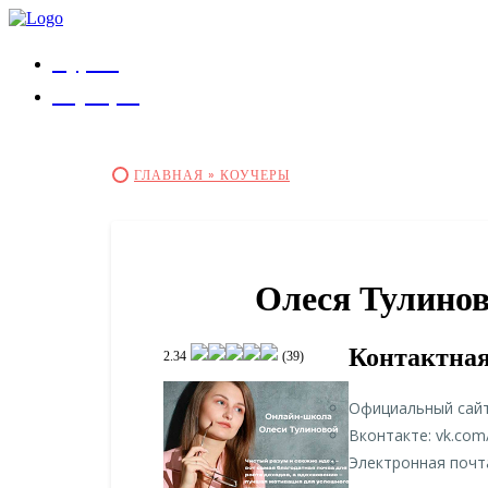
Курсы
Коучеры
ГЛАВНАЯ »
КОУЧЕРЫ
Олеся Тулинов
Контактна
2.34
(39)
Официальный сайт:
Вконтакте: vk.com
Электронная почта