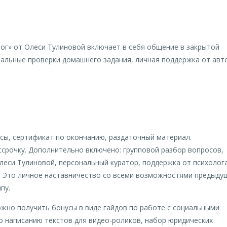
ог» от Олеси Тулиновой включает в себя общение в закрытой
нальные проверки домашнего задания, личная поддержка от авт
нусы, сертификат по окончанию, раздаточный материал.
ассрочку. Дополнительно включено: групповой разбор вопросов,
леси Тулиновой, персональный куратор, поддержка от психолога
ка. Это личное наставничество со всеми возможностями предыду
пу.
жно получить бонусы в виде гайдов по работе с социальными
по написанию текстов для видео-роликов, набор юридических