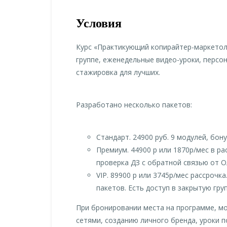
Условия
Курс «Практикующий копирайтер-маркетол
группе, еженедельные видео-уроки, персо
стажировка для лучших.
Разработано несколько пакетов:
Стандарт. 24900 руб. 9 модулей, бо
Премиум. 44900 р или 1870р/мес в р
проверка ДЗ с обратной связью от О
VIP. 89900 р или 3745р/мес рассроч
пакетов. Есть доступ в закрытую груп
При бронировании места на программе, мо
сетями, созданию личного бренда, уроки 