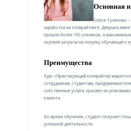
Основная 
Олеся Тулинова –
заработка на копирайтинге. Девушка имее
прошли более 100 учеников, а максимальн
окупили затраты на покупку обучающего к
Преимущества
Курс «Практикующий копирайтер-маркетол
сотрудникам, студентам, предпринимателя
собственные услуги, красиво их упаковыва
клиента.
Во время обучения, студент получает пош
успешной деятельности.