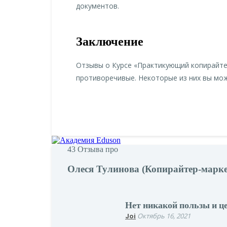
документов.
Заключение
Отзывы о Курсе «Практикующий копирайте
противоречивые. Некоторые из них вы мож
43
Отзыва про
Олеся Тулинова (Копирайтер-марке
Нет никакой пользы и ц
Joi
Октябрь 16, 2021