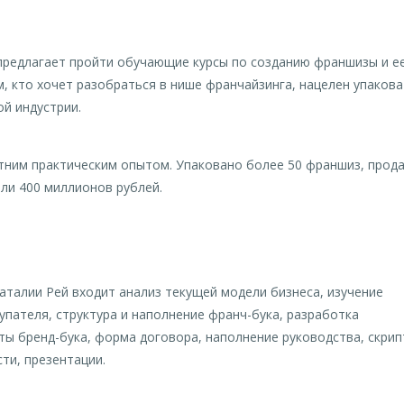
предлагает пройти обучающие курсы по созданию франшизы и е
, кто хочет разобраться в нише франчайзинга, нацелен упакова
ой индустрии.
тним практическим опытом. Упаковано более 50 франшиз, прод
ли 400 миллионов рублей.
талии Рей входит анализ текущей модели бизнеса, изучение
упателя, структура и наполнение франч-бука, разработка
ы бренд-бука, форма договора, наполнение руководства, скри
ти, презентации.