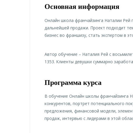
Основная информация
Онлайн школа франчайзинга Наталии Рей 
дальнейшей продажи. Проект подходит тем
бизнес во франшизу, стать экспертом в эт
Автор обучение – Наталия Рей с восьмиле
1353. Клиенты девушки суммарно заработа
Программа курса
В обучение Онлайн школы франчайзинга На
конкурентов, портрет потенциального пок
предложения, финансовой модели, элемент
продаж, интервью с лидерами в этой облас