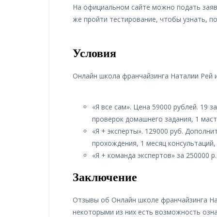
На официальном сайте можно подать заявк
же пройти тестирование, чтобы узнать, п
Условия
Онлайн школа франчайзинга Наталии Рей 
«Я все сам». Цена 59000 рублей. 19 
проверок домашнего задания, 1 маст
«Я + эксперты». 129000 руб. Дополн
прохождения, 1 месяц консультаций, 
«Я + команда экспертов» за 250000 
Заключение
Отзывы об Онлайн школе франчайзинга На
некоторыми из них есть возможность озна