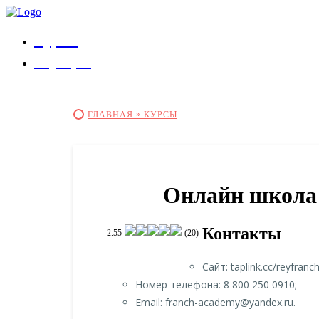
Курсы
Коучеры
ГЛАВНАЯ »
КУРСЫ
Онлайн школа 
Контакты
2.55
(20)
Сайт: taplink.cc/reyfranc
Номер телефона: 8 800 250 0910;
Email: franch-academy@yandex.ru.