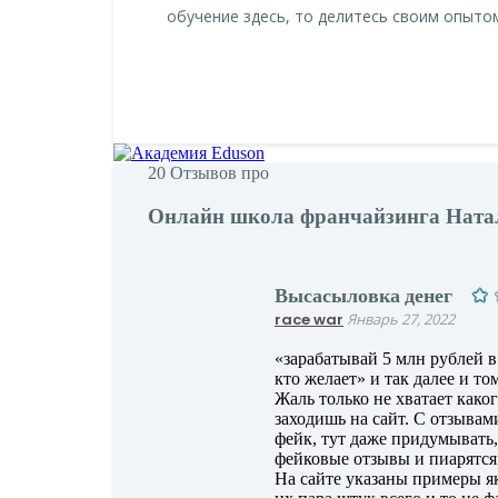
обучение здесь, то делитесь своим опытом
20
Отзывов про
Онлайн школа франчайзинга Ната
Высасыловка денег
race war
Январь 27, 2022
«зарабатывай 5 млн рублей в
кто желает» и так далее и т
Жаль только не хватает каког
заходишь на сайт. С отзывам
фейк, тут даже придумывать,
фейковые отзывы и пиарятся
На сайте указаны примеры я