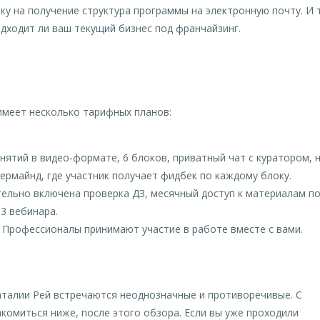
у на получение структура программы на электронную почту. И 
одходит ли ваш текущий бизнес под франчайзинг.
имеет несколько тарифных планов:
занятий в видео-формате, 6 блоков, приватный чат с куратором, 
ермайнд, где участник получает фидбек по каждому блоку.
ительно включена проверка ДЗ, месячный доступ к материалам п
3 вебинара.
р. Профессионалы принимают участие в работе вместе с вами.
талии Рей встречаются неоднозначные и противоречивые. С
комиться ниже, после этого обзора. Если вы уже проходили