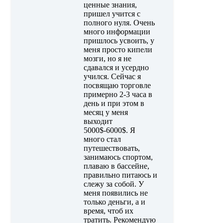
ценные знания,
пришел учится с
полного нуля. Очень
много информации
пришлось усвоить, у
меня просто кипели
мозги, но я не
сдавался и усердно
учился. Сейчас я
посвящаю торговле
примерно 2-3 часа в
день и при этом в
месяц у меня
выходит
5000$-6000$. Я
много стал
путешествовать,
занимаюсь спортом,
плаваю в бассейне,
правильно питаюсь и
слежу за собой. У
меня появились не
только деньги, а и
время, чтоб их
тратить. Рекомендую