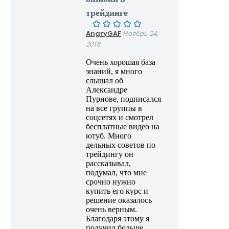
трейдинге
AngryGAF
Ноябрь 24,
2018
Очень хорошая база
знаний, я много
слышал об
Александре
Пурнове, подписался
на все группы в
соцсетях и смотрел
бесплатные видео на
ютуб. Много
дельных советов по
трейдингу он
рассказывал,
подумал, что мне
срочно нужно
купить его курс и
решение оказалось
очень верным.
Благодаря этому я
получил больше