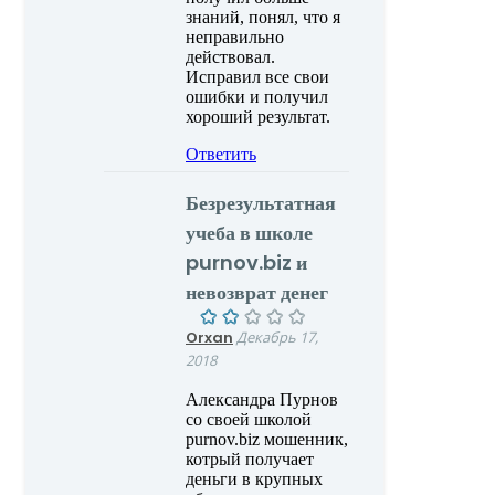
знаний, понял, что я
неправильно
действовал.
Исправил все свои
ошибки и получил
хороший результат.
Ответить
Безрезультатная
учеба в школе
purnov.biz и
невозврат денег
Orxan
Декабрь 17,
2018
Александра Пурнов
со своей школой
purnov.biz мошенник,
котрый получает
деньги в крупных