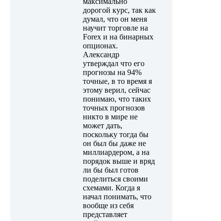
максимально
дорогой курс, так как
думал, что он меня
научит торговле на
Forex и на бинарных
опционах.
Александр
утверждал что его
прогнозы на 94%
точные, в то время я
этому верил, сейчас
понимаю, что таких
точных прогнозов
никто в мире не
может дать,
поскольку тогда бы
он был бы даже не
миллиардером, а на
порядок выше и вряд
ли бы был готов
поделиться своими
схемами. Когда я
начал понимать, что
вообще из себя
представляет