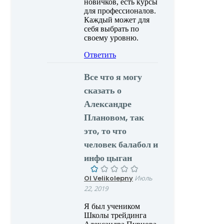
новичков, есть курсы
для профессионалов.
Каждый может для
себя выбрать по
своему уровню.
Ответить
Все что я могу
сказать о
Александре
Плановом, так
это, то что
человек балабол и
инфо цыган
Ol Velikolepny
Июль
22, 2019
Я был учеником
Школы трейдинга