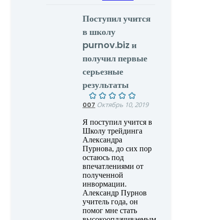
Поступил учится
в школу
purnov.biz и
получил первые
серьезные
результаты
007
Октябрь 10, 2019
Я поступил учится в
Школу трейдинга
Александра
Пурнова, до сих пор
остаюсь под
впечатлениями от
полученной
инвормации.
Александр Пурнов
учитель года, он
помог мне стать
высокооплачиваемым