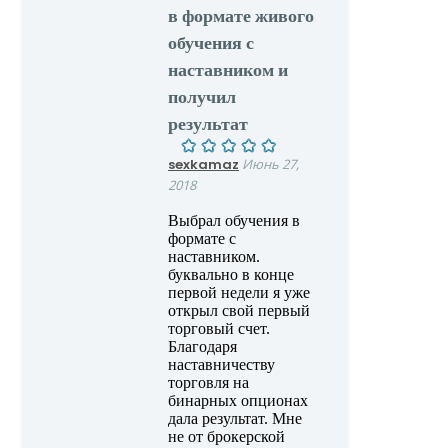
в формате живого
обучения с
наставником и
получил
результат
sexkamaz
Июнь 27,
2018
Выбрал обучения в
формате с
наставником.
буквально в конце
первой недели я уже
открыл свой первый
торговый счет.
Благодаря
наставничеству
торговля на
бинарных опционах
дала результат. Мне
не от брокерской