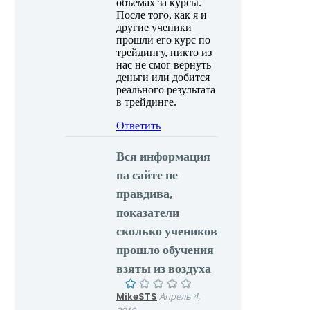
объемах за курсы.
После того, как я и
другие ученики
прошли его курс по
трейдингу, никто из
нас не смог вернуть
деньги или добится
реального результата
в трейдинге.
Ответить
Вся информация
на сайте не
правдива,
показатели
сколько учеников
прошло обучения
взяты из воздуха
MikeSTS
Апрель 4,