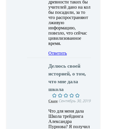
древности таких бы
учителей дано на кол
бы посадили, за то
что распространяют
лживую
информацию,
повезло, что сейчас
цивилизованное
время.
Ответить
Делюсь своей
историей, о том,
что мне дала
школа
Скам
Сентябрь 30, 2019
Что для меня дала
Школа трейдинга
Александра
Пурнова? Я получил