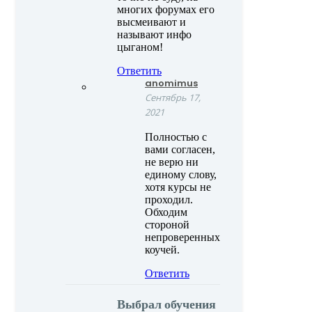
многих форумах его
высмеивают и
называют инфо
цыганом!
Ответить
anomimus
Сентябрь 17,
2021
Полностью с
вами согласен,
не верю ни
единому слову,
хотя курсы не
проходил.
Обходим
стороной
непроверенных
коучей.
Ответить
Выбрал обучения