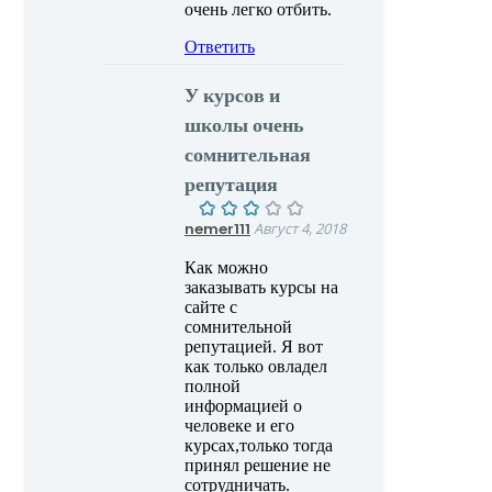
очень легко отбить.
Ответить
У курсов и
школы очень
сомнительная
репутация
nemer111
Август 4, 2018
Как можно
заказывать курсы на
сайте с
сомнительной
репутацией. Я вот
как только овладел
полной
информацией о
человеке и его
курсах,только тогда
принял решение не
сотрудничать.