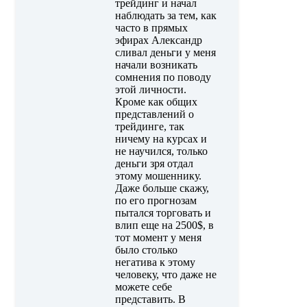
трейдинг и начал
наблюдать за тем, как
часто в прямых
эфирах Александр
сливал деньги у меня
начали возникать
сомнения по поводу
этой личности.
Кроме как общих
представлений о
трейдинге, так
ничему на курсах и
не научился, только
деньги зря отдал
этому мошеннику.
Даже больше скажу,
по его прогнозам
пытался торговать и
влип еще на 2500$, в
тот момент у меня
было столько
негатива к этому
человеку, что даже не
можете себе
представить. В