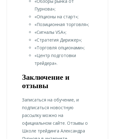
«Обзоры рынка от
Пурнова»;
«Опционы на старт»;
«Позиционная торговля»;
«Сигналы VSA»;
«Стратегия Дирижер»;
«Торговля опционами»;
«Центр подготовки
трейдера».
Заключение и
отзывы
Записаться на обучение, и
подписаться новостную
рассылку можно на
официальном сайте. Отзывы о
Школе трейдинга Александра
Пурнова в интернете