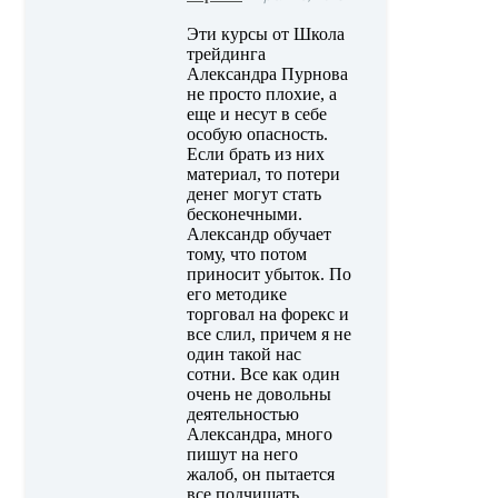
Эти курсы от Школа
трейдинга
Александра Пурнова
не просто плохие, а
еще и несут в себе
особую опасность.
Если брать из них
материал, то потери
денег могут стать
бесконечными.
Александр обучает
тому, что потом
приносит убыток. По
его методике
торговал на форекс и
все слил, причем я не
один такой нас
сотни. Все как один
очень не довольны
деятельностью
Александра, много
пишут на него
жалоб, он пытается
все подчищать.