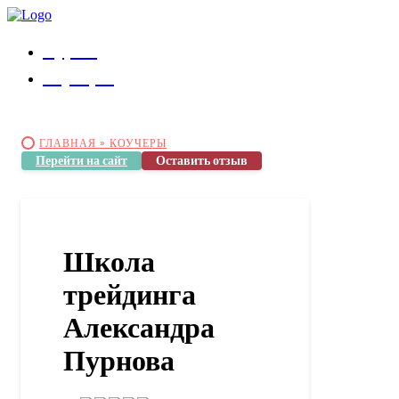
Курсы
Коучеры
ГЛАВНАЯ »
КОУЧЕРЫ
Перейти на сайт
Оставить отзыв
Школа
трейдинга
Александра
Пурнова