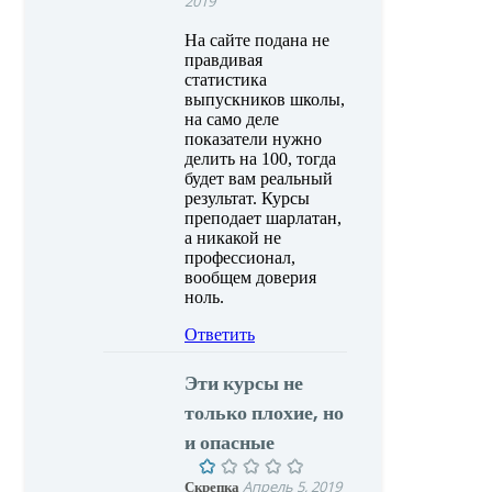
2019
На сайте подана не
правдивая
статистика
выпускников школы,
на само деле
показатели нужно
делить на 100, тогда
будет вам реальный
результат. Курсы
преподает шарлатан,
а никакой не
профессионал,
вообщем доверия
ноль.
Ответить
Эти курсы не
только плохие, но
и опасные
Скрепка
Апрель 5, 2019