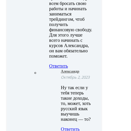
всем бросать свою
работы и начинать
заниматься
трейдингом, чтоб
получить
финансовую свободу.
Для этого лучше
всего начинать с
курсов Александра,
он вам обязательно
поможет.
Ответить
Александр
Октябрь 2, 2023
Ну так если у
тебя теперь
такие доходы,
то, может, хоть
русский язык
выучишь
наконец — то?
Ответить