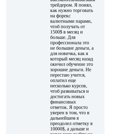
трейдером. Я понял,
как нужно торговать
на форекс
валютными парами,
чтоб получать от
1500$ в месяц и
больше. Для
профессионала это
не большие деньги, а
для новичка, как я
который месяц назад
окнчил обучение это
хорошие деньги. Не
перестаю учится,
оплатил еще
несколько курсов,
чтоб развиваться и
достигать новых
финансовых
отметок. Я просто
уверен в том, что в
дальнейшем я
преодолел отметку в
10000$, а дальше и