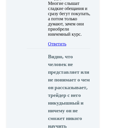
Многие слышат
сладкие обещания и
сразу бегут покупать,
а потом только
думают, зачем они
приобрели
никчемный курс.
Ответить
Видно, что
человек не
представляет или
не понимает о чем
он рассказывает,
трейдер с него
никудышный и
ничему он не
сможет никого
научить