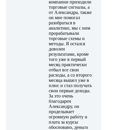
компании приходили
торговые сигналы, а
от Александра, также
он мне помогал
разобраться в
аналитике, мы с ним
прорабатывали
торговые схемы и
методы. Я остался
доволен
результатами, кроме
того уже в первый
месяц практически
отбыл все свои
расходы, а со второго
месяца вышел уже в
плюс и стал получать
свои первые доходы.
За это очень
благодарен
Александру, он
проделывает
огромную работу и
плата за курсы
обосновано, деньги