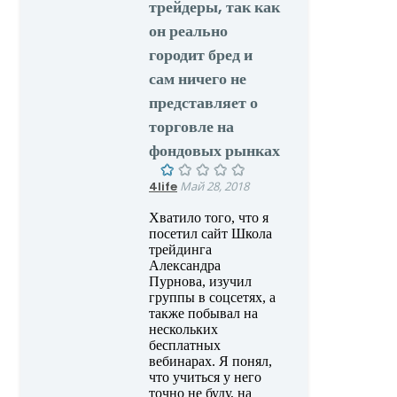
трейдеры, так как
он реально
городит бред и
сам ничего не
представляет о
торговле на
фондовых рынках
4life
Май 28, 2018
Хватило того, что я
посетил сайт Школа
трейдинга
Александра
Пурнова, изучил
группы в соцсетях, а
также побывал на
нескольких
бесплатных
вебинарах. Я понял,
что учиться у него
точно не буду, на