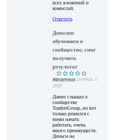
всех вложений и
комиссий.
Ответить
Доволен
обучением в
сообществе, смог
получить
результат
Abramous
Октябрь 3,
2020
Давно слышал о
сообществе
TradersGroup, но вот
только решился с
ними начать
работать, очень
много преимуществ.
Деньги на