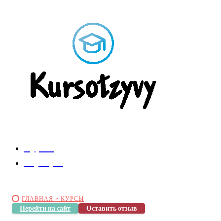
Курсы
Коучеры
ГЛАВНАЯ »
КУРСЫ
Перейти на сайт
Оставить отзыв