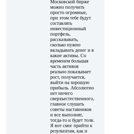
Московской бирже
можно получить
просто огромные,
при этом тебе будут
составлять
инвестиционный
портфель,
рассказывать,
сколько нужно
вкладывать денег и в
какие активы. Со
временем большая
часть активов
реально показывает
рост, получается,
выйти на хорошую
прибыль. Абсолютно
нет ничего
сверхъестественного,
главное слушать
советы наставников
и все выполнят,
тогда-то и будет толк.
Я вот смог прийти к
результатам, как и