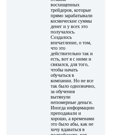
восхищенных
трейдеров, которые
прямо зарабатывали
космические суммы
денег и у всех это
получалось.
Создалось
впечатление, о том,
что это
действительно так и
есть, вот я с ними и
связался, для того,
чтобы начать
обучаться в
компании. Но не все
так было однозначно,
за обучения
вытянули
непомерные деньги.
Иногда информацию
преподавали и
хорошо, а временами
это было абы, как не
хочу вдаваться в
подробности, вот