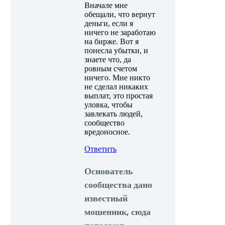
Вначале мне
обещали, что вернут
деньги, если я
ничего не заработаю
на бирже. Вот я
понесла убытки, и
знаете что, да
ровным счетом
ничего. Мне никто
не сделал никаких
выплат, это простая
уловка, чтобы
завлекать людей,
сообщество
вредоносное.
Ответить
Основатель
сообщества дано
известный
мошенник, сюда