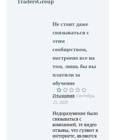
TradersGroup
Не стоит даже
связываться с
этим
сообществом,
построено все на
том, лишь бы вы
платили за
обучение
ZHusipbek
Сентябрь
25, 2020
Недоразумение было
связываться с
компанией, те видео
отзывы, что гуляют в
интернете, являются