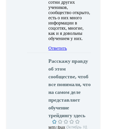
сотни других
учеников,
сообщество открыто,
есть о них много
информации в
соцсетях, многие,
как и я довольны
обучением у них.
Ответить
Расскажу правду
об этом
сообществе, чтоб
все понимали, что
на самом деле
представляет
обучение
трейдингу здесь
wm-bux
Октябрь 10,