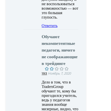
не воспользоваться
возможностью — вот
это большая
глупость.
Ответить
Обучают
некомпетентные
педагоги, ничего
не соображающие
в трейдинге
193
Ноябрь 7, 2020
Дело в том, что в
TradersGroup
обучают те, кому бы
пригодился учитель,
ведь у педагогов
знания вообще
мизерные, видно, что