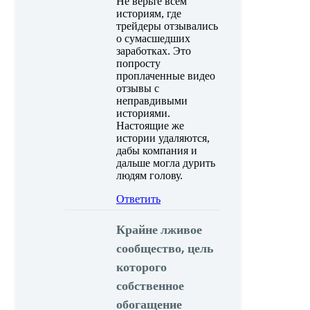
Не верьте всем
историям, где
трейдеры отзывались
о сумасшедших
заработках. Это
попросту
проплаченные видео
отзывы с
неправдивыми
историями.
Настоящие же
истории удаляются,
дабы компания и
дальше могла дурить
людям голову.
Ответить
Крайне лживое
сообщество, цель
которого
собственное
обогащение