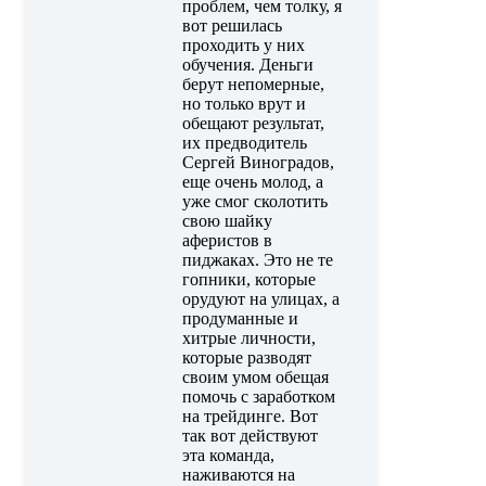
проблем, чем толку, я
вот решилась
проходить у них
обучения. Деньги
берут непомерные,
но только врут и
обещают результат,
их предводитель
Сергей Виноградов,
еще очень молод, а
уже смог сколотить
свою шайку
аферистов в
пиджаках. Это не те
гопники, которые
орудуют на улицах, а
продуманные и
хитрые личности,
которые разводят
своим умом обещая
помочь с заработком
на трейдинге. Вот
так вот действуют
эта команда,
наживаются на