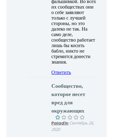
фальшивкой. Во всех
их сообществах они
о себе заявляют
только с лучшей
стороны, но это
далеко не так. На
само деле,
сообщество работает
лишь бы косить
бабло, никто не
стремится донести
знания.
Ответить
Сообщество,
которое несет
вред для
окружающих
Palad1n
Сентябрь 26,
2020