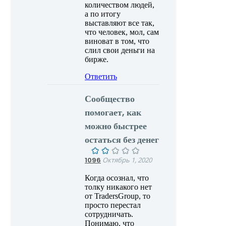
количеством людей,
а по итогу
выставляют все так,
что человек, мол, сам
виноват в том, что
слил свои деньги на
бирже.
Ответить
Сообщество
помогает, как
можно быстрее
остаться без денег
1096
Октябрь 1, 2020
Когда осознал, что
толку никакого нет
от TradersGroup, то
просто перестал
сотрудничать.
Понимаю, что