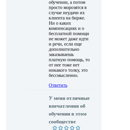
обучении, а потом
просто морозятся в
случае неудачи их
клиента на бирже.
Ни о каких
компенсациях и о
бесплатной помощи
не может даже идти
и речи, если еще
дополнительно
заказываешь
платную помощь, то
от нее тоже нет
никакого толку, это
бессмысленно.
Ответить
У меня отличные
впечатления об
обучении в этом
сообществе