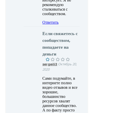
интересует. Я не
рекомендую
сталкиваться с
сообществом.
Ответить
Если свяжетесь с
сообществом,
попадаете на
деньги
sergeili3
Октябрь 20,
2020
Сами подумайте, в
интернете полно
видео отзывов и все
хорошие,
большинство
ресурсов хвалят
данное сообщество.
А по факту просто