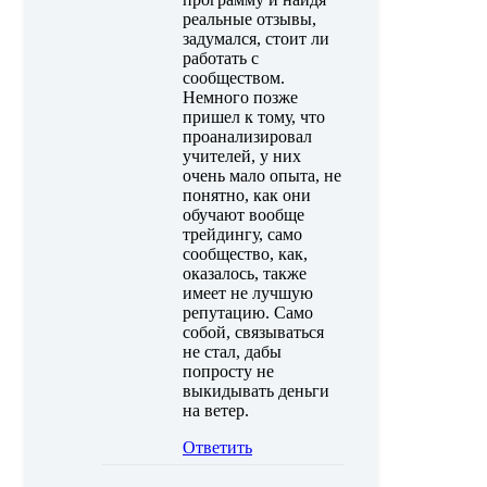
реальные отзывы,
задумался, стоит ли
работать с
сообществом.
Немного позже
пришел к тому, что
проанализировал
учителей, у них
очень мало опыта, не
понятно, как они
обучают вообще
трейдингу, само
сообщество, как,
оказалось, также
имеет не лучшую
репутацию. Само
собой, связываться
не стал, дабы
попросту не
выкидывать деньги
на ветер.
Ответить