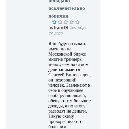
попадают
исключительно
новички
notiam86
Сентябрь
28, 2020
Я не буду называть
имен, но на
Московской бирже
многие трейдеры
знают, чем на самом
деле занимается
Сергеей Виноградов,
он нехороший
человек. Завлекают к
себе в обучающее
сообщество людей,
обещают им большие
доходы, а по итогу
разводят на деньги.
Такую схему
проворачивают с
большим