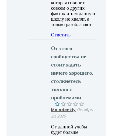
которая говорит
совсем о других
фактах и там данную
школу не хвалят, а
только разоблачают.
Ответить
От этого
сообщества не
стоит ждать
ничего хорошего,
столкнетесь
только с
проблемами
Molodenkiy
Октябрь
28, 2020
От данной учебы
будет больше