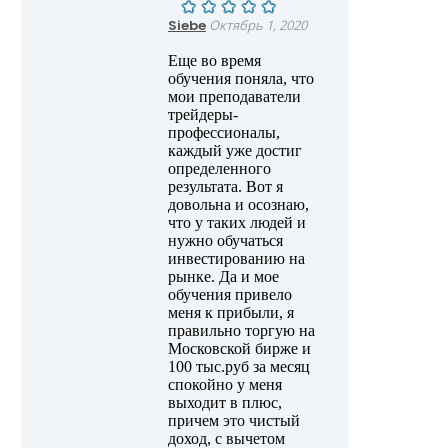
Siebe
Октябрь 1, 2020
Еще во время
обучения поняла, что
мои преподаватели
трейдеры-
профессионалы,
каждый уже достиг
определенного
результата. Вот я
довольна и осознаю,
что у таких людей и
нужно обучаться
инвестированию на
рынке. Да и мое
обучения привело
меня к прибыли, я
правильно торгую на
Московской бирже и
100 тыс.руб за месяц
спокойно у меня
выходит в плюс,
причем это чистый
доход, с вычетом