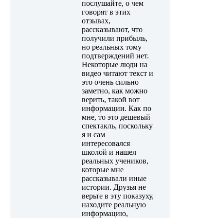
послушайте, о чем
говорят в этих
отзывах,
рассказывают, что
получили прибыль,
но реальных тому
подтверждений нет.
Некоторые люди на
видео читают текст и
это очень сильно
заметно, как можно
верить, такой вот
информации. Как по
мне, то это дешевый
спектакль, поскольку
я и сам
интересовался
школой и нашел
реальных учеников,
которые мне
рассказывали иные
истории. Друзья не
верьте в эту показуху,
находите реальную
информацию,