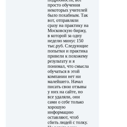
просто обучения
некоторых учителей
было похабным. Так
вот, отправляли
сразу на практику на
Московскую биржу,
в которой за одну
неделю минус 150
тыс.руб. Следующие
попытки и практика
привели к похожему
результату и я
понимал, что смысла
обучаться в этой
компании нет ни
малейшего. Начал
писать свои отзывы
у них на сайте, но
все удаляли, они
сами о себе только
хорошую
информацию
оставляют, чтоб
сбить людей с толку.