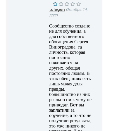
tulegen
Октябрь 14,
2020
Сообщество создано
не для обучения, а
для собственного
обогащения Сергея
Виноградова, та
личность, которая
постоянно
наживается на
других, обещая
постоянно людям. В
этих обещаниях есть
лишь малая доля
правды,
большинство из них
реально ни к чему не
приводят. Вот вы
заплатили за
обучение, а то что не
получили результата,
это уже никого не