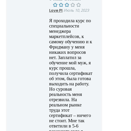
Love PI
Июль 10, 2023
Я проходила курс по
специальности
менеджера
маркетплейсов, к
самому обучению и к
Фридману у меня
никаких вопросов
нет. Заплатил за
обучение мой муж, я
курс прошла,
получила сертификат
об этом, была готова
выходить на работу.
Но суровая
реальность меня
отрезвила. На
реальном рынке
труда этот
сертификат – ничего
не стоит. Мне так
ответили в 5-6