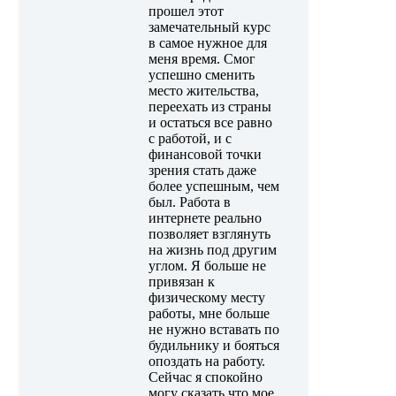
прошел этот
замечательный курс
в самое нужное для
меня время. Смог
успешно сменить
место жительства,
переехать из страны
и остаться все равно
с работой, и с
финансовой точки
зрения стать даже
более успешным, чем
был. Работа в
интернете реально
позволяет взглянуть
на жизнь под другим
углом. Я больше не
привязан к
физическому месту
работы, мне больше
не нужно вставать по
будильнику и бояться
опоздать на работу.
Сейчас я спокойно
могу сказать что мое