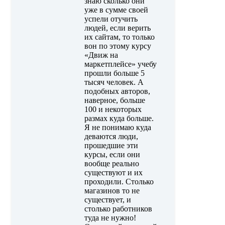
знаю сколько они
уже в сумме своей
успели отучить
людей, если верить
их сайтам, то только
вон по этому курсу
«Движ на
маркетплейсе» учебу
прошли больше 5
тысяч человек. А
подобных авторов,
наверное, больше
100 и некоторых
размах куда больше.
Я не понимаю куда
деваются люди,
прошедшие эти
курсы, если они
вообще реально
существуют и их
проходили. Столько
магазинов то не
существует, и
столько работников
туда не нужно!