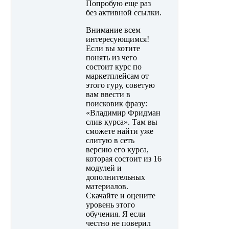
Попробую еще раз
без активной ссылки.
Внимание всем
интересующимся!
Если вы хотите
понять из чего
состоит курс по
маркетплейсам от
этого гуру, советую
вам ввести в
поисковик фразу:
«Владимир Фридман
слив курса». Там вы
сможете найти уже
слитую в сеть
версию его курса,
которая состоит из 16
модулей и
дополнительных
материалов.
Скачайте и оцените
уровень этого
обучения. Я если
честно не поверил