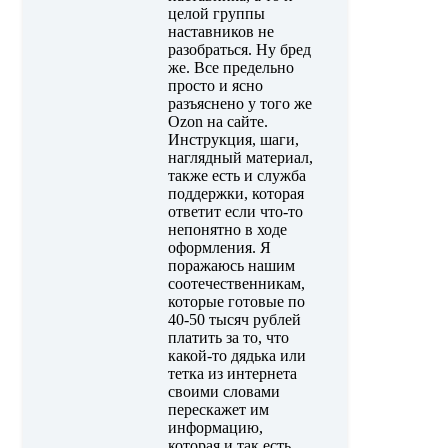
целой группы
наставников не
разобраться. Ну бред
же. Все предельно
просто и ясно
разъяснено у того же
Ozon на сайте.
Инструкция, шаги,
наглядный материал,
также есть и служба
поддержки, которая
ответит если что-то
непонятно в ходе
оформления. Я
поражаюсь нашим
соотечественникам,
которые готовые по
40-50 тысяч рублей
платить за то, что
какой-то дядька или
тетка из интернета
своими словами
перескажет им
информацию,
которая и так есть.