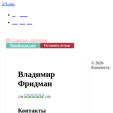
Курсы
Коучеры
ГЛАВНАЯ »
КОУЧЕРЫ
Перейти на сайт
Оставить отзыв
© 2026
Kursotzyvy
Владимир
Фридман
2.94
(19)
Контакты