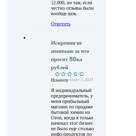
12.000, но там, если
честно отзывы были
вообще шок.
Ответить
Искренни не
понимаю за что
просят 50ка
рублей
Искандер
Март 7, 2023
Я индивидуальный
предприниматель, у
меня прибыльный
магазин по продаже
бытовой химии на
Ozon, когда я только
начинал этот бизнес
не было еще столько
инфо-продуктов по