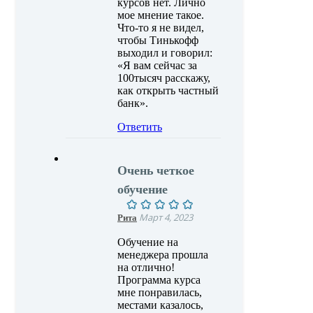
курсов нет. Лично
мое мнение такое.
Что-то я не видел,
чтобы Тинькофф
выходил и говорил:
«Я вам сейчас за
100тысяч расскажу,
как открыть частный
банк».
Ответить
Очень четкое
обучение
Рита
Март 4, 2023
Обучение на
менеджера прошла
на отлично!
Программа курса
мне понравилась,
местами казалось,