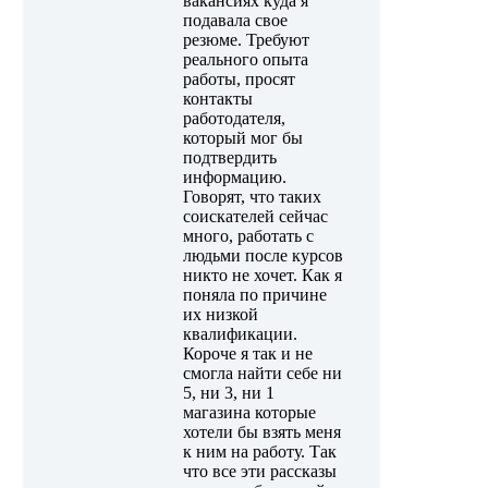
вакансиях куда я
подавала свое
резюме. Требуют
реального опыта
работы, просят
контакты
работодателя,
который мог бы
подтвердить
информацию.
Говорят, что таких
соискателей сейчас
много, работать с
людьми после курсов
никто не хочет. Как я
поняла по причине
их низкой
квалификации.
Короче я так и не
смогла найти себе ни
5, ни 3, ни 1
магазина которые
хотели бы взять меня
к ним на работу. Так
что все эти рассказы