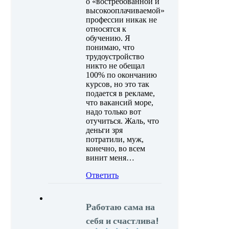
о «востребованной и
высокооплачиваемой»
профессии никак не
относятся к
обучению. Я
понимаю, что
трудоустройство
никто не обещал
100% по окончанию
курсов, но это так
подается в рекламе,
что вакансий море,
надо только вот
отучиться. Жаль, что
деньги зря
потратили, муж,
конечно, во всем
винит меня…
Ответить
Работаю сама на
себя и счастлива!