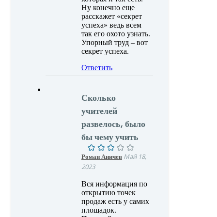
Ну конечно еще
расскажет «секрет
успеха» ведь всем
так его охото узнать.
Упорный труд – вот
секрет успеха.
Ответить
Сколько
учителей
развелось, было
бы чему учить
Роман Аничев
Май 18,
2023
Вся информация по
открытию точек
продаж есть у самих
площадок.