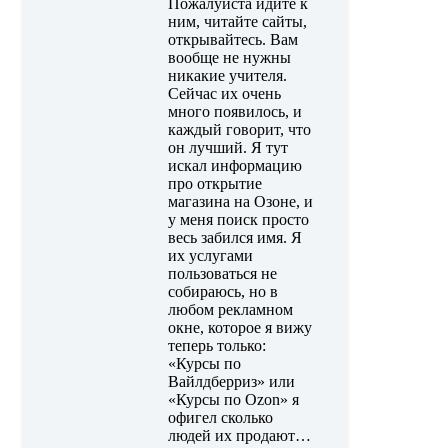
Пожалуйста идите к
ним, читайте сайты,
открывайтесь. Вам
вообще не нужны
никакие учителя.
Сейчас их очень
много появилось, и
каждый говорит, что
он лучший. Я тут
искал информацию
про открытие
магазина на Озоне, и
у меня поиск просто
весь забился имя. Я
их услугами
пользоваться не
собираюсь, но в
любом рекламном
окне, которое я вижу
теперь только:
«Курсы по
Вайлдберриз» или
«Курсы по Ozon» я
офигел сколько
людей их продают…