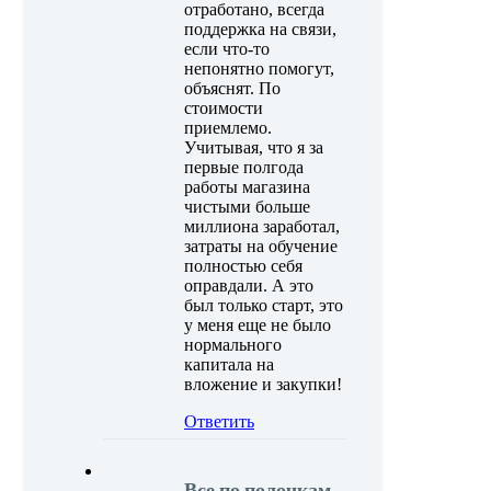
отработано, всегда
поддержка на связи,
если что-то
непонятно помогут,
объяснят. По
стоимости
приемлемо.
Учитывая, что я за
первые полгода
работы магазина
чистыми больше
миллиона заработал,
затраты на обучение
полностью себя
оправдали. А это
был только старт, это
у меня еще не было
нормального
капитала на
вложение и закупки!
Ответить
Все по полочкам,