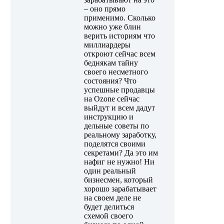
– оно прямо
применимо. Сколько
можно уже блин
верить историям что
миллиардеры
откроют сейчас всем
беднякам тайну
своего несметного
состояния? Что
успешные продавцы
на Ozone сейчас
выйдут и всем дадут
инструкцию и
дельные советы по
реальному заработку,
поделятся своими
секретами? Да это им
нафиг не нужно! Ни
один реальный
бизнесмен, который
хорошо зарабатывает
на своем деле не
будет делиться
схемой своего