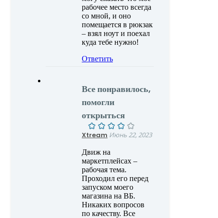
рабочее место всегда
со мной, и оно
помещается в рюкзак
– взял ноут и поехал
куда тебе нужно!
Ответить
Все понравилось,
помогли
открыться
Xtream
Июнь 22, 2023
Движ на
маркетплейсах –
рабочая тема.
Проходил его перед
запуском моего
магазина на ВБ.
Никаких вопросов
по качеству. Все