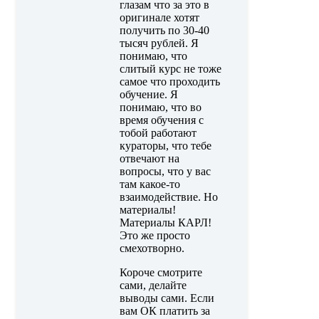
глазам что за это в
оригинале хотят
получить по 30-40
тысяч рублей. Я
понимаю, что
слитый курс не тоже
самое что проходить
обучение. Я
понимаю, что во
время обучения с
тобой работают
кураторы, что тебе
отвечают на
вопросы, что у вас
там какое-то
взаимодействие. Но
материалы!
Материалы КАРЛ!
Это же просто
смехотворно.
Короче смотрите
сами, делайте
выводы сами. Если
вам ОК платить за