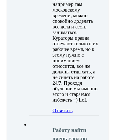
например там
московскому
времени, можно
спокойно доделать
все дела и сесть
заниматься.
Кураторы правда
отвечают только в их
рабочее время, но к
этому нужно с
пониманием
относится, все же
должны отдыхать, а
не сидеть на работе
24/7. Проходя
обучение мы именно
этого и стараемся
избежать =) LoL
Ответить
Работу найти
очень сложно