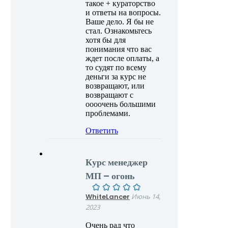
такое + кураторство
и ответы на вопросы.
Ваше дело. Я бы не
стал. Ознакомьтесь
хотя бы для
понимания что вас
ждет после оплаты, а
то судят по всему
деньги за курс не
возвращают, или
возвращают с
оооочень большими
проблемами.
Ответить
Курс менеджер
МП – огонь
WhiteLancer
Июнь 14,
2023
Очень рад что