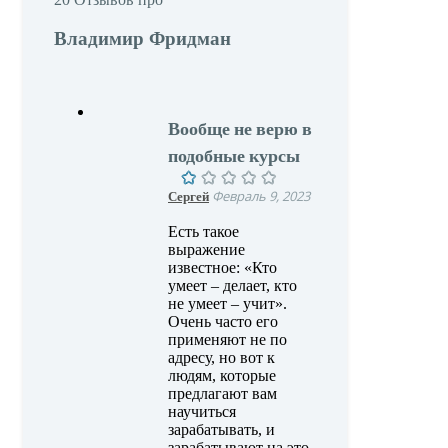
Владимир Фридман
Вообще не верю в
подобные курсы
Сергей
Февраль 9, 2023
Есть такое
выражение
известное: «Кто
умеет – делает, кто
не умеет – учит».
Очень часто его
применяют не по
адресу, но вот к
людям, которые
предлагают вам
научиться
зарабатывать, и
зарабатывают на это