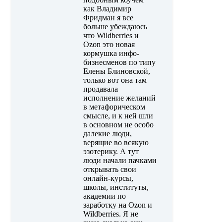
как Владимир
Фридман я все
больше убеждаюсь
что Wildberries и
Ozon это новая
кормушка инфо-
бизнесменов по типу
Елены Блиновской,
только вот она там
продавала
исполнение желаний
в метафорическом
смысле, и к ней шли
в основном не особо
далекие люди,
верящие во всякую
эзотерику. А тут
люди начали пачками
открывать свои
онлайн-курсы,
школы, институты,
академии по
заработку на Ozon и
Wildberries. Я не