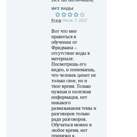
нет воды
Frog
Июль 7, 2023
Вот что мне
нравиться в
обучении от
Фридмана –
отсутствие воды в
материале.
Посмотришь его
видео, и понимаешь,
что человек ценит не
только свое, но и
твое время. Только
нужная и полезная
информация, нет
никакого
размазывания темы и
разговоров только
ради разговоров.
Обучаться можно в
любое время, нет
привязки к,