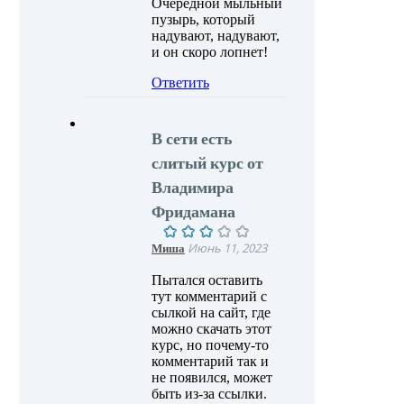
Очередной мыльный
пузырь, который
надувают, надувают,
и он скоро лопнет!
Ответить
В сети есть
слитый курс от
Владимира
Фридамана
Миша
Июнь 11, 2023
Пытался оставить
тут комментарий с
сылкой на сайт, где
можно скачать этот
курс, но почему-то
комментарий так и
не появился, может
быть из-за ссылки.