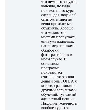
что немного занудно,
конечно, но надо
понимать, что курс
сделан для людей с 0
опытом, и многие
вещи приходиться
объяснять. Хорошо,
что можно это
местами пропускать,
если уже владеешь,
например навыками
обработки
фотографий, как в
моем случае. В
остальном
программа
понравилась,
считаю, что за свои
деньги она ТОП. А я,
кстати, сравнивала с
другими вариантами
обучений, тут самый
адекватный ценник.
Находила, конечно, и
вообще курсы за