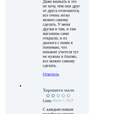
Даже вникать в это
не хочу, чем они друг
от друга отличаются,
все очень легко
можно самому
сделать. У меня
друзья и там, и там
магазины сами
открыли, и из
диалога с ними я
понимаю, что
никакие учителя тут
не нужны и близко,
все можно самому
сделать.
Ответить
Хорошего мало
Саша
Июнь 1, 2023
С каждым новым
подобным коучем