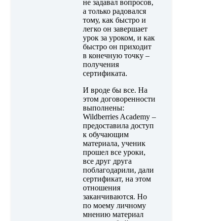
не задавал вопросов,
а только радовался
тому, как быстро и
легко он завершает
урок за уроком, и как
быстро он приходит
в конечную точку –
получения
сертификата.
И вроде бы все. На
этом договоренности
выполнены:
Wildberries Academy –
предоставила доступ
к обучающим
материала, ученик
прошел все уроки,
все друг друга
поблагодарили, дали
сертификат, на этом
отношения
заканчиваются. Но
по моему личному
мнению материал