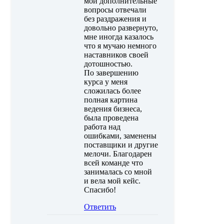
мои дополнительные
вопросы отвечали
без раздражения и
довольно развернуто,
мне иногда казалось
что я мучаю немного
наставников своей
дотошностью.
По завершению
курса у меня
сложилась более
полная картина
ведения бизнеса,
была проведена
работа над
ошибками, заменены
поставщики и другие
мелочи. Благодарен
всей команде что
занималась со мной
и вела мой кейс.
Спасибо!
Ответить