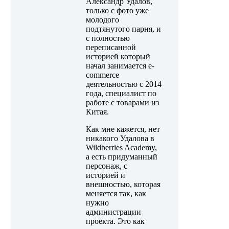
Александр Удалов,
только с фото уже
молодого
подтянутого парня, и
с полностью
переписанной
историей который
начал занимается e-
commerce
деятельностью с 2014
года, специалист по
работе с товарами из
Китая.
Как мне кажется, нет
никакого Удалова в
Wildberries Academy,
а есть придуманный
персонаж, с
историей и
внешностью, которая
меняется так, как
нужно
администрации
проекта. Это как