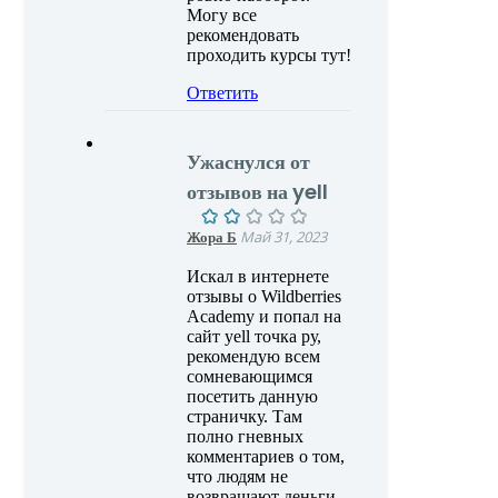
Могу все
рекомендовать
проходить курсы тут!
Ответить
Ужаснулся от
отзывов на yell
Жора Б
Май 31, 2023
Искал в интернете
отзывы о Wildberries
Academy и попал на
сайт yell точка ру,
рекомендую всем
сомневающимся
посетить данную
страничку. Там
полно гневных
комментариев о том,
что людям не
возвращают деньги