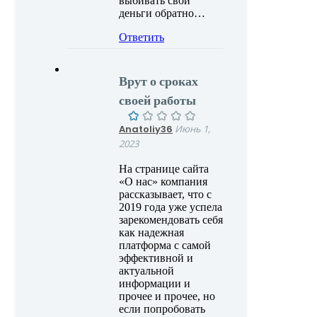
выбивать свои
деньги обратно…
Ответить
Врут о сроках
своей работы
Anatoliy36
Июнь 1,
2023
На странице сайта
«О нас» компания
рассказывает, что с
2019 года уже успела
зарекомендовать себя
как надежная
платформа с самой
эффективной и
актуальной
информации и
прочее и прочее, но
если попробовать