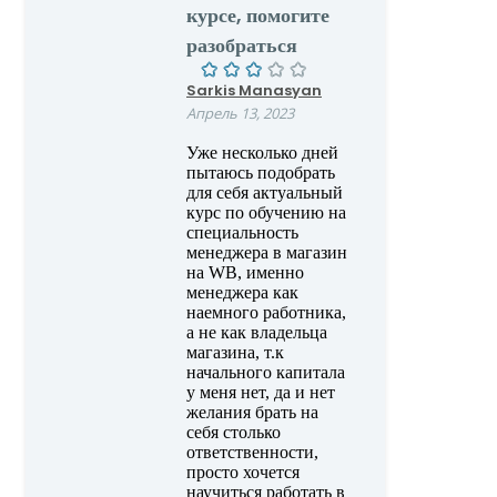
курсе, помогите
разобраться
Sarkis Manasyan
Апрель 13, 2023
Уже несколько дней
пытаюсь подобрать
для себя актуальный
курс по обучению на
специальность
менеджера в магазин
на WB, именно
менеджера как
наемного работника,
а не как владельца
магазина, т.к
начального капитала
у меня нет, да и нет
желания брать на
себя столько
ответственности,
просто хочется
научиться работать в