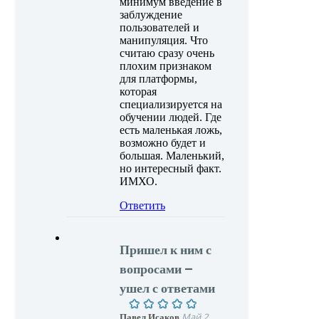
минимум введение в
заблуждение
пользователей и
манипуляция. Что
считаю сразу очень
плохим признаком
для платформы,
которая
специализируется на
обучении людей. Где
есть маленькая ложь,
возможно будет и
большая. Маленький,
но интересный факт.
ИМХО.
Ответить
Пришел к ним с
вопросами –
ушел с ответами
Павел Исаков
Май 2,