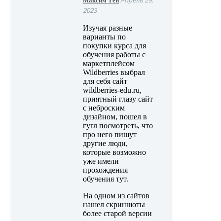
Максим Тен
2023
Изучая разные
варианты по
покупки курса для
обучения работы с
маркетплейсом
Wildberries выбрал
для себя сайт
wildberries-edu.ru,
приятный глазу сайт
с неброским
дизайном, пошел в
гугл посмотреть, что
про него пишут
другие люди,
которые возможно
уже имели
прохождения
обучения тут.
На одном из сайтов
нашел скриншоты
более старой версии