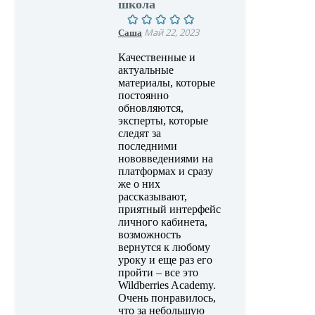
школа
Саша
Май 22, 2023
Качественные и
актуальные
материалы, которые
постоянно
обновляются,
эксперты, которые
следят за
последними
нововведениями на
платформах и сразу
же о них
рассказывают,
приятный интерфейс
личного кабинета,
возможность
вернутся к любому
уроку и еще раз его
пройти – все это
Wildberries Academy.
Очень понравилось,
что за небольшую