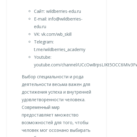
Сайт: wildberries-edu.ru
E-mail: info@wildberries-
edu.ru
VK: vk.com/wb_skill
Telegram:
t.me/wildberries_academy
Youtube:
youtube.com/channel/UCcOw8rpsLIKt5OCC6MIv3F
Выбор специальности и рода
деятельности весьма важен для
достижения успеха и внутренней
удовлетворенности человека.
Современный мир
предоставляет множество
возможностей для того, чтобы
человек мог осознано выбирать