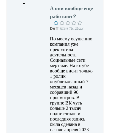
А они вообще еще
работают?
Deff
Май 18, 2023
По моему осушению
компания уже
прекратила
деятельность.
Социальные сети
мертвые. На ютубе
вообще висит только
1 ролик
опубликованный 7
месяцев назад и
собравший 96
просмотров. В
группе ВК чуть
больше 2 тысяч
подписчиков и
последняя запись
была сделана в
начале апреля 2023