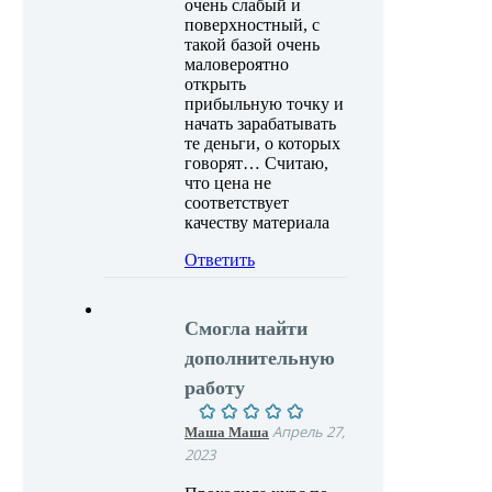
очень слабый и
поверхностный, с
такой базой очень
маловероятно
открыть
прибыльную точку и
начать зарабатывать
те деньги, о которых
говорят… Считаю,
что цена не
соответствует
качеству материала
Ответить
Смогла найти
дополнительную
работу
Маша Маша
Апрель 27,
2023