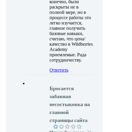
конечно, были
раскрыты не в
полной мере, но в
процессе работы это
легко изучается,
главное получить
базовые навыки,
считаю, что цена/
качество в Wildberries
Academy
приемлемые. Рада
сотрудничеству.
Ответить
Бросается
забавная
несостыковка на
главной
страницы сайта
Апрель 29,