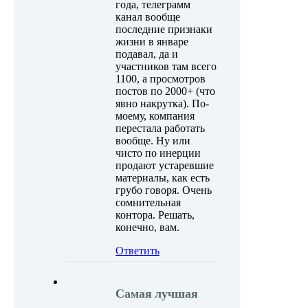
года, телеграмм
канал вообще
последние признаки
жизни в январе
подавал, да и
участников там всего
1100, а просмотров
постов по 2000+ (что
явно накрутка). По-
моему, компания
перестала работать
вообще. Ну или
чисто по инерции
продают устаревшие
материалы, как есть
грубо говоря. Очень
сомнительная
контора. Решать,
конечно, вам.
Ответить
Самая лучшая