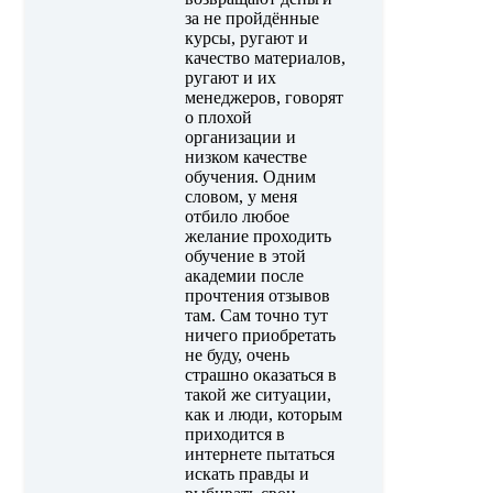
за не пройдённые
курсы, ругают и
качество материалов,
ругают и их
менеджеров, говорят
о плохой
организации и
низком качестве
обучения. Одним
словом, у меня
отбило любое
желание проходить
обучение в этой
академии после
прочтения отзывов
там. Сам точно тут
ничего приобретать
не буду, очень
страшно оказаться в
такой же ситуации,
как и люди, которым
приходится в
интернете пытаться
искать правды и