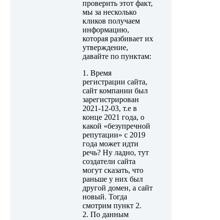
проверить этот факт,
мы за несколько
кликов получаем
информацию,
которая разбивает их
утверждение,
давайте по пунктам:
1. Время
регистрации сайта,
сайт компании был
зарегистрирован
2021-12-03, т.е в
конце 2021 года, о
какой «безупречной
репутации» с 2019
года может идти
речь? Ну ладно, тут
создатели сайта
могут сказать, что
раньше у них был
другой домен, а сайт
новый. Тогда
смотрим пункт 2.
2. По данным