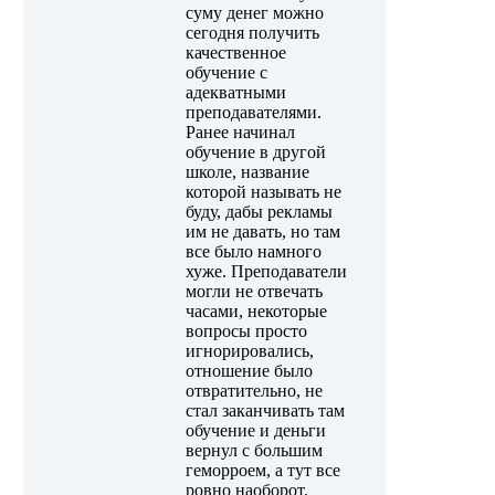
суму денег можно
сегодня получить
качественное
обучение с
адекватными
преподавателями.
Ранее начинал
обучение в другой
школе, название
которой называть не
буду, дабы рекламы
им не давать, но там
все было намного
хуже. Преподаватели
могли не отвечать
часами, некоторые
вопросы просто
игнорировались,
отношение было
отвратительно, не
стал заканчивать там
обучение и деньги
вернул с большим
геморроем, а тут все
ровно наоборот.