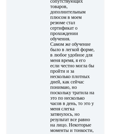
сопутствующих
товаров,
дополнительным
плюсом в моем
резюме стал
сертификат о
прохождении
обучения.
Самом же обучение
было в легкой форме,
в любое удобное для
меня время, я его
если честно могла бы
пройти и за
несколько плотных
дней, как сейчас
понимаю, но
поскольку тратила на
это по несколько
часов в день, то это у
меня слегка
затянулось, но
результат все равно
на лицо. Некоторые
моменты и тонкости,