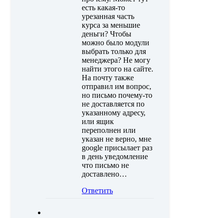
есть какая-то
урезанная часть
курса за меньшие
деньги? Чтобы
можно было модули
выбрать только для
менеджера? Не могу
найти этого на сайте.
На почту также
отправил им вопрос,
но письмо почему-то
не доставляется по
указанному адресу,
или ящик
переполнен или
указан не верно, мне
google присылает раз
в день уведомление
что письмо не
доставлено…
Ответить