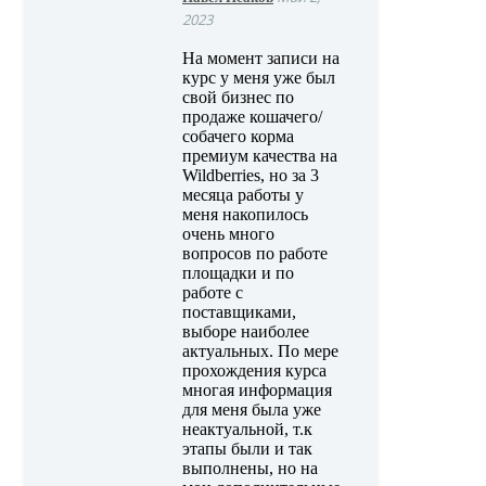
2023
На момент записи на
курс у меня уже был
свой бизнес по
продаже кошачего/
собачего корма
премиум качества на
Wildberries, но за 3
месяца работы у
меня накопилось
очень много
вопросов по работе
площадки и по
работе с
поставщиками,
выборе наиболее
актуальных. По мере
прохождения курса
многая информация
для меня была уже
неактуальной, т.к
этапы были и так
выполнены, но на