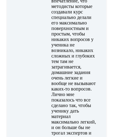
впечатление, что
методисты которые
создавали курс
специально делали
его максимально
поверхностным и
простым, чтобы
никаких вопросов у
ученика не
возникало, никаких
сложных и глубоких
тем там не
затрагивается,
домашние задания
очень легкие и
вообще не вызывают
каких-то вопросов.
Лично мне
показалось что все
сделано так, чтобы
ученику дать
материал
максимально легкий,
и он больше бы не
трогал экспертов и