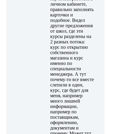
личном кабинете,
правильно заполнять
карточки и
подобное. Видел
другие предложения
от школ, где эти
курсы разделены на
2 разных потока:
курс по открытию
собственного
магазина и курс
именно по
специальности
менеджера. А тут
почему-то все вместе
слепили в один,
курс, где будет для
меня, например
много лишней
информации,
например по
поставщикам,
оформлению,
документам и
прочему. Может тут