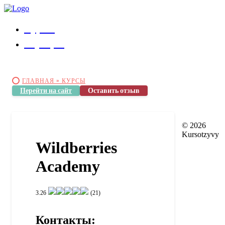
Курсы
Коучеры
ГЛАВНАЯ »
КУРСЫ
Перейти на сайт
Оставить отзыв
© 2026
Kursotzyvy
Wildberries
Academy
3.26
(21)
Контакты: